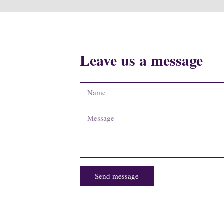
Leave us a message
Send message