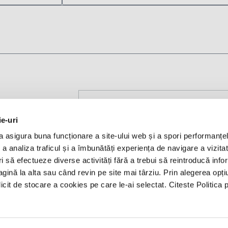
ie-uri
a asigura buna funcționare a site-ului web și a spori performanțel
Insights
Legal
 analiza traficul și a îmbunătăți experiența de navigare a vizitato
ori să efectueze diverse activități fără a trebui să reintroducă info
Coronavirus taskforce
Privacy policy
ină la alta sau când revin pe site mai târziu. Prin alegerea opți
lleagues
Legal news
Cookie policy
licit de stocare a cookies pe care le-ai selectat. Citeste Politica 
Press releases
Regulament - A time
speak
ANPC