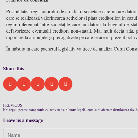
Posibilitatea registratorului de a radia o societate care nu are datori
care se realizează valorificarea activelor și plata creditorilor, in cazu
regim diferențiat între societățile care au datorii la bugetul de sta
defavorizeze eventualii creditori non-statali. Mai mult decât atât, p
raportare la atribuțiile și prerogativele pe care le are în prezent potriv
În măsura in care pachetul legislativ va trece de analiza Curții Const
Share this
PREVIOUS
Leave us a message