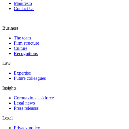
Manifesto
Contact Us
Business
The team
Firm structure
Culture
Recognitions
Law
Expertise
Future colleagues
Insights
Coronavirus taskforce
Legal news
Press releases
Legal
Privacy policy