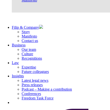
Manifesto
Filip & Company
Story
Manifesto
Contact us
Business
Our team
Culture
Recognitions
Law
Expertise
Future colleagues
Insights
Latest legal news
Press releases
Podcast – Making a contribution
Conferences
Freedom Task Force