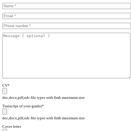
CV*
doc,docx,pdf,odc file types with 6mb maximum size
Transcript of your grades*
doc,docx,pdf,odc file types with 6mb maximum size
Cover letter