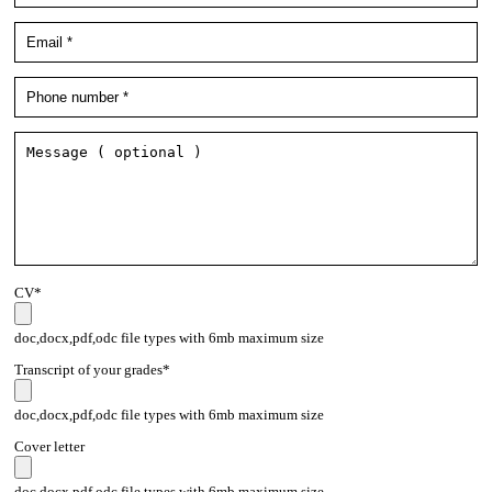
CV*
doc,docx,pdf,odc file types with 6mb maximum size
Transcript of your grades*
doc,docx,pdf,odc file types with 6mb maximum size
Cover letter
doc,docx,pdf,odc file types with 6mb maximum size