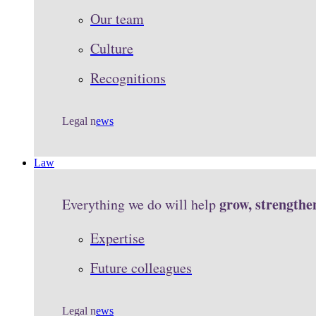
Our team
Culture
Recognitions
Legal n
ews
Law
grow, strengthe
Everything we do will help
Expertise
Future colleagues
Legal n
ews