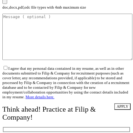
doc,docx,pdf,odc file types with 4mb maximum size
I agree that my personal data contained in my resume, as well as in other
documents submitted to Filip & Company for recruitment purposes (such as
cover letter, any recommendations provided, if applicable) to be stored and
processed by Filip & Company in connection with the creation of a recruitment
database and to be contacted by Filip & Company for new
employment/collaboration opportunities by using the contact details included
in my resume.
More details here.
Think ahead! Practice at Filip &
Company!