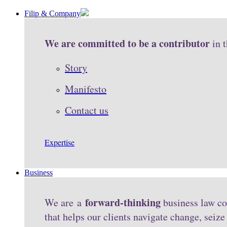
Filip & Company
We are committed to be a contributor
in 
Story
Manifesto
Contact us
Expertise
Business
forward-thinking
We are a
business law co
that helps our clients navigate change, seiz