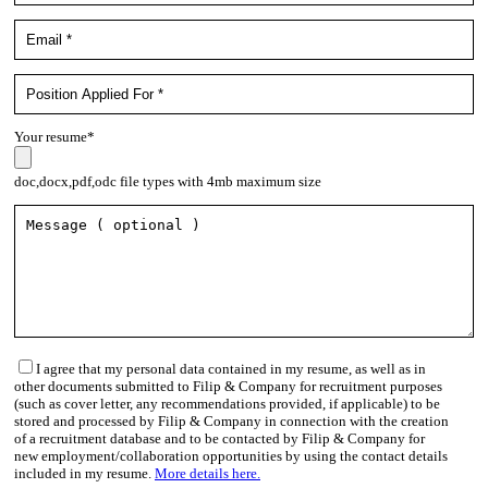
Your resume*
doc,docx,pdf,odc file types with 4mb maximum size
I agree that my personal data contained in my resume, as well as in
other documents submitted to Filip & Company for recruitment purposes
(such as cover letter, any recommendations provided, if applicable) to be
stored and processed by Filip & Company in connection with the creation
of a recruitment database and to be contacted by Filip & Company for
new employment/collaboration opportunities by using the contact details
included in my resume.
More details here.