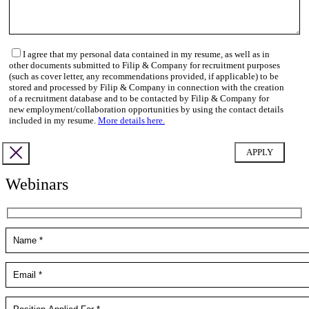
I agree that my personal data contained in my resume, as well as in
other documents submitted to Filip & Company for recruitment purposes
(such as cover letter, any recommendations provided, if applicable) to be
stored and processed by Filip & Company in connection with the creation
of a recruitment database and to be contacted by Filip & Company for
new employment/collaboration opportunities by using the contact details
included in my resume.
More details here.
Webinars