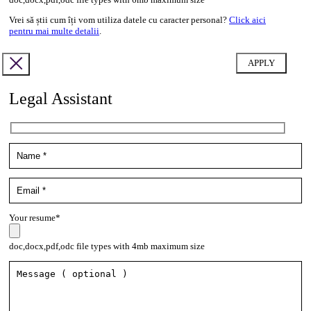
Vrei să știi cum îți vom utiliza datele cu caracter personal?
Click aici
pentru mai multe detalii
.
Legal Assistant
Your resume*
doc,docx,pdf,odc file types with 4mb maximum size