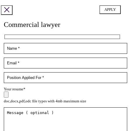
Commercial lawyer
Your resume*
doc,docx,pdf,odc file types with 4mb maximum size