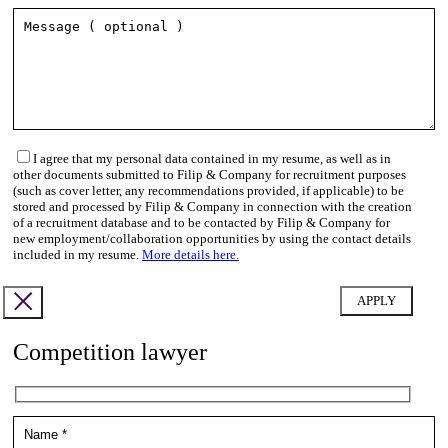
I agree that my personal data contained in my resume, as well as in
other documents submitted to Filip & Company for recruitment purposes
(such as cover letter, any recommendations provided, if applicable) to be
stored and processed by Filip & Company in connection with the creation
of a recruitment database and to be contacted by Filip & Company for
new employment/collaboration opportunities by using the contact details
included in my resume.
More details here.
Competition lawyer