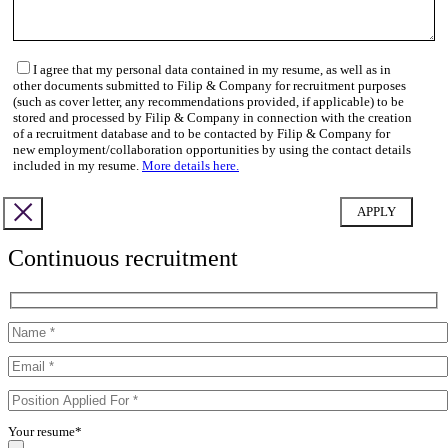
I agree that my personal data contained in my resume, as well as in
other documents submitted to Filip & Company for recruitment purposes
(such as cover letter, any recommendations provided, if applicable) to be
stored and processed by Filip & Company in connection with the creation
of a recruitment database and to be contacted by Filip & Company for
new employment/collaboration opportunities by using the contact details
included in my resume.
More details here.
Continuous recruitment
Your resume*