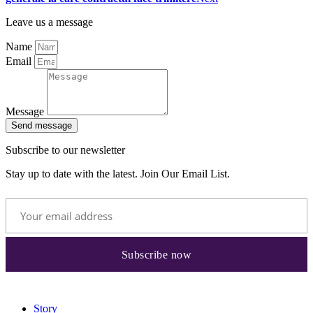
Leave us a message
Name
Email
Message
Send message
Subscribe to our newsletter
Stay up to date with the latest. Join Our Email List.
Story