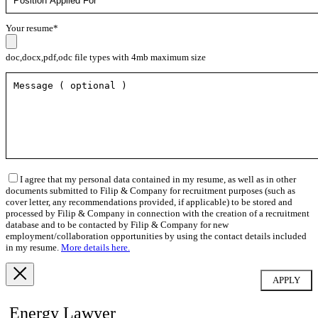
Your resume*
doc,docx,pdf,odc file types with 4mb maximum size
I agree that my personal data contained in my resume, as well as in other
documents submitted to Filip & Company for recruitment purposes (such as
cover letter, any recommendations provided, if applicable) to be stored and
processed by Filip & Company in connection with the creation of a recruitment
database and to be contacted by Filip & Company for new
employment/collaboration opportunities by using the contact details included
in my resume.
More details here.
Energy Lawyer