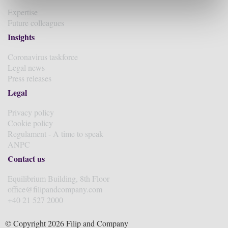
Expertise
Future colleagues
Insights
Coronavirus taskforce
Legal news
Press releases
Legal
Privacy policy
Cookie policy
Regulament - A time to speak
ANPC
Contact us
Equilibrium Building, 8th Floor
office@filipandcompany.com
+40 21 527 2000
© Copyright 2026 Filip and Company