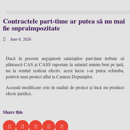
Contractele part-time ar putea să nu mai
fie supraimpozitate
June 8, 2026
Dacă în prezent angajatorii salariaților part-time trebuie să
plătească CAS și CASS raportate la salariul minim brut pe țară,
nu la venitul realizat efectiv, acest lucru s-ar putea schimba,
potrivit unui proiect aflat la Camera Deputaților.
Această modificare este în stadiul de proiect și încă nu produce
efecte juridice.
Share this