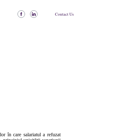
Contact Us
a nelucrată
or în care salariatul a refuzat