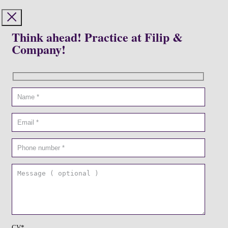
Think ahead! Practice at Filip &
Company!
CV*