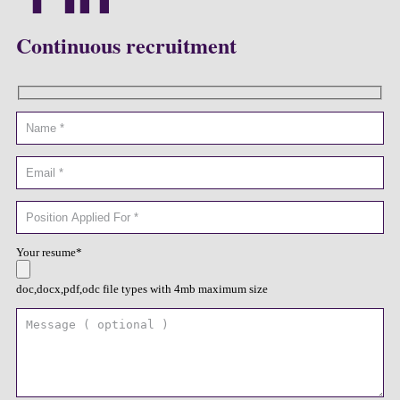
Continuous recruitment
Your resume*
doc,docx,pdf,odc file types with 4mb maximum size