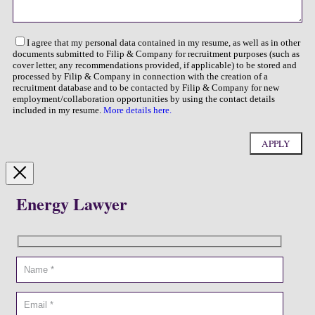
I agree that my personal data contained in my resume, as well as in other
documents submitted to Filip & Company for recruitment purposes (such as
cover letter, any recommendations provided, if applicable) to be stored and
processed by Filip & Company in connection with the creation of a
recruitment database and to be contacted by Filip & Company for new
employment/collaboration opportunities by using the contact details
included in my resume.
More details here.
Energy Lawyer