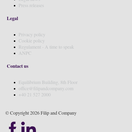
Press releases
Legal
Privacy policy
Cookie policy
Regulament - A time to speak
ANPC
Contact us
Equilibrium Building, 8th Floor
office@filipandcompany.com
+40 21 527 2000
© Copyright 2026 Filip and Company