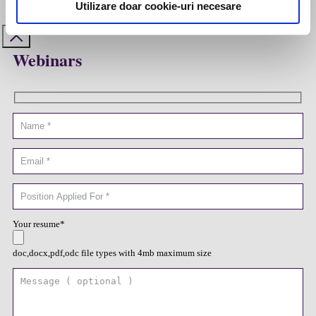
Utilizare doar cookie-uri necesare
Webinars
Your resume*
doc,docx,pdf,odc file types with 4mb maximum size