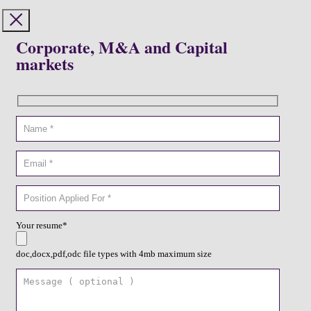
Corporate, M&A and Capital
markets
Your resume*
doc,docx,pdf,odc file types with 4mb maximum size