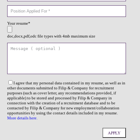
Your resume*
doc,docx,pdf,odc file types with 4mb maximum size
I agree that my personal data contained in my resume, as well as in
other documents submitted to Filip & Company for recruitment
purposes (such as cover letter, any recommendations provided, if
applicable) to be stored and processed by Filip & Company in
connection with the creation of a recruitment database and to be
contacted by Filip & Company for new employment/collaboration
opportunities by using the contact details included in my resume.
More details here.