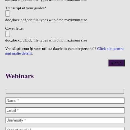
Transcript of your grades*
doc,docx,pdf,odc file types with 6mb maximum size
Cover letter
doc,docx,pdf,odc file types with 6mb maximum size
Vrei să știi cum îți vom utiliza datele cu caracter personal?
Click aici pentru
mai multe detalii
.
Webinars