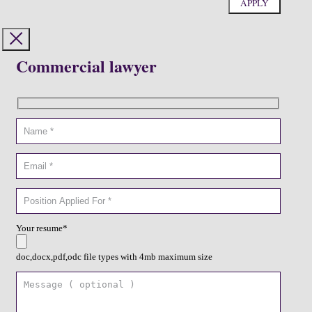
Commercial lawyer
Your resume*
doc,docx,pdf,odc file types with 4mb maximum size