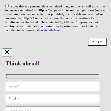
I agree that my personal data contained in my resume, as well as in other
documents submitted to Filip & Company for recruitment purposes (such as
cover letter, any recommendations provided, if applicable) to be stored and
processed by Filip & Company in connection with the creation of a
recruitment database and to be contacted by Filip & Company for new
employment/collaboration opportunities by using the contact details
included in my resume.
More details here.
Think ahead!