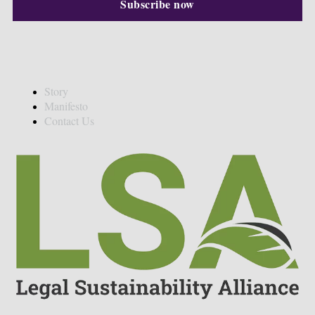
Story
Manifesto
Contact Us