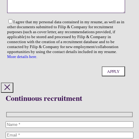
I agree that my personal data contained in my resume, as well as in
other documents submitted to Filip & Company for recruitment
purposes (such as cover letter, any recommendations provided, if
applicable) to be stored and processed by Filip & Company in
connection with the creation of a recruitment database and to be
contacted by Filip & Company for new employment/collaboration
opportunities by using the contact details included in my resume.
More details here.
Continuous recruitment