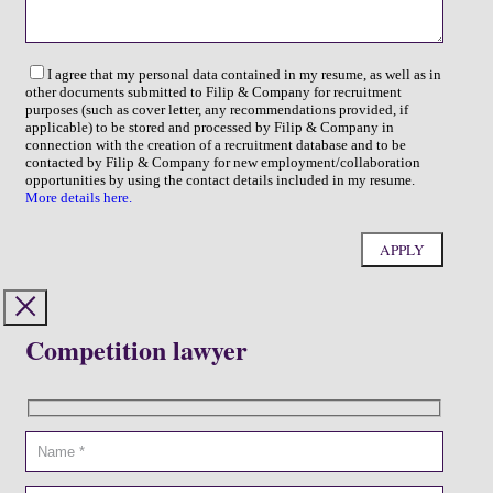
I agree that my personal data contained in my resume, as well as in
other documents submitted to Filip & Company for recruitment
purposes (such as cover letter, any recommendations provided, if
applicable) to be stored and processed by Filip & Company in
connection with the creation of a recruitment database and to be
contacted by Filip & Company for new employment/collaboration
opportunities by using the contact details included in my resume.
More details here.
Competition lawyer