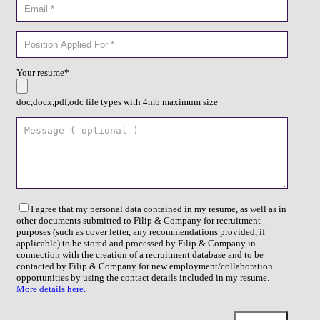
Your resume*
doc,docx,pdf,odc file types with 4mb maximum size
I agree that my personal data contained in my resume, as well as in
other documents submitted to Filip & Company for recruitment
purposes (such as cover letter, any recommendations provided, if
applicable) to be stored and processed by Filip & Company in
connection with the creation of a recruitment database and to be
contacted by Filip & Company for new employment/collaboration
opportunities by using the contact details included in my resume.
More details here.