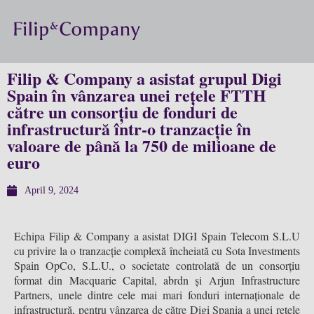
Filip & Company a asistat grupul Digi
Spain în vânzarea unei rețele FTTH
către un consorțiu de fonduri de
infrastructură într-o tranzacție în
valoare de până la 750 de milioane de
euro
April 9, 2024
Echipa Filip & Company a asistat DIGI Spain Telecom S.L.U
cu privire la o tranzacție complexă încheiată cu Sota Investments
Spain OpCo, S.L.U., o societate controlată de un consorțiu
format din Macquarie Capital, abrdn și Arjun Infrastructure
Partners, unele dintre cele mai mari fonduri internaționale de
infrastructură, pentru vânzarea de către Digi Spania a unei rețele