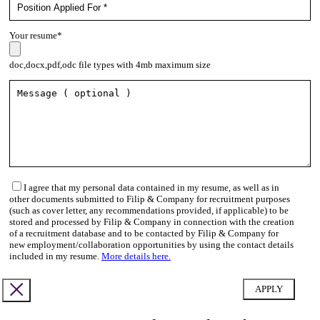
Your resume*
doc,docx,pdf,odc file types with 4mb maximum size
I agree that my personal data contained in my resume, as well as in
other documents submitted to Filip & Company for recruitment purposes
(such as cover letter, any recommendations provided, if applicable) to be
stored and processed by Filip & Company in connection with the creation
of a recruitment database and to be contacted by Filip & Company for
new employment/collaboration opportunities by using the contact details
included in my resume.
More details here.