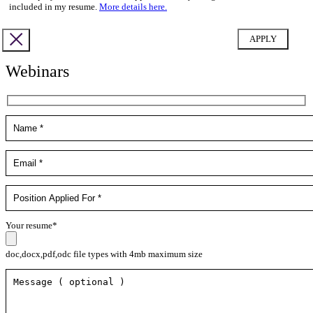
included in my resume.
More details here.
Webinars
Your resume*
doc,docx,pdf,odc file types with 4mb maximum size