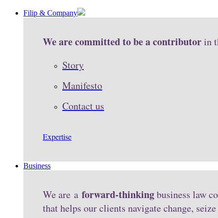
Filip & Company
We are committed to be a contributor
in 
Story
Manifesto
Contact us
Expertise
Business
forward-thinking
We are a
business law co
that helps our clients navigate change, seiz