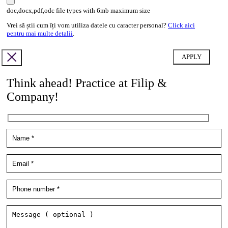
doc,docx,pdf,odc file types with 6mb maximum size
Vrei să știi cum îți vom utiliza datele cu caracter personal?
Click aici
pentru mai multe detalii
.
Think ahead! Practice at Filip &
Company!