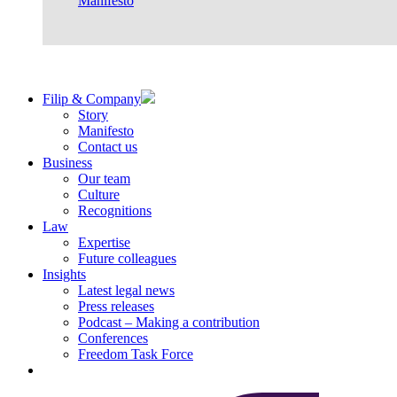
Manifesto
Filip & Company
Story
Manifesto
Contact us
Business
Our team
Culture
Recognitions
Law
Expertise
Future colleagues
Insights
Latest legal news
Press releases
Podcast – Making a contribution
Conferences
Freedom Task Force