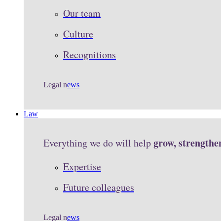
Our team
Culture
Recognitions
Legal n
ews
Law
grow, strengthe
Everything we do will help
Expertise
Future colleagues
Legal n
ews