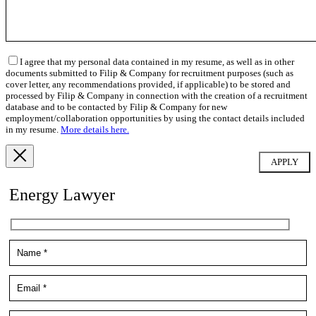
I agree that my personal data contained in my resume, as well as in other
documents submitted to Filip & Company for recruitment purposes (such as
cover letter, any recommendations provided, if applicable) to be stored and
processed by Filip & Company in connection with the creation of a recruitment
database and to be contacted by Filip & Company for new
employment/collaboration opportunities by using the contact details included
in my resume.
More details here.
Energy Lawyer