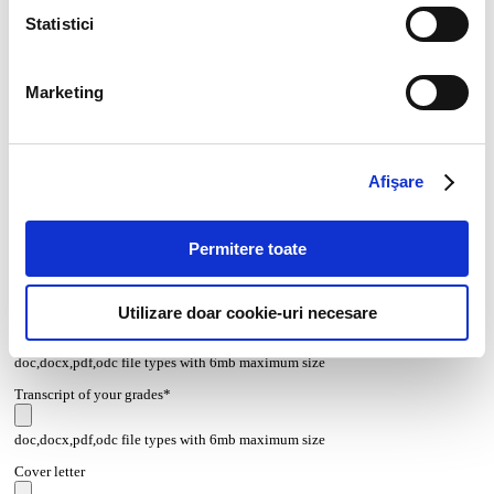
Statistici
Marketing
Afişare
Permitere toate
Utilizare doar cookie-uri necesare
CV*
doc,docx,pdf,odc file types with 6mb maximum size
Transcript of your grades*
doc,docx,pdf,odc file types with 6mb maximum size
Cover letter