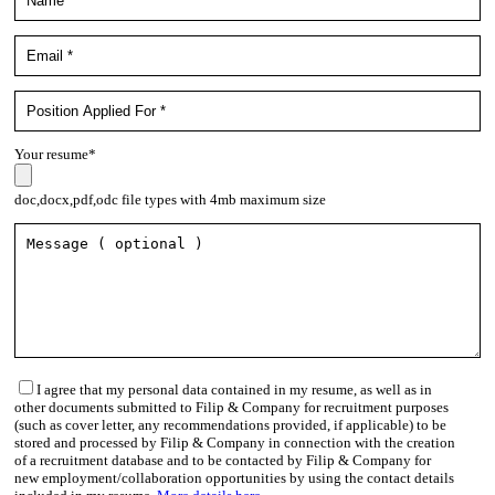
Your resume*
doc,docx,pdf,odc file types with 4mb maximum size
I agree that my personal data contained in my resume, as well as in
other documents submitted to Filip & Company for recruitment purposes
(such as cover letter, any recommendations provided, if applicable) to be
stored and processed by Filip & Company in connection with the creation
of a recruitment database and to be contacted by Filip & Company for
new employment/collaboration opportunities by using the contact details