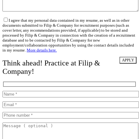
I agree that my personal data contained in my resume, as well as in other
documents submitted to Filip & Company for recruitment purposes (such as
cover letter, any recommendations provided, if applicable) to be stored and
processed by Filip & Company in connection with the creation of a recruitment
database and to be contacted by Filip & Company for new
employment/collaboration opportunities by using the contact details included
in my resume.
More details here.
Think ahead! Practice at Filip &
Company!