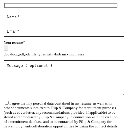
Your resume*
doc,docx,pdf,odc file types with 4mb maximum size
I agree that my personal data contained in my resume, as well as in
other documents submitted to Filip & Company for recruitment purposes
(such as cover letter, any recommendations provided, if applicable) to be
stored and processed by Filip & Company in connection with the creation
of a recruitment database and to be contacted by Filip & Company for
new employment/collaboration opportunities by using the contact details