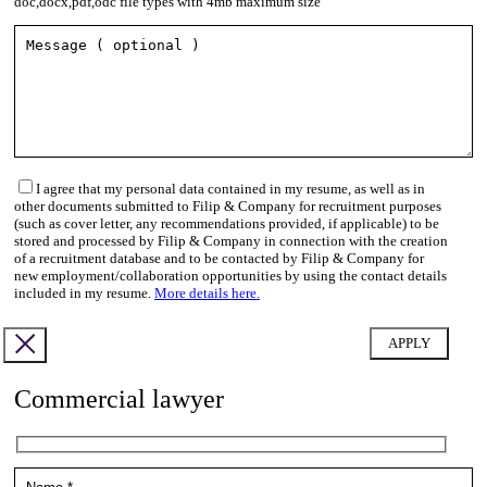
doc,docx,pdf,odc file types with 4mb maximum size
I agree that my personal data contained in my resume, as well as in
other documents submitted to Filip & Company for recruitment purposes
(such as cover letter, any recommendations provided, if applicable) to be
stored and processed by Filip & Company in connection with the creation
of a recruitment database and to be contacted by Filip & Company for
new employment/collaboration opportunities by using the contact details
included in my resume.
More details here.
Commercial lawyer