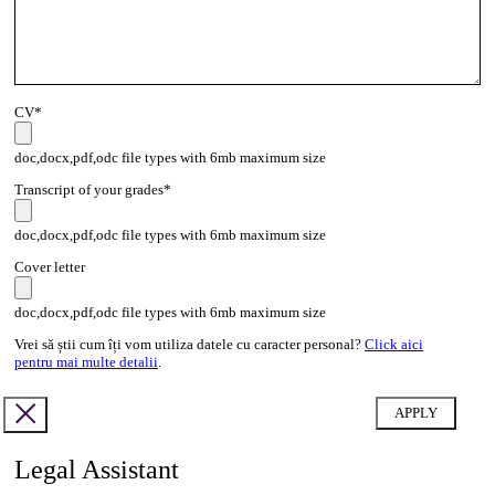
CV*
doc,docx,pdf,odc file types with 6mb maximum size
Transcript of your grades*
doc,docx,pdf,odc file types with 6mb maximum size
Cover letter
doc,docx,pdf,odc file types with 6mb maximum size
Vrei să știi cum îți vom utiliza datele cu caracter personal?
Click aici
pentru mai multe detalii
.
Legal Assistant