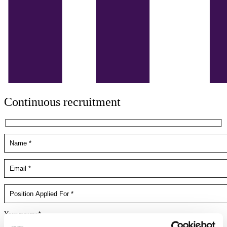
Continuous recruitment
Your resume*