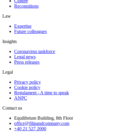
Culture
Recognitions
Law
Expertise
Future colleagues
Insights
Coronavirus taskforce
Legal news
Press releases
Legal
Privacy policy
Cookie policy
Regulament - A time to speak
ANPC
Contact us
Equilibrium Building, 8th Floor
office@filipandcompany.com
+40 21 527 2000