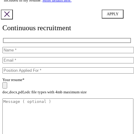
included in my resume.
More details here.
Continuous recruitment
Your resume*
doc,docx,pdf,odc file types with 4mb maximum size