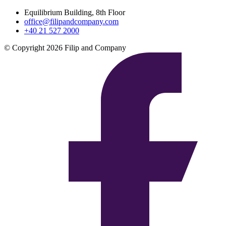
Equilibrium Building, 8th Floor
office@filipandcompany.com
+40 21 527 2000
© Copyright 2026 Filip and Company