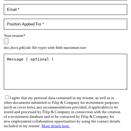
Your resume*
doc,docx,pdf,odc file types with 4mb maximum size
I agree that my personal data contained in my resume, as well as in
other documents submitted to Filip & Company for recruitment purposes
(such as cover letter, any recommendations provided, if applicable) to be
stored and processed by Filip & Company in connection with the creation
of a recruitment database and to be contacted by Filip & Company for
new employment/collaboration opportunities by using the contact details
included in my resume.
More details here.