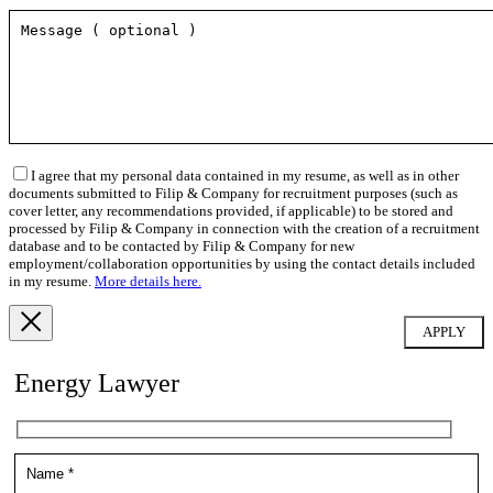
I agree that my personal data contained in my resume, as well as in other
documents submitted to Filip & Company for recruitment purposes (such as
cover letter, any recommendations provided, if applicable) to be stored and
processed by Filip & Company in connection with the creation of a recruitment
database and to be contacted by Filip & Company for new
employment/collaboration opportunities by using the contact details included
in my resume.
More details here.
Energy Lawyer