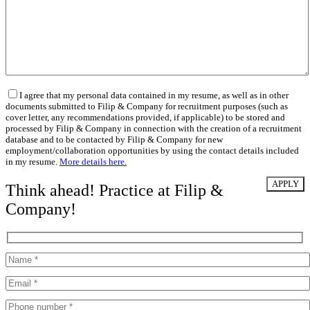
I agree that my personal data contained in my resume, as well as in other
documents submitted to Filip & Company for recruitment purposes (such as
cover letter, any recommendations provided, if applicable) to be stored and
processed by Filip & Company in connection with the creation of a recruitment
database and to be contacted by Filip & Company for new
employment/collaboration opportunities by using the contact details included
in my resume.
More details here.
Think ahead! Practice at Filip &
Company!