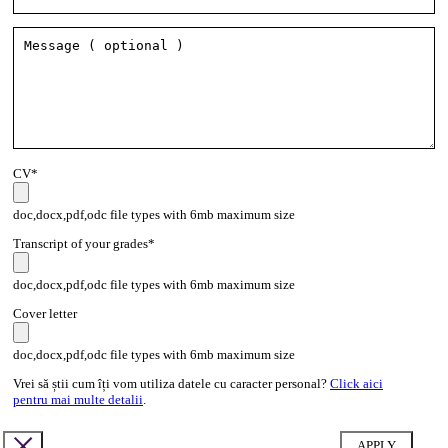
CV*
doc,docx,pdf,odc file types with 6mb maximum size
Transcript of your grades*
doc,docx,pdf,odc file types with 6mb maximum size
Cover letter
doc,docx,pdf,odc file types with 6mb maximum size
Vrei să știi cum îți vom utiliza datele cu caracter personal?
Click aici
pentru mai multe detalii
.