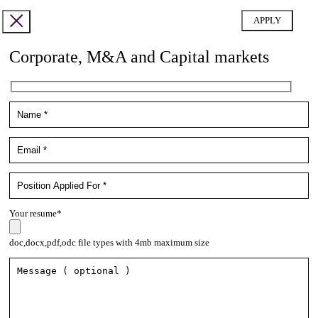
Corporate, M&A and Capital markets
Your resume*
doc,docx,pdf,odc file types with 4mb maximum size