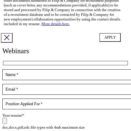
other documents submitted to Filip & Company for recruitment purposes
(such as cover letter, any recommendations provided, if applicable) to be
stored and processed by Filip & Company in connection with the creation
of a recruitment database and to be contacted by Filip & Company for
new employment/collaboration opportunities by using the contact details
included in my resume.
More details here.
Webinars
Your resume*
doc,docx,pdf,odc file types with 4mb maximum size