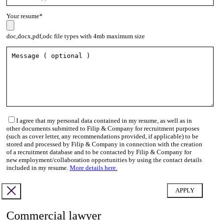
Your resume*
doc,docx,pdf,odc file types with 4mb maximum size
I agree that my personal data contained in my resume, as well as in
other documents submitted to Filip & Company for recruitment purposes
(such as cover letter, any recommendations provided, if applicable) to be
stored and processed by Filip & Company in connection with the creation
of a recruitment database and to be contacted by Filip & Company for
new employment/collaboration opportunities by using the contact details
included in my resume.
More details here.
Commercial lawyer