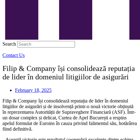
Search
Contact Us
Filip & Company își consolidează reputația
de lider în domeniul litigiilor de asigurări
February 18, 2025
Filip & Company își consolidează reputația de lider în domeniul
litigiilor de asigurări și de insolvență printr-o nouă victorie obținută
în reprezentarea Autorității de Supraveghere Financiară (ASF). Într-
un dosar complex și delicat, Curtea de Apel București a respins
apelul formulat de Euroins în cauza privind falimentul său, hotărârea
fiind definitivă.
„Această victorie este
rezultatul cooperării excelente dintre echipa