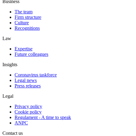
Business
The team
Firm structure
Culture
Recognitions
Law
Expertise
Future colleagues
Insights
Coronavirus taskforce
Legal news
Press releases
Legal
Privacy policy
Cookie policy
Regulament - A time to speak
ANPC
Contact us