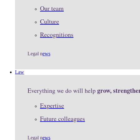
Our team
Culture
Recognitions
Legal n
ews
Law
grow, strengthe
Everything we do will help
Expertise
Future colleagues
Legal n
ews