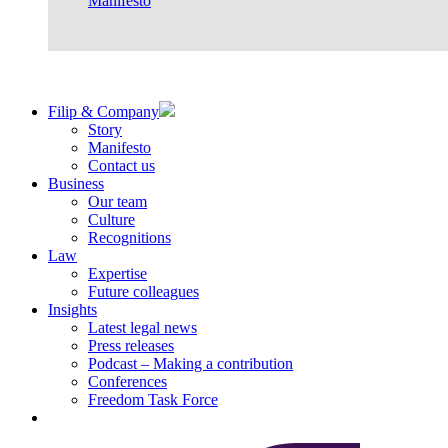
Manifesto
Filip & Company
Story
Manifesto
Contact us
Business
Our team
Culture
Recognitions
Law
Expertise
Future colleagues
Insights
Latest legal news
Press releases
Podcast – Making a contribution
Conferences
Freedom Task Force