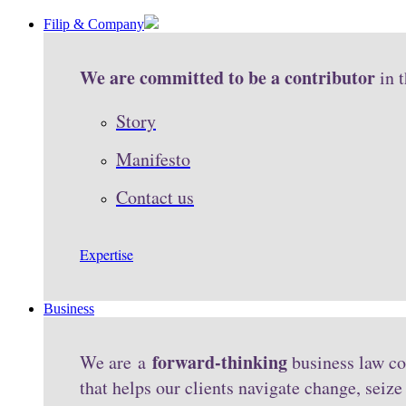
Filip & Company
We are committed to be a contributor
in 
Story
Manifesto
Contact us
Expertise
Business
forward-thinking
We are a
business law co
that helps our clients navigate change, seiz