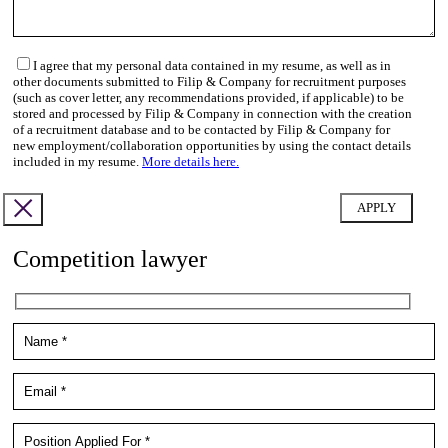
I agree that my personal data contained in my resume, as well as in
other documents submitted to Filip & Company for recruitment purposes
(such as cover letter, any recommendations provided, if applicable) to be
stored and processed by Filip & Company in connection with the creation
of a recruitment database and to be contacted by Filip & Company for
new employment/collaboration opportunities by using the contact details
included in my resume.
More details here.
Competition lawyer