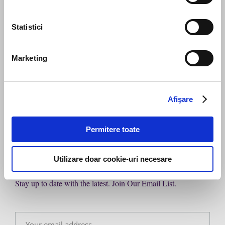
Statistici
Marketing
Send message
Afişare
Permitere toate
Subscribe to our newsletter
Utilizare doar cookie-uri necesare
Stay up to date with the latest. Join Our Email List.