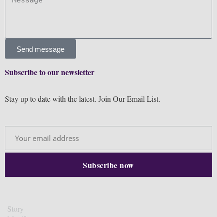
Send message
Subscribe to our newsletter
Stay up to date with the latest. Join Our Email List.
Story