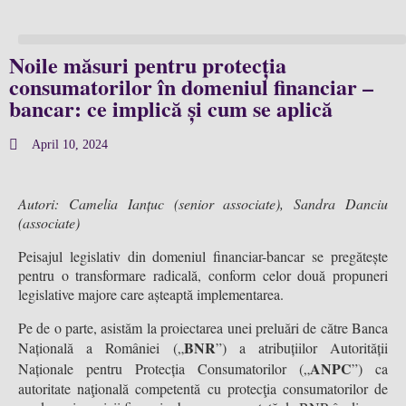
Noile măsuri pentru protecția
consumatorilor în domeniul financiar –
bancar: ce implică și cum se aplică
April 10, 2024
Autori: Camelia Ianțuc (senior associate), Sandra Danciu
(associate)
Peisajul legislativ din domeniul financiar-bancar se pregătește
pentru o transformare radicală, conform celor două propuneri
legislative majore care așteaptă implementarea.
Pe de o parte, asistăm la proiectarea unei preluări de către Banca
BNR
Națională a României („
”) a atribuțiilor Autorității
ANPC
Naționale pentru Protecția Consumatorilor („
”) ca
autoritate naţională competentă cu protecţia consumatorilor de