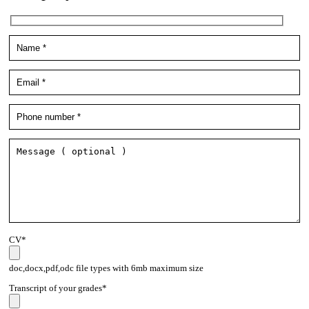
CV*
doc,docx,pdf,odc file types with 6mb maximum size
Transcript of your grades*