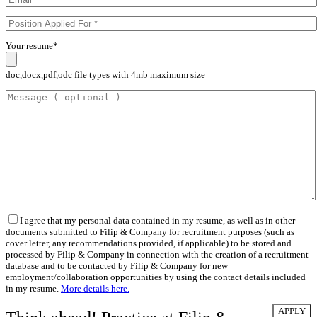
Your resume*
doc,docx,pdf,odc file types with 4mb maximum size
I agree that my personal data contained in my resume, as well as in other
documents submitted to Filip & Company for recruitment purposes (such as
cover letter, any recommendations provided, if applicable) to be stored and
processed by Filip & Company in connection with the creation of a recruitment
database and to be contacted by Filip & Company for new
employment/collaboration opportunities by using the contact details included
in my resume.
More details here.