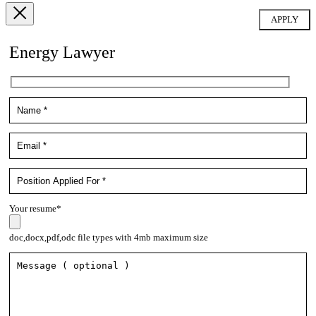
Energy Lawyer
Your resume*
doc,docx,pdf,odc file types with 4mb maximum size