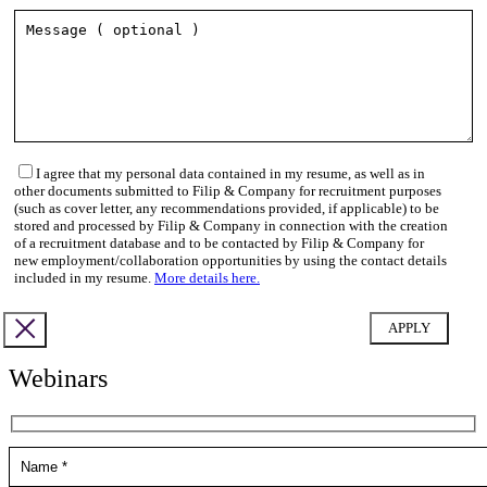
I agree that my personal data contained in my resume, as well as in
other documents submitted to Filip & Company for recruitment purposes
(such as cover letter, any recommendations provided, if applicable) to be
stored and processed by Filip & Company in connection with the creation
of a recruitment database and to be contacted by Filip & Company for
new employment/collaboration opportunities by using the contact details
included in my resume.
More details here.
Webinars