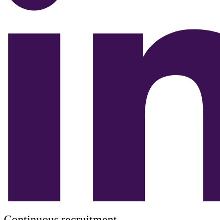
Continuous recruitment