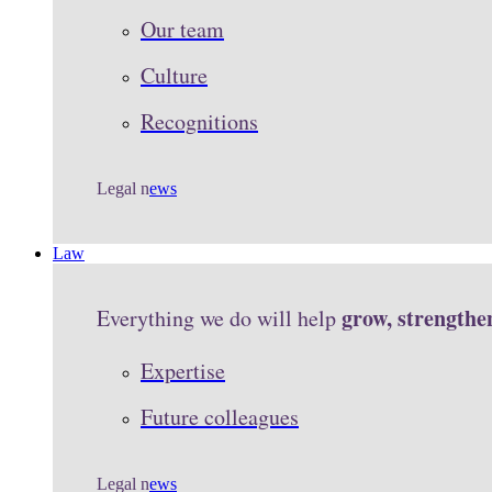
Our team
Culture
Recognitions
Legal n
ews
Law
grow, strengthe
Everything we do will help
Expertise
Future colleagues
Legal n
ews