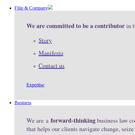
Filip & Company
We are committed to be a contributor
in 
Story
Manifesto
Contact us
Expertise
Business
forward-thinking
We are a
business law co
that helps our clients navigate change, seiz