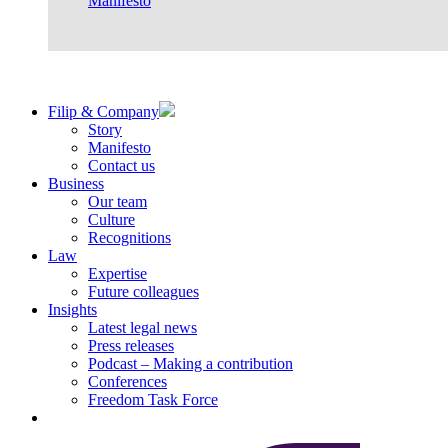
Manifesto
Filip & Company
Story
Manifesto
Contact us
Business
Our team
Culture
Recognitions
Law
Expertise
Future colleagues
Insights
Latest legal news
Press releases
Podcast – Making a contribution
Conferences
Freedom Task Force