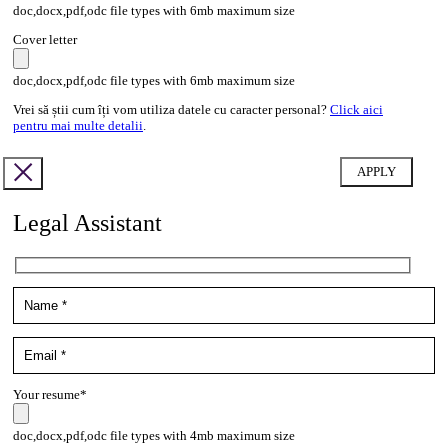
doc,docx,pdf,odc file types with 6mb maximum size
Cover letter
doc,docx,pdf,odc file types with 6mb maximum size
Vrei să știi cum îți vom utiliza datele cu caracter personal?
Click aici
pentru mai multe detalii
.
Legal Assistant
Your resume*
doc,docx,pdf,odc file types with 4mb maximum size