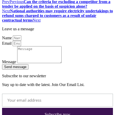
Prev
Previous
Can the criteria for excluding a competitor from a
tender be applied on the basis of suspicion alone?
Next
National authorities may require electricity undertakings to
refund sums charged to customers as a result of unfair
contractual terms
Next
Leave us a message
Name
Email
Message
Send message
Subscribe to our newsletter
Stay up to date with the latest. Join Our Email List.