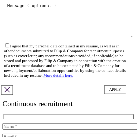
I agree that my personal data contained in my resume, as well as in
other documents submitted to Filip & Company for recruitment purposes
(such as cover letter, any recommendations provided, if applicable) to be
stored and processed by Filip & Company in connection with the creation
of a recruitment database and to be contacted by Filip & Company for
new employment/collaboration opportunities by using the contact details
included in my resume.
More details here.
Continuous recruitment