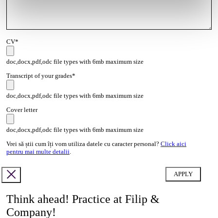
CV*
doc,docx,pdf,odc file types with 6mb maximum size
Transcript of your grades*
doc,docx,pdf,odc file types with 6mb maximum size
Cover letter
doc,docx,pdf,odc file types with 6mb maximum size
Vrei să știi cum îți vom utiliza datele cu caracter personal?
Click aici
pentru mai multe detalii
.
Think ahead! Practice at Filip &
Company!