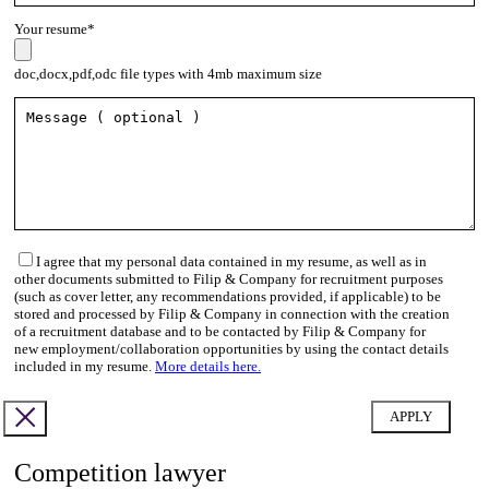
Your resume*
doc,docx,pdf,odc file types with 4mb maximum size
I agree that my personal data contained in my resume, as well as in
other documents submitted to Filip & Company for recruitment purposes
(such as cover letter, any recommendations provided, if applicable) to be
stored and processed by Filip & Company in connection with the creation
of a recruitment database and to be contacted by Filip & Company for
new employment/collaboration opportunities by using the contact details
included in my resume.
More details here.
Competition lawyer