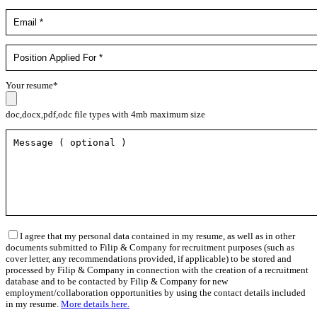
Your resume*
doc,docx,pdf,odc file types with 4mb maximum size
I agree that my personal data contained in my resume, as well as in other
documents submitted to Filip & Company for recruitment purposes (such as
cover letter, any recommendations provided, if applicable) to be stored and
processed by Filip & Company in connection with the creation of a recruitment
database and to be contacted by Filip & Company for new
employment/collaboration opportunities by using the contact details included
in my resume.
More details here.