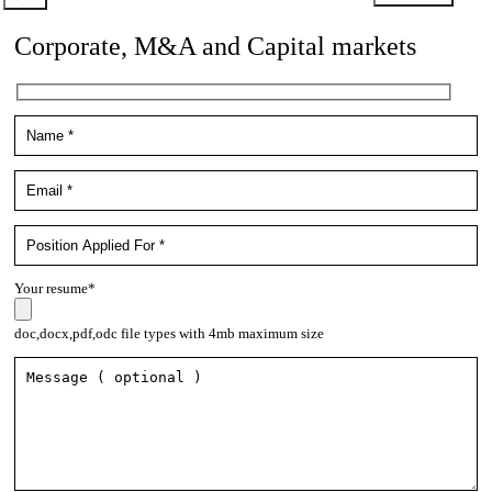
Corporate, M&A and Capital markets
Your resume*
doc,docx,pdf,odc file types with 4mb maximum size