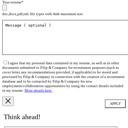
Your resume*
doc,docx,pdf,odc file types with 4mb maximum size
I agree that my personal data contained in my resume, as well as in other
documents submitted to Filip & Company for recruitment purposes (such as
cover letter, any recommendations provided, if applicable) to be stored and
processed by Filip & Company in connection with the creation of a recruitment
database and to be contacted by Filip & Company for new
employment/collaboration opportunities by using the contact details included
in my resume.
More details here.
Think ahead!