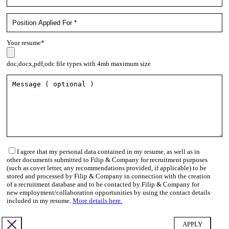
Your resume*
doc,docx,pdf,odc file types with 4mb maximum size
I agree that my personal data contained in my resume, as well as in
other documents submitted to Filip & Company for recruitment purposes
(such as cover letter, any recommendations provided, if applicable) to be
stored and processed by Filip & Company in connection with the creation
of a recruitment database and to be contacted by Filip & Company for
new employment/collaboration opportunities by using the contact details
included in my resume.
More details here.