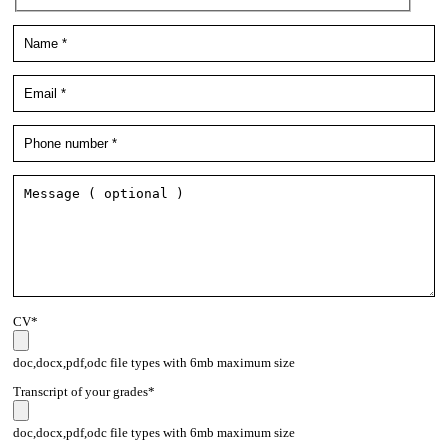
CV*
doc,docx,pdf,odc file types with 6mb maximum size
Transcript of your grades*
doc,docx,pdf,odc file types with 6mb maximum size