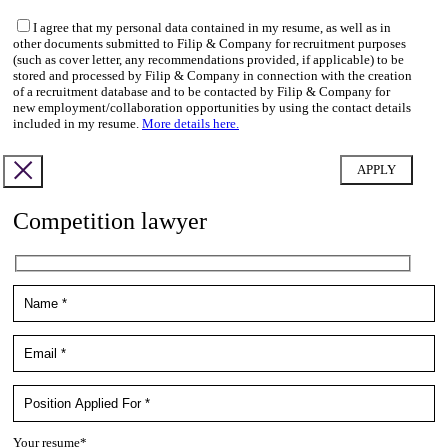
I agree that my personal data contained in my resume, as well as in
other documents submitted to Filip & Company for recruitment purposes
(such as cover letter, any recommendations provided, if applicable) to be
stored and processed by Filip & Company in connection with the creation
of a recruitment database and to be contacted by Filip & Company for
new employment/collaboration opportunities by using the contact details
included in my resume.
More details here.
Competition lawyer
Your resume*