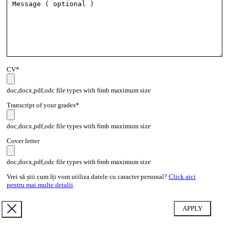
CV*
doc,docx,pdf,odc file types with 6mb maximum size
Transcript of your grades*
doc,docx,pdf,odc file types with 6mb maximum size
Cover letter
doc,docx,pdf,odc file types with 6mb maximum size
Vrei să știi cum îți vom utiliza datele cu caracter personal?
Click aici
pentru mai multe detalii
.