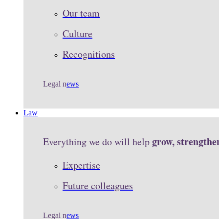
Our team
Culture
Recognitions
Legal n
ews
Law
grow, strengthe
Everything we do will help
Expertise
Future colleagues
Legal n
ews