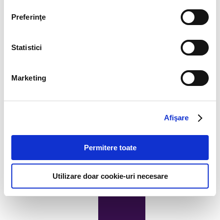
office@filipandcompany.com
+40 21 527 2000
Preferinţe
© Copyright 2026 Filip and Company
Statistici
Marketing
Afişare
Permitere toate
Utilizare doar cookie-uri necesare