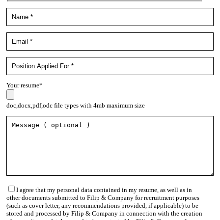
Your resume*
doc,docx,pdf,odc file types with 4mb maximum size
I agree that my personal data contained in my resume, as well as in
other documents submitted to Filip & Company for recruitment purposes
(such as cover letter, any recommendations provided, if applicable) to be
stored and processed by Filip & Company in connection with the creation