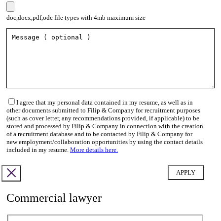
doc,docx,pdf,odc file types with 4mb maximum size
I agree that my personal data contained in my resume, as well as in
other documents submitted to Filip & Company for recruitment purposes
(such as cover letter, any recommendations provided, if applicable) to be
stored and processed by Filip & Company in connection with the creation
of a recruitment database and to be contacted by Filip & Company for
new employment/collaboration opportunities by using the contact details
included in my resume.
More details here.
Commercial lawyer