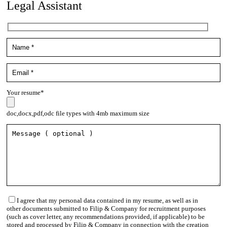
Legal Assistant
Your resume*
doc,docx,pdf,odc file types with 4mb maximum size
I agree that my personal data contained in my resume, as well as in
other documents submitted to Filip & Company for recruitment purposes
(such as cover letter, any recommendations provided, if applicable) to be
stored and processed by Filip & Company in connection with the creation