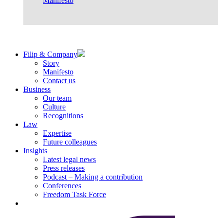
Manifesto
Filip & Company
Story
Manifesto
Contact us
Business
Our team
Culture
Recognitions
Law
Expertise
Future colleagues
Insights
Latest legal news
Press releases
Podcast – Making a contribution
Conferences
Freedom Task Force