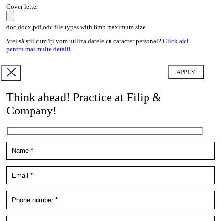
Cover letter
doc,docx,pdf,odc file types with 6mb maximum size
Vrei să știi cum îți vom utiliza datele cu caracter personal?
Click aici
pentru mai multe detalii
.
Think ahead! Practice at Filip &
Company!