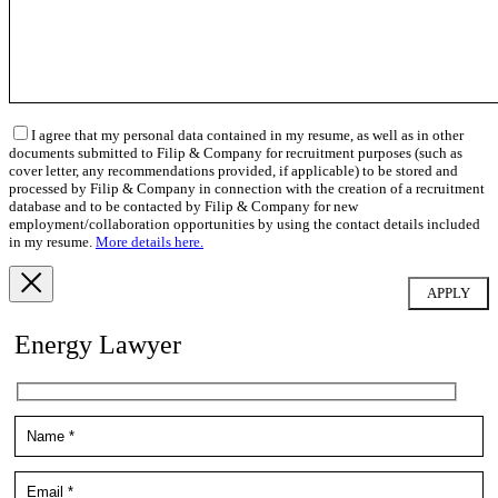
I agree that my personal data contained in my resume, as well as in other
documents submitted to Filip & Company for recruitment purposes (such as
cover letter, any recommendations provided, if applicable) to be stored and
processed by Filip & Company in connection with the creation of a recruitment
database and to be contacted by Filip & Company for new
employment/collaboration opportunities by using the contact details included
in my resume.
More details here.
Energy Lawyer