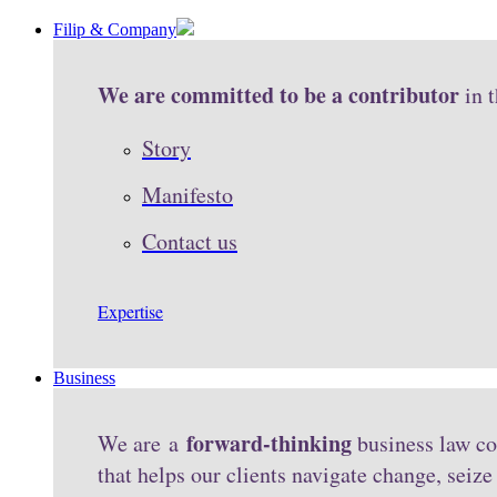
Filip & Company
We are committed to be a contributor
in 
Story
Manifesto
Contact us
Expertise
Business
forward-thinking
We are a
business law co
that helps our clients navigate change, seiz