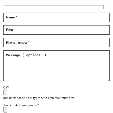
CV*
doc,docx,pdf,odc file types with 6mb maximum size
Transcript of your grades*