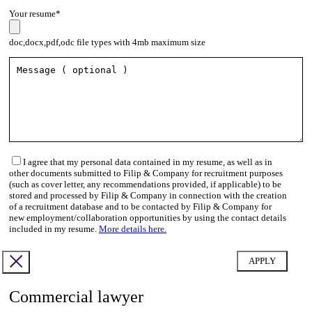
Your resume*
doc,docx,pdf,odc file types with 4mb maximum size
I agree that my personal data contained in my resume, as well as in
other documents submitted to Filip & Company for recruitment purposes
(such as cover letter, any recommendations provided, if applicable) to be
stored and processed by Filip & Company in connection with the creation
of a recruitment database and to be contacted by Filip & Company for
new employment/collaboration opportunities by using the contact details
included in my resume.
More details here.
Commercial lawyer