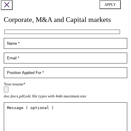
Corporate, M&A and Capital markets
Your resume*
doc,docx,pdf,odc file types with 4mb maximum size