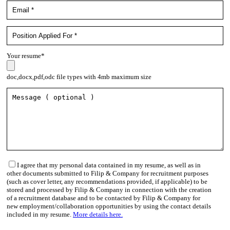
Your resume*
doc,docx,pdf,odc file types with 4mb maximum size
I agree that my personal data contained in my resume, as well as in
other documents submitted to Filip & Company for recruitment purposes
(such as cover letter, any recommendations provided, if applicable) to be
stored and processed by Filip & Company in connection with the creation
of a recruitment database and to be contacted by Filip & Company for
new employment/collaboration opportunities by using the contact details
included in my resume.
More details here.