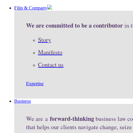
Filip & Company
We are committed to be a contributor
in 
Story
Manifesto
Contact us
Expertise
Business
forward-thinking
We are a
business law co
that helps our clients navigate change, seiz