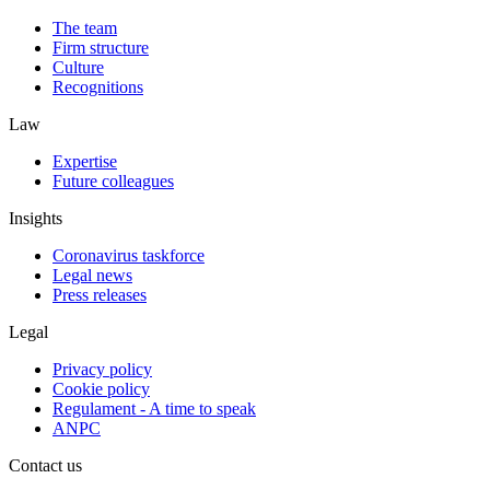
The team
Firm structure
Culture
Recognitions
Law
Expertise
Future colleagues
Insights
Coronavirus taskforce
Legal news
Press releases
Legal
Privacy policy
Cookie policy
Regulament - A time to speak
ANPC
Contact us