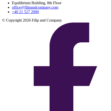
Equilibrium Building, 8th Floor
office@filipandcompany.com
+40 21 527 2000
© Copyright 2026 Filip and Company