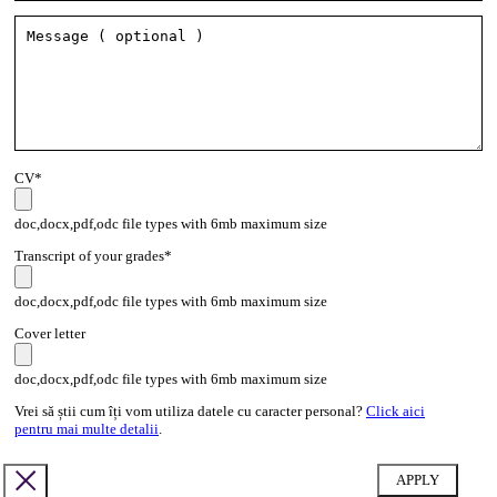
CV*
doc,docx,pdf,odc file types with 6mb maximum size
Transcript of your grades*
doc,docx,pdf,odc file types with 6mb maximum size
Cover letter
doc,docx,pdf,odc file types with 6mb maximum size
Vrei să știi cum îți vom utiliza datele cu caracter personal?
Click aici
pentru mai multe detalii
.