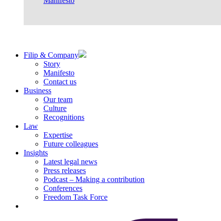
Manifesto
Filip & Company
Story
Manifesto
Contact us
Business
Our team
Culture
Recognitions
Law
Expertise
Future colleagues
Insights
Latest legal news
Press releases
Podcast – Making a contribution
Conferences
Freedom Task Force