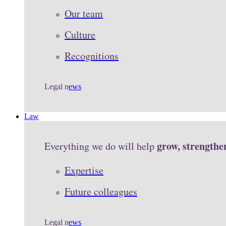
Our team
Culture
Recognitions
Legal n
ews
Law
grow, strengthe
Everything we do will help
Expertise
Future colleagues
Legal n
ews