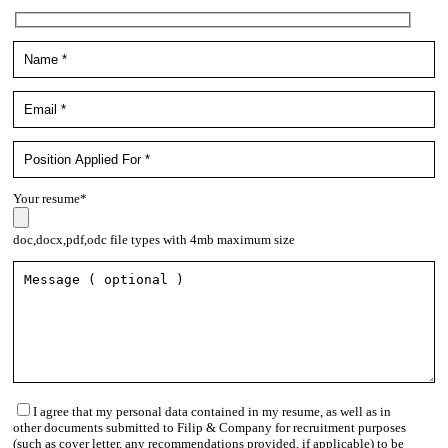
Your resume*
doc,docx,pdf,odc file types with 4mb maximum size
I agree that my personal data contained in my resume, as well as in
other documents submitted to Filip & Company for recruitment purposes
(such as cover letter, any recommendations provided, if applicable) to be