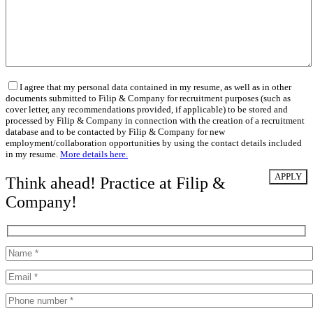
I agree that my personal data contained in my resume, as well as in other
documents submitted to Filip & Company for recruitment purposes (such as
cover letter, any recommendations provided, if applicable) to be stored and
processed by Filip & Company in connection with the creation of a recruitment
database and to be contacted by Filip & Company for new
employment/collaboration opportunities by using the contact details included
in my resume.
More details here.
Think ahead! Practice at Filip &
Company!