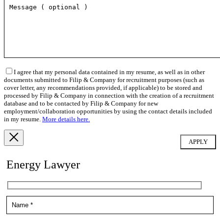
I agree that my personal data contained in my resume, as well as in other
documents submitted to Filip & Company for recruitment purposes (such as
cover letter, any recommendations provided, if applicable) to be stored and
processed by Filip & Company in connection with the creation of a recruitment
database and to be contacted by Filip & Company for new
employment/collaboration opportunities by using the contact details included
in my resume.
More details here.
Energy Lawyer