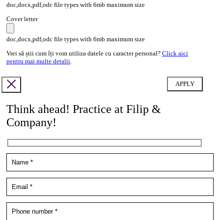
doc,docx,pdf,odc file types with 6mb maximum size
Cover letter
doc,docx,pdf,odc file types with 6mb maximum size
Vrei să știi cum îți vom utiliza datele cu caracter personal?
Click aici
pentru mai multe detalii
.
Think ahead! Practice at Filip &
Company!