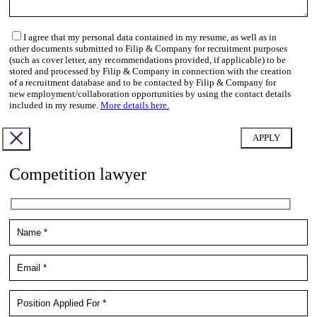
I agree that my personal data contained in my resume, as well as in
other documents submitted to Filip & Company for recruitment purposes
(such as cover letter, any recommendations provided, if applicable) to be
stored and processed by Filip & Company in connection with the creation
of a recruitment database and to be contacted by Filip & Company for
new employment/collaboration opportunities by using the contact details
included in my resume.
More details here.
Competition lawyer