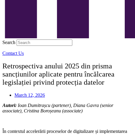
Search
Contact Us
Retrospectiva anului 2025 din prisma
sancțiunilor aplicate pentru încălcarea
legislației privind protecția datelor
March 12, 2026
Autori:
Ioan Dumitrașcu (partener), Diana Gavra (senior
associate), Cristina Boroșeanu (associate)
În contextul accelerării proceselor de digitalizare și implementarea