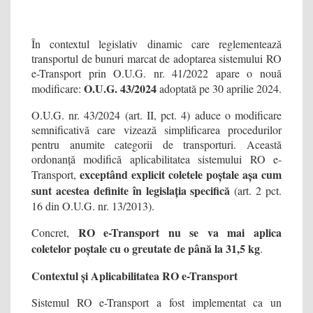
În contextul legislativ dinamic care reglementează
transportul de bunuri marcat de adoptarea sistemului RO
e-Transport prin O.U.G. nr. 41/2022 apare o nouă
O.U.G. 43/2024
modificare:
adoptată pe 30 aprilie 2024.
O.U.G. nr. 43/2024 (art. II, pct. 4) aduce o modificare
semnificativă care vizează simplificarea procedurilor
pentru anumite categorii de transporturi. Această
ordonanță modifică aplicabilitatea sistemului RO e-
exceptând explicit coletele poștale așa cum
Transport,
sunt acestea definite în legislația specifică
(art. 2 pct.
16 din O.U.G. nr. 13/2013).
RO e-Transport nu se va mai aplica
Concret,
coletelor poștale cu o greutate de până la 31,5 kg
.
Contextul și Aplicabilitatea RO e-Transport
Sistemul RO e-Transport a fost implementat ca un