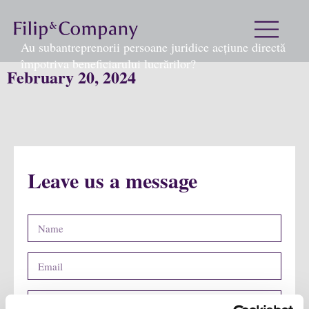
Au subantreprenorii persoane juridice acțiune directă
împotriva beneficiarului lucrărilor?
February 20, 2024
Leave us a message