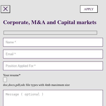
Corporate, M&A and Capital markets
Your resume*
doc,docx,pdf,odc file types with 4mb maximum size