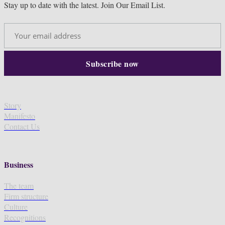
Stay up to date with the latest. Join Our Email List.
Story
Manifesto
Contact Us
Business
The team
Firm structure
Culture
Recognitions