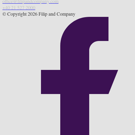
office@filipandcompany.com
+40 21 527 2000
© Copyright 2026 Filip and Company