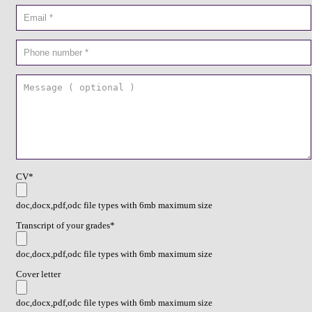
CV*
doc,docx,pdf,odc file types with 6mb maximum size
Transcript of your grades*
doc,docx,pdf,odc file types with 6mb maximum size
Cover letter
doc,docx,pdf,odc file types with 6mb maximum size