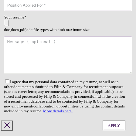
Your resume*
doc,docx,pdf,odc file types with 4mb maximum size
I agree that my personal data contained in my resume, as well as in
other documents submitted to Filip & Company for recruitment purposes
(such as cover letter, any recommendations provided, if applicable) to be
stored and processed by Filip & Company in connection with the creation
of a recruitment database and to be contacted by Filip & Company for
new employment/collaboration opportunities by using the contact details
included in my resume.
More details here.