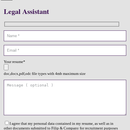
Legal Assistant
Your resume*
doc,docx,pdf,odc file types with 4mb maximum size
I agree that my personal data contained in my resume, as well as in
other documents submitted to Filip & Company for recruitment purposes