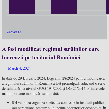
Contact Us
A fost modificat regimul străinilor care
lucrează pe teritoriul României
March 4, 2024
În data de 29 februarie 2024, Legea nr. 28/2024 pentru modificarea
a regimului străinilor în România a fost promulgată, aducând o serie
de schimbări la nivelul OUG 194/2002 și OG 25/2014. Printre cele
mai importante modificări se numără:
IGI va putea organiza și efectua controale în instituții publice
în
sau particulare, precum și în incinta operatorilor economici,