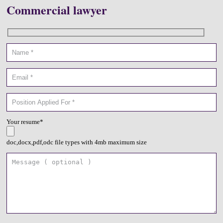
Commercial lawyer
Your resume*
doc,docx,pdf,odc file types with 4mb maximum size