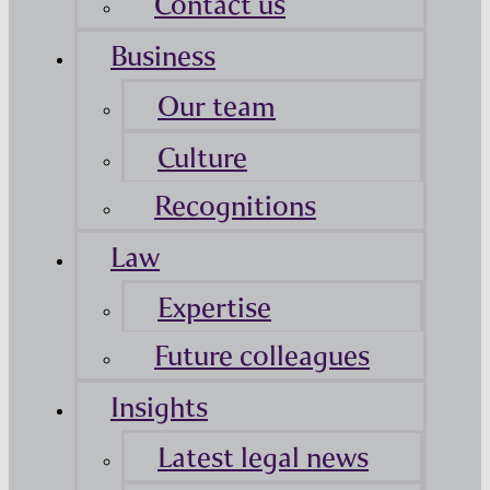
Contact us
Business
Our team
Culture
Recognitions
Law
Expertise
Future colleagues
Insights
Latest legal news