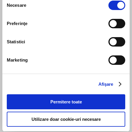
Necesare
consimțământului
Preferinţe
Leave us a message
Statistici
Marketing
Afişare
Permitere toate
Send message
Utilizare doar cookie-uri necesare