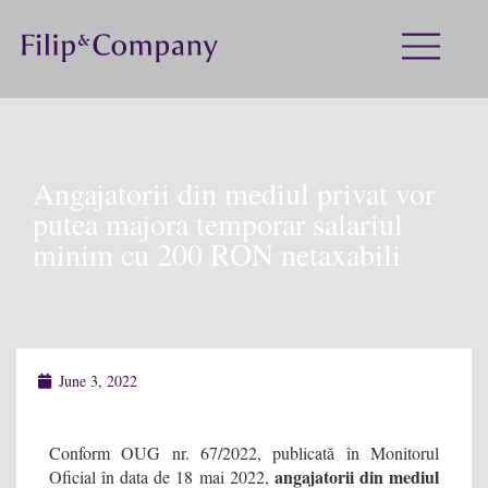
Angajatorii din mediul privat vor
putea majora temporar salariul
minim cu 200 RON netaxabili
June 3, 2022
Conform OUG nr. 67/2022, publicată în Monitorul
angajatorii din mediul
Oficial în data de 18 mai 2022,