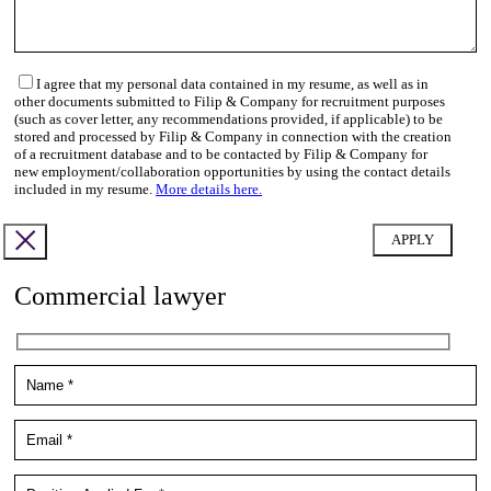
I agree that my personal data contained in my resume, as well as in
other documents submitted to Filip & Company for recruitment purposes
(such as cover letter, any recommendations provided, if applicable) to be
stored and processed by Filip & Company in connection with the creation
of a recruitment database and to be contacted by Filip & Company for
new employment/collaboration opportunities by using the contact details
included in my resume.
More details here.
Commercial lawyer