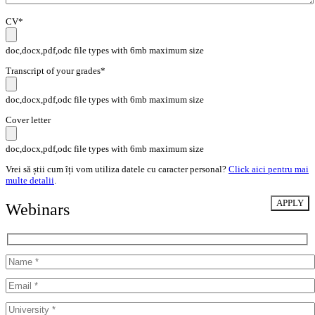
CV*
doc,docx,pdf,odc file types with 6mb maximum size
Transcript of your grades*
doc,docx,pdf,odc file types with 6mb maximum size
Cover letter
doc,docx,pdf,odc file types with 6mb maximum size
Vrei să știi cum îți vom utiliza datele cu caracter personal?
Click aici pentru mai
multe detalii
.
Webinars