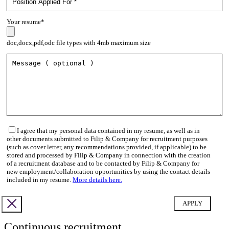
Your resume*
doc,docx,pdf,odc file types with 4mb maximum size
I agree that my personal data contained in my resume, as well as in
other documents submitted to Filip & Company for recruitment purposes
(such as cover letter, any recommendations provided, if applicable) to be
stored and processed by Filip & Company in connection with the creation
of a recruitment database and to be contacted by Filip & Company for
new employment/collaboration opportunities by using the contact details
included in my resume.
More details here.
Continuous recruitment