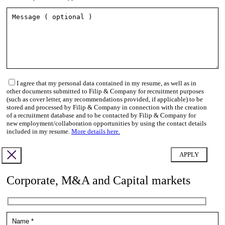
I agree that my personal data contained in my resume, as well as in
other documents submitted to Filip & Company for recruitment purposes
(such as cover letter, any recommendations provided, if applicable) to be
stored and processed by Filip & Company in connection with the creation
of a recruitment database and to be contacted by Filip & Company for
new employment/collaboration opportunities by using the contact details
included in my resume.
More details here.
Corporate, M&A and Capital markets