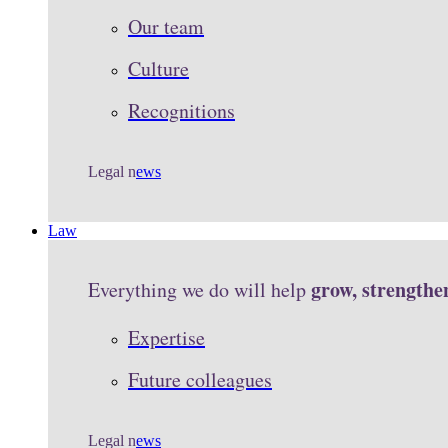
Our team
Culture
Recognitions
Legal n
ews
Law
grow, strengthe
Everything we do will help
Expertise
Future colleagues
Legal n
ews