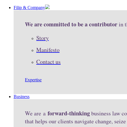
Filip & Company
We are committed to be a contributor
in 
Story
Manifesto
Contact us
Expertise
Business
forward-thinking
We are a
business law co
that helps our clients navigate change, seiz