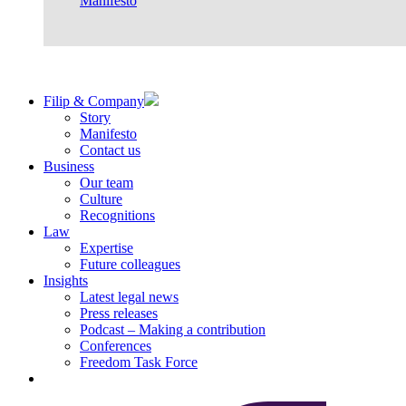
Manifesto
Filip & Company
Story
Manifesto
Contact us
Business
Our team
Culture
Recognitions
Law
Expertise
Future colleagues
Insights
Latest legal news
Press releases
Podcast – Making a contribution
Conferences
Freedom Task Force