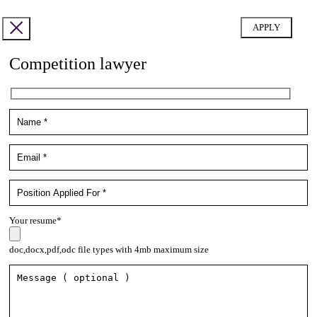
Competition lawyer
Your resume*
doc,docx,pdf,odc file types with 4mb maximum size