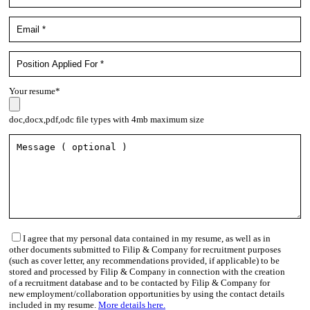
Your resume*
doc,docx,pdf,odc file types with 4mb maximum size
I agree that my personal data contained in my resume, as well as in
other documents submitted to Filip & Company for recruitment purposes
(such as cover letter, any recommendations provided, if applicable) to be
stored and processed by Filip & Company in connection with the creation
of a recruitment database and to be contacted by Filip & Company for
new employment/collaboration opportunities by using the contact details
included in my resume.
More details here.