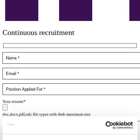
Continuous recruitment
Your resume*
doc,docx,pdf,odc file types with 4mb maximum size