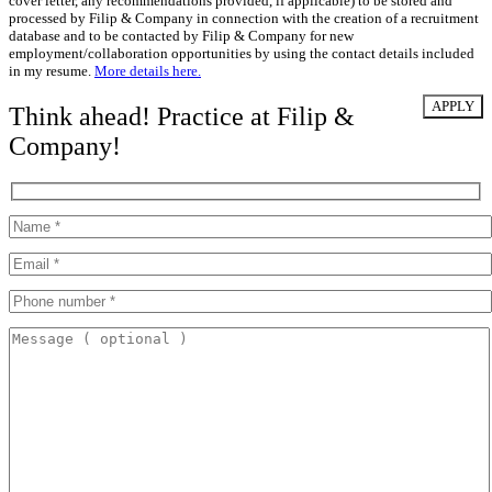
cover letter, any recommendations provided, if applicable) to be stored and
processed by Filip & Company in connection with the creation of a recruitment
database and to be contacted by Filip & Company for new
employment/collaboration opportunities by using the contact details included
in my resume.
More details here.
Think ahead! Practice at Filip &
Company!