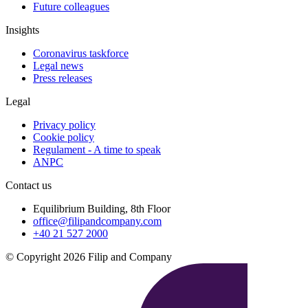
Future colleagues
Insights
Coronavirus taskforce
Legal news
Press releases
Legal
Privacy policy
Cookie policy
Regulament - A time to speak
ANPC
Contact us
Equilibrium Building, 8th Floor
office@filipandcompany.com
+40 21 527 2000
© Copyright 2026 Filip and Company