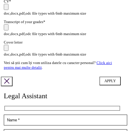
CV*
doc,docx,pdf,odc file types with 6mb maximum size
Transcript of your grades*
doc,docx,pdf,odc file types with 6mb maximum size
Cover letter
doc,docx,pdf,odc file types with 6mb maximum size
Vrei să știi cum îți vom utiliza datele cu caracter personal?
Click aici
pentru mai multe detalii
.
Legal Assistant