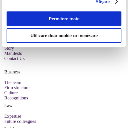
Afişare
Permitere toate
Utilizare doar cookie-uri necesare
Story
Manifesto
Contact Us
Business
The team
Firm structure
Culture
Recognitions
Law
Expertise
Future colleagues