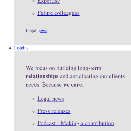
Expertise
Future colleagues
Legal n
ews
Insights
We focus on building long-term
relationships
and anticipating our clients
we care.
needs. Because
Legal news
Press releases
Podcast - Making a contribution