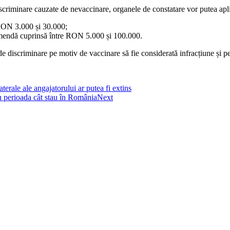
discriminare cauzate de nevaccinare, organele de constatare vor putea ap
RON 3.000 și 30.000;
amendă cuprinsă între RON 5.000 și 100.000.
e discriminare pe motiv de vaccinare să fie considerată infracțiune și pe
aterale ale angajatorului ar putea fi extins
u perioada cât stau în România
Next