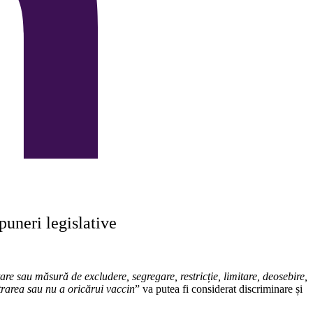
puneri legislative
re sau măsură de excludere, segregare, restricție, limitare, deosebire,
rarea sau nu a oricărui vaccin
” va putea fi considerat discriminare și