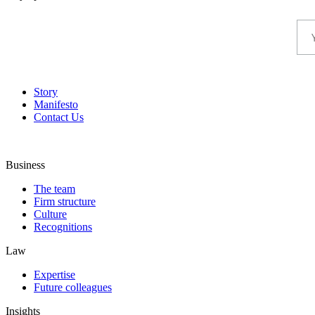
Story
Manifesto
Contact Us
Business
The team
Firm structure
Culture
Recognitions
Law
Expertise
Future colleagues
Insights