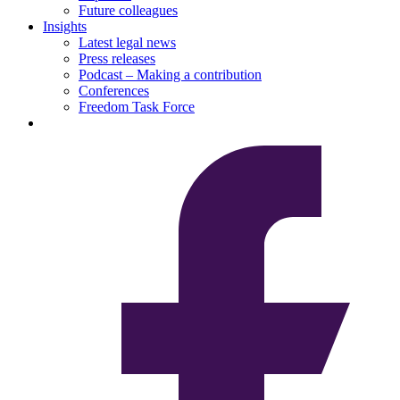
Future colleagues
Insights
Latest legal news
Press releases
Podcast – Making a contribution
Conferences
Freedom Task Force