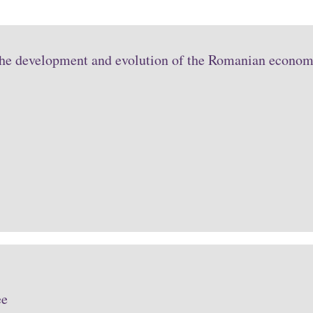
the development and evolution of the Romanian economy
ee