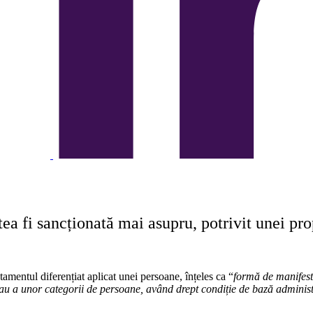
a fi sancționată mai asupru, potrivit unei pro
tamentul diferențiat aplicat unei persoane, înțeles ca “
formă de manifesta
 sau a unor categorii de persoane,
având drept condiție de bază administ