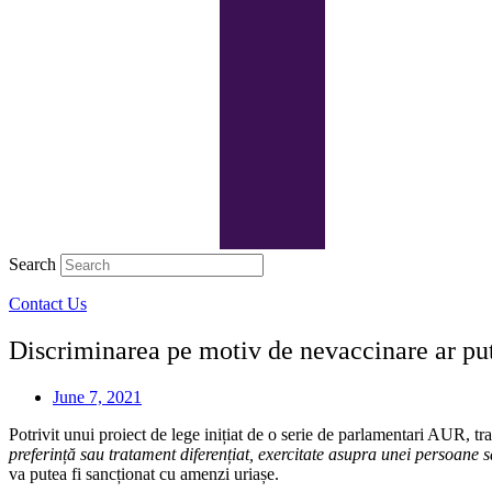
Search
Contact Us
Discriminarea pe motiv de nevaccinare ar pute
June 7, 2021
Potrivit unui proiect de lege inițiat de o serie de parlamentari AUR, tra
preferință sau tratament diferențiat, exercitate asupra unei persoane
va putea fi sancționat cu amenzi uriașe.