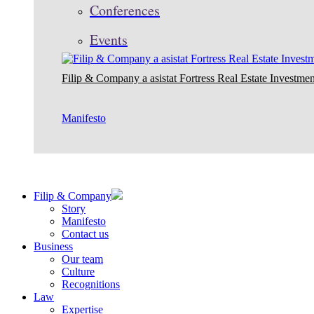
Conferences
Events
Filip & Company a asistat Fortress Real Estate Investmen
Manifesto
Filip & Company
Story
Manifesto
Contact us
Business
Our team
Culture
Recognitions
Law
Expertise