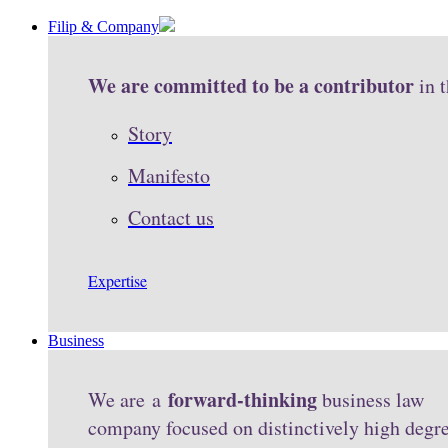
Filip & Company
We are committed to be a contributor
in 
Story
Manifesto
Contact us
Expertise
Business
forward-thinking
We are a
business law
company focused on distinctively high degr