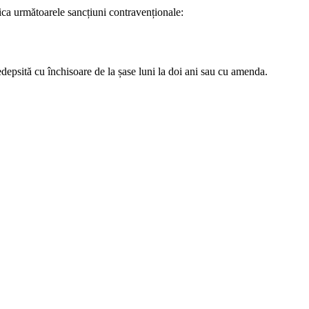
lica următoarele sancțiuni contravenționale:
depsită cu închisoare de la șase luni la doi ani sau cu amenda.