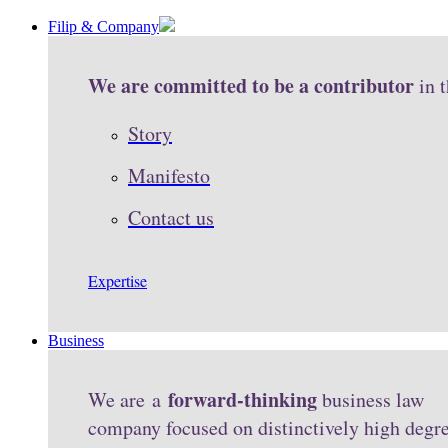
Filip & Company
We are committed to be a contributor
in 
Story
Manifesto
Contact us
Expertise
Business
forward-thinking
We are a
business law
company focused on distinctively high degr