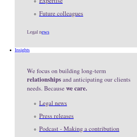
Expertise
Future colleagues
Legal n
ews
Insights
We focus on building long-term
relationships
and anticipating our clients
we care.
needs. Because
Legal news
Press releases
Podcast - Making a contribution