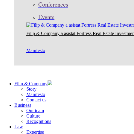
Conferences
Events
Filip & Company a asistat Fortress Real Estate Investmen
Manifesto
Filip & Company
Story
Manifesto
Contact us
Business
Our team
Culture
Recognitions
Law
Expertise