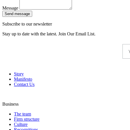
Message
Send message
Subscribe to our newsletter
Stay up to date with the latest. Join Our Email List.
Story
Manifesto
Contact Us
Business
The team
Firm structure
Culture
Recognitions