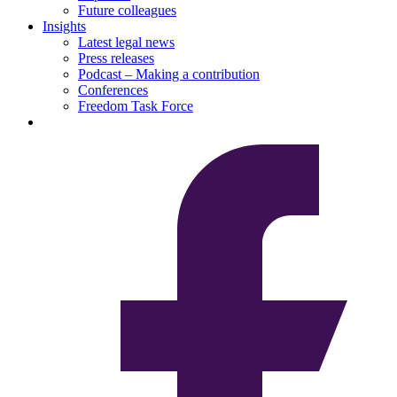
Future colleagues
Insights
Latest legal news
Press releases
Podcast – Making a contribution
Conferences
Freedom Task Force