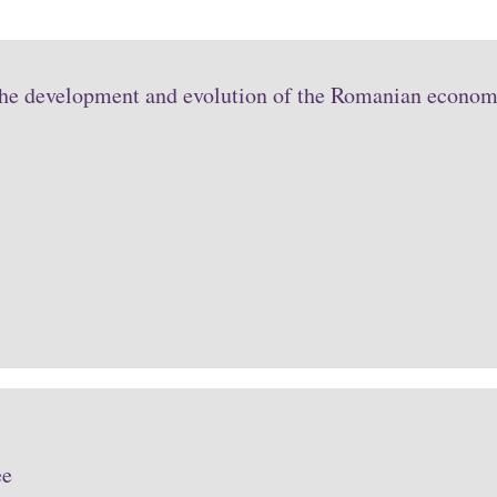
the development and evolution of the Romanian economy
ee