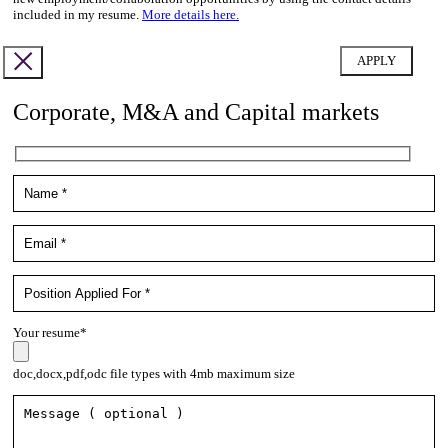
included in my resume.
More details here.
Corporate, M&A and Capital markets
Your resume*
doc,docx,pdf,odc file types with 4mb maximum size