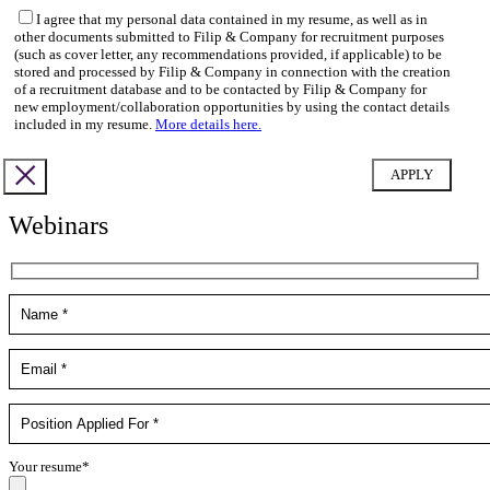
I agree that my personal data contained in my resume, as well as in
other documents submitted to Filip & Company for recruitment purposes
(such as cover letter, any recommendations provided, if applicable) to be
stored and processed by Filip & Company in connection with the creation
of a recruitment database and to be contacted by Filip & Company for
new employment/collaboration opportunities by using the contact details
included in my resume.
More details here.
Webinars
Your resume*