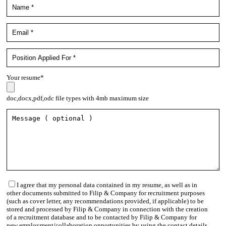
Your resume*
doc,docx,pdf,odc file types with 4mb maximum size
I agree that my personal data contained in my resume, as well as in
other documents submitted to Filip & Company for recruitment purposes
(such as cover letter, any recommendations provided, if applicable) to be
stored and processed by Filip & Company in connection with the creation
of a recruitment database and to be contacted by Filip & Company for
new employment/collaboration opportunities by using the contact details