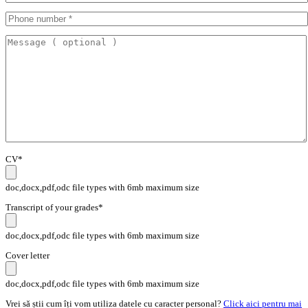
CV*
doc,docx,pdf,odc file types with 6mb maximum size
Transcript of your grades*
doc,docx,pdf,odc file types with 6mb maximum size
Cover letter
doc,docx,pdf,odc file types with 6mb maximum size
Vrei să știi cum îți vom utiliza datele cu caracter personal?
Click aici pentru mai