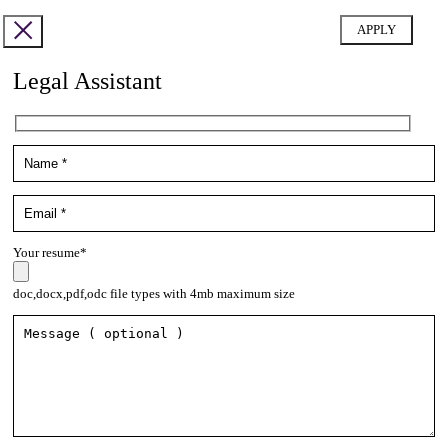
Legal Assistant
Your resume*
doc,docx,pdf,odc file types with 4mb maximum size