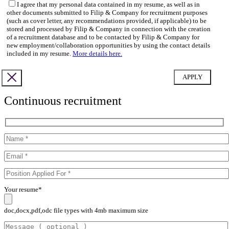
I agree that my personal data contained in my resume, as well as in
other documents submitted to Filip & Company for recruitment purposes
(such as cover letter, any recommendations provided, if applicable) to be
stored and processed by Filip & Company in connection with the creation
of a recruitment database and to be contacted by Filip & Company for
new employment/collaboration opportunities by using the contact details
included in my resume.
More details here.
Continuous recruitment
Your resume*
doc,docx,pdf,odc file types with 4mb maximum size