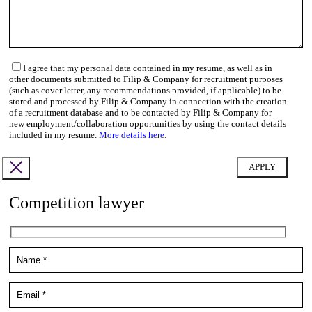
I agree that my personal data contained in my resume, as well as in
other documents submitted to Filip & Company for recruitment purposes
(such as cover letter, any recommendations provided, if applicable) to be
stored and processed by Filip & Company in connection with the creation
of a recruitment database and to be contacted by Filip & Company for
new employment/collaboration opportunities by using the contact details
included in my resume.
More details here.
Competition lawyer