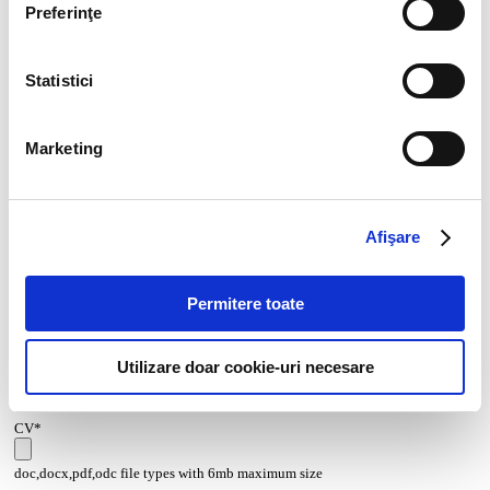
Preferinţe
Think ahead!
Statistici
Marketing
Afişare
Permitere toate
Utilizare doar cookie-uri necesare
CV*
doc,docx,pdf,odc file types with 6mb maximum size