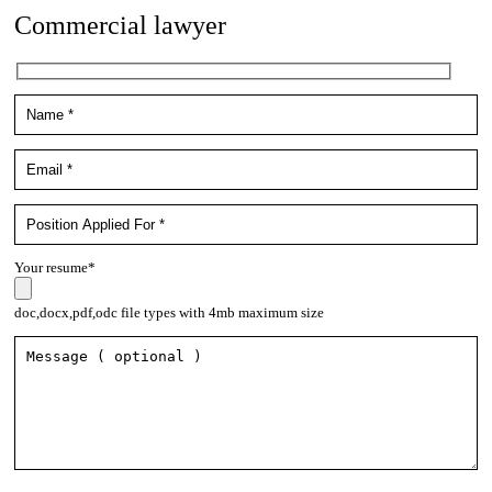
Commercial lawyer
Your resume*
doc,docx,pdf,odc file types with 4mb maximum size