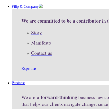
Filip & Company
We are committed to be a contributor
in 
Story
Manifesto
Contact us
Expertise
Business
forward-thinking
We are a
business law co
that helps our clients navigate change, seiz