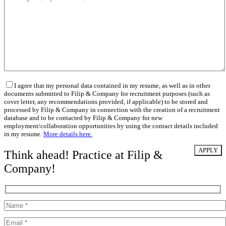
I agree that my personal data contained in my resume, as well as in other
documents submitted to Filip & Company for recruitment purposes (such as
cover letter, any recommendations provided, if applicable) to be stored and
processed by Filip & Company in connection with the creation of a recruitment
database and to be contacted by Filip & Company for new
employment/collaboration opportunities by using the contact details included
in my resume.
More details here.
Think ahead! Practice at Filip &
Company!