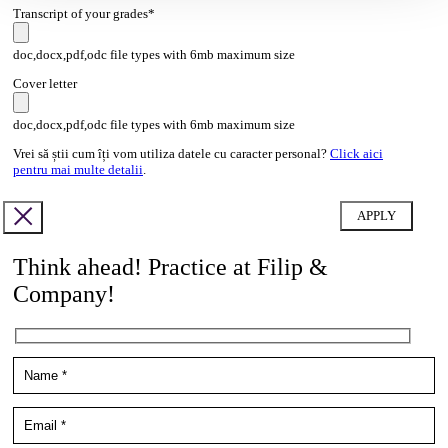
Transcript of your grades*
doc,docx,pdf,odc file types with 6mb maximum size
Cover letter
doc,docx,pdf,odc file types with 6mb maximum size
Vrei să știi cum îți vom utiliza datele cu caracter personal?
Click aici
pentru mai multe detalii
.
Think ahead! Practice at Filip &
Company!