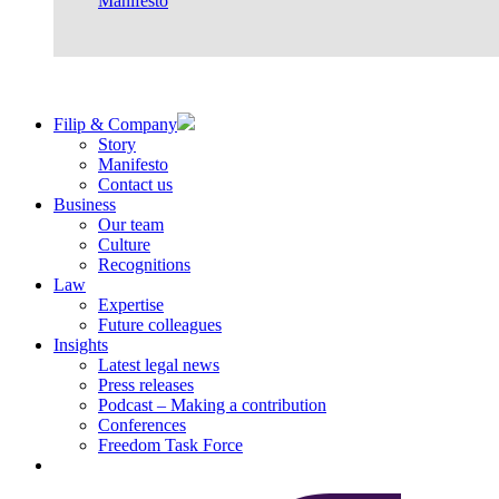
Manifesto
Filip & Company
Story
Manifesto
Contact us
Business
Our team
Culture
Recognitions
Law
Expertise
Future colleagues
Insights
Latest legal news
Press releases
Podcast – Making a contribution
Conferences
Freedom Task Force