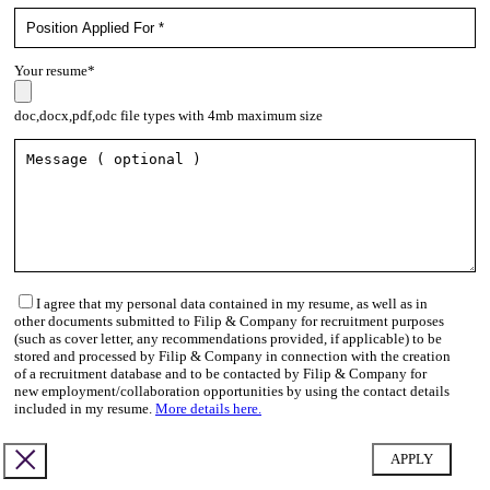
Your resume*
doc,docx,pdf,odc file types with 4mb maximum size
I agree that my personal data contained in my resume, as well as in
other documents submitted to Filip & Company for recruitment purposes
(such as cover letter, any recommendations provided, if applicable) to be
stored and processed by Filip & Company in connection with the creation
of a recruitment database and to be contacted by Filip & Company for
new employment/collaboration opportunities by using the contact details
included in my resume.
More details here.