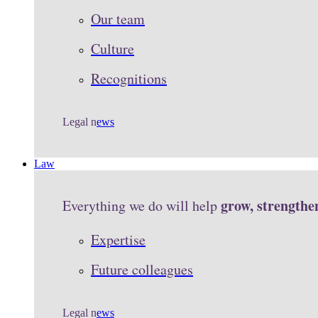
Our team
Culture
Recognitions
Legal n
ews
Law
grow, strengthe
Everything we do will help
Expertise
Future colleagues
Legal n
ews