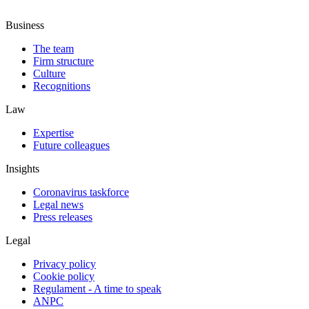
Business
The team
Firm structure
Culture
Recognitions
Law
Expertise
Future colleagues
Insights
Coronavirus taskforce
Legal news
Press releases
Legal
Privacy policy
Cookie policy
Regulament - A time to speak
ANPC