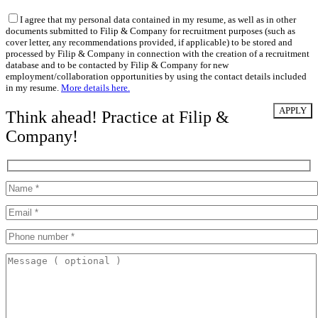
I agree that my personal data contained in my resume, as well as in other
documents submitted to Filip & Company for recruitment purposes (such as
cover letter, any recommendations provided, if applicable) to be stored and
processed by Filip & Company in connection with the creation of a recruitment
database and to be contacted by Filip & Company for new
employment/collaboration opportunities by using the contact details included
in my resume.
More details here.
Think ahead! Practice at Filip &
Company!