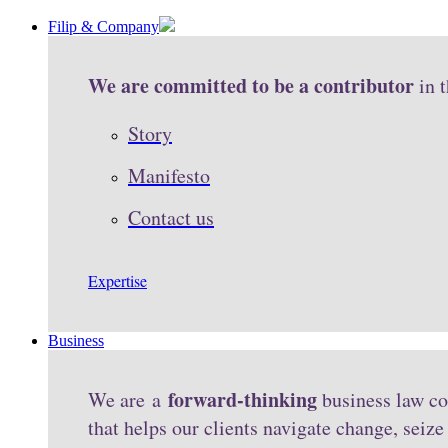
Filip & Company
We are committed to be a contributor
in 
Story
Manifesto
Contact us
Expertise
Business
forward-thinking
We are a
business law co
that helps our clients navigate change, seiz