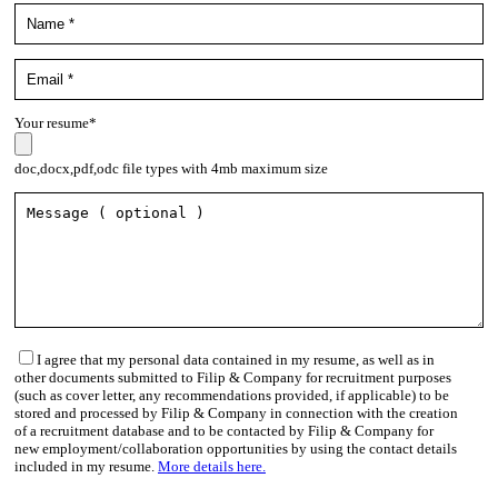
Your resume*
doc,docx,pdf,odc file types with 4mb maximum size
I agree that my personal data contained in my resume, as well as in
other documents submitted to Filip & Company for recruitment purposes
(such as cover letter, any recommendations provided, if applicable) to be
stored and processed by Filip & Company in connection with the creation
of a recruitment database and to be contacted by Filip & Company for
new employment/collaboration opportunities by using the contact details
included in my resume.
More details here.