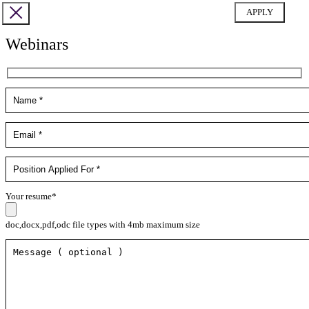
Webinars
Your resume*
doc,docx,pdf,odc file types with 4mb maximum size