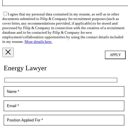
I agree that my personal data contained in my resume, as well as in other
documents submitted to Filip & Company for recruitment purposes (such as
cover letter, any recommendations provided, if applicable) to be stored and
processed by Filip & Company in connection with the creation of a recruitment
database and to be contacted by Filip & Company for new
employment/collaboration opportunities by using the contact details included
in my resume.
More details here.
Energy Lawyer