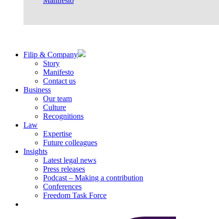
Manifesto
Filip & Company
Story
Manifesto
Contact us
Business
Our team
Culture
Recognitions
Law
Expertise
Future colleagues
Insights
Latest legal news
Press releases
Podcast – Making a contribution
Conferences
Freedom Task Force