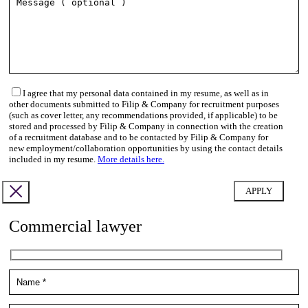
I agree that my personal data contained in my resume, as well as in
other documents submitted to Filip & Company for recruitment purposes
(such as cover letter, any recommendations provided, if applicable) to be
stored and processed by Filip & Company in connection with the creation
of a recruitment database and to be contacted by Filip & Company for
new employment/collaboration opportunities by using the contact details
included in my resume.
More details here.
Commercial lawyer