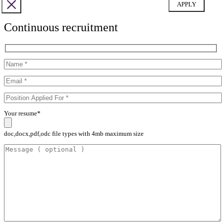
Continuous recruitment
Your resume*
doc,docx,pdf,odc file types with 4mb maximum size