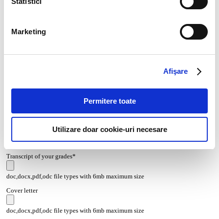
Statistici
Marketing
Afişare
Permitere toate
CV*
Utilizare doar cookie-uri necesare
doc,docx,pdf,odc file types with 6mb maximum size
Transcript of your grades*
doc,docx,pdf,odc file types with 6mb maximum size
Cover letter
doc,docx,pdf,odc file types with 6mb maximum size