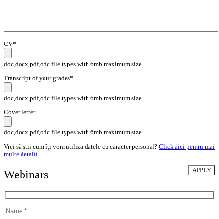
CV*
doc,docx,pdf,odc file types with 6mb maximum size
Transcript of your grades*
doc,docx,pdf,odc file types with 6mb maximum size
Cover letter
doc,docx,pdf,odc file types with 6mb maximum size
Vrei să știi cum îți vom utiliza datele cu caracter personal?
Click aici pentru mai
multe detalii
.
Webinars