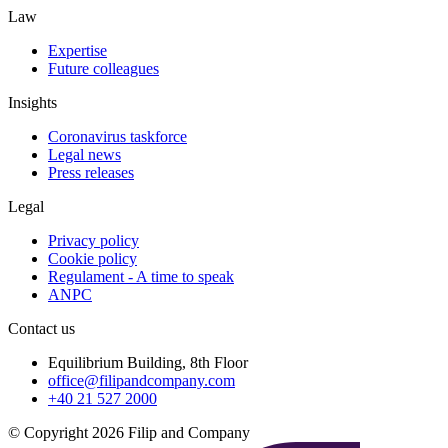
Law
Expertise
Future colleagues
Insights
Coronavirus taskforce
Legal news
Press releases
Legal
Privacy policy
Cookie policy
Regulament - A time to speak
ANPC
Contact us
Equilibrium Building, 8th Floor
office@filipandcompany.com
+40 21 527 2000
© Copyright 2026 Filip and Company