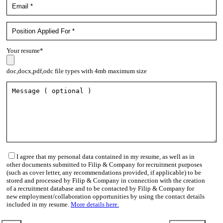
Your resume*
doc,docx,pdf,odc file types with 4mb maximum size
I agree that my personal data contained in my resume, as well as in
other documents submitted to Filip & Company for recruitment purposes
(such as cover letter, any recommendations provided, if applicable) to be
stored and processed by Filip & Company in connection with the creation
of a recruitment database and to be contacted by Filip & Company for
new employment/collaboration opportunities by using the contact details
included in my resume.
More details here.