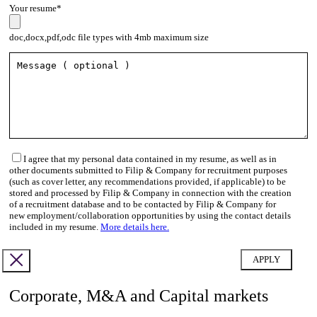
Your resume*
doc,docx,pdf,odc file types with 4mb maximum size
I agree that my personal data contained in my resume, as well as in
other documents submitted to Filip & Company for recruitment purposes
(such as cover letter, any recommendations provided, if applicable) to be
stored and processed by Filip & Company in connection with the creation
of a recruitment database and to be contacted by Filip & Company for
new employment/collaboration opportunities by using the contact details
included in my resume.
More details here.
Corporate, M&A and Capital markets