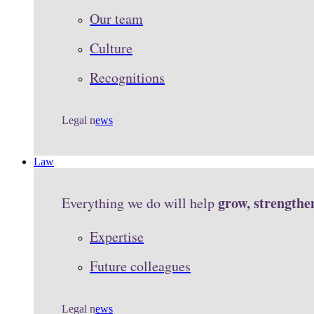
Our team
Culture
Recognitions
Legal n
ews
Law
grow, strengthe
Everything we do will help
Expertise
Future colleagues
Legal n
ews