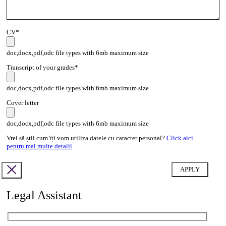
CV*
doc,docx,pdf,odc file types with 6mb maximum size
Transcript of your grades*
doc,docx,pdf,odc file types with 6mb maximum size
Cover letter
doc,docx,pdf,odc file types with 6mb maximum size
Vrei să știi cum îți vom utiliza datele cu caracter personal?
Click aici
pentru mai multe detalii
.
Legal Assistant