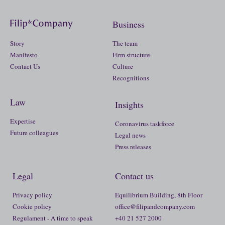
Business
Story
The team
Manifesto
Firm structure
Contact Us
Culture
Recognitions
Law
Insights
Expertise
Coronavirus taskforce
Future colleagues
Legal news
Press releases
Legal
Contact us
Privacy policy
Equilibrium Building, 8th Floor
Cookie policy
office@filipandcompany.com
Regulament - A time to speak
+40 21 527 2000