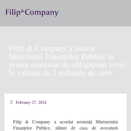
Filip & Company a asistat
Ministerul Finanțelor Publice în
prima emisiune de obligațiuni verzi
în valoare de 2 miliarde de euro
February 27, 2024
Filip & Company a acordat asistență Ministerului
Finanțelor Publice, alături de casa de avocatură