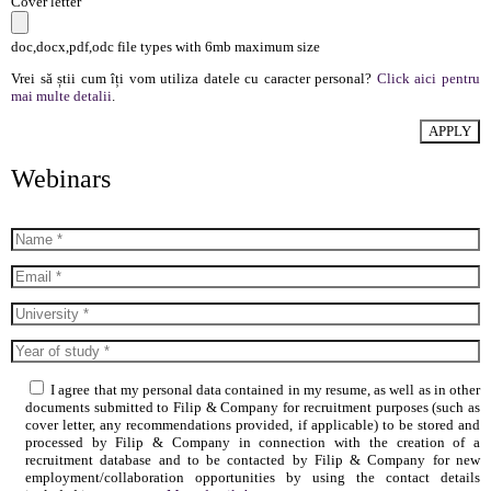
Cover letter
doc,docx,pdf,odc file types with 6mb maximum size
Vrei să știi cum îți vom utiliza datele cu caracter personal?
Click aici pentru
mai multe detalii
.
Webinars
I agree that my personal data contained in my resume, as well as in other
documents submitted to Filip & Company for recruitment purposes (such as
cover letter, any recommendations provided, if applicable) to be stored and
processed by Filip & Company in connection with the creation of a
recruitment database and to be contacted by Filip & Company for new
employment/collaboration opportunities by using the contact details