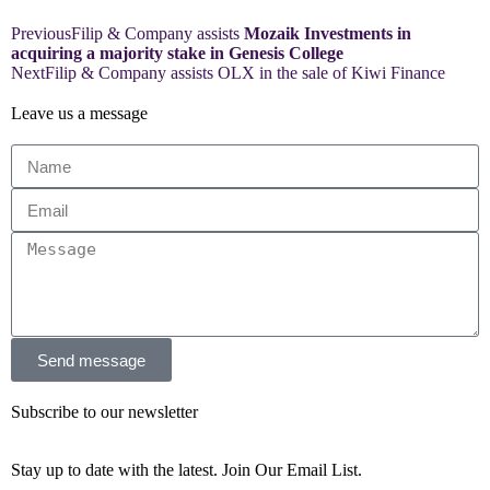
Previous
Filip & Company assists
Mozaik Investments in
acquiring a majority stake in Genesis College
Next
Filip & Company assists OLX in the sale of Kiwi Finance
Leave us a message
Send message
Subscribe to our newsletter
Stay up to date with the latest. Join Our Email List.