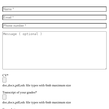
CV*
doc,docx,pdf,odc file types with 6mb maximum size
Transcript of your grades*
doc,docx,pdf,odc file types with 6mb maximum size