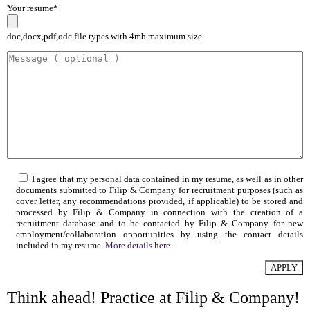
Your resume*
doc,docx,pdf,odc file types with 4mb maximum size
I agree that my personal data contained in my resume, as well as in other
documents submitted to Filip & Company for recruitment purposes (such as
cover letter, any recommendations provided, if applicable) to be stored and
processed by Filip & Company in connection with the creation of a
recruitment database and to be contacted by Filip & Company for new
employment/collaboration opportunities by using the contact details
included in my resume.
More details here.
Think ahead! Practice at Filip & Company!