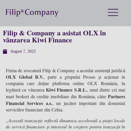
Filip & Company a asistat OLX în
vânzarea Kiwi Finance
August 7, 2025
Firma de avocatură Filip & Company a acordat asistență juridică
OLX Global B.V.
, parte a grupului Prosus și acționar în
compania care deține platforma online OLX România, în
Kiwi Finance S.R.L.
legătură cu vânzarea
, unul dintre cei mai
Partners
mari brokeri de credite imobiliare din România, către
Financial Services a.s.
, un jucător important din domeniul
serviciilor financiare din Cehia.
„Această tranzacție reflectă dinamica accelerată a pieței locale
de servicii financiare și interesul în creștere pentru tranzacții în