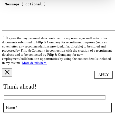
I agree that my personal data contained in my resume, as well as in other
documents submitted to Filip & Company for recruitment purposes (such as
cover letter, any recommendations provided, if applicable) to be stored and
processed by Filip & Company in connection with the creation of a recruitment
database and to be contacted by Filip & Company for new
employment/collaboration opportunities by using the contact details included
in my resume.
More details here.
Think ahead!