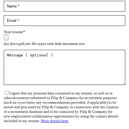
Your resume*
doc,docx,pdf,odc file types with 4mb maximum size
I agree that my personal data contained in my resume, as well as in
other documents submitted to Filip & Company for recruitment purposes
(such as cover letter, any recommendations provided, if applicable) to be
stored and processed by Filip & Company in connection with the creation
of a recruitment database and to be contacted by Filip & Company for
new employment/collaboration opportunities by using the contact details
included in my resume.
More details here.