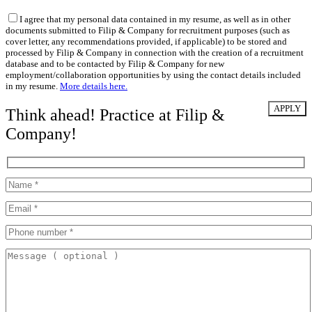
I agree that my personal data contained in my resume, as well as in other
documents submitted to Filip & Company for recruitment purposes (such as
cover letter, any recommendations provided, if applicable) to be stored and
processed by Filip & Company in connection with the creation of a recruitment
database and to be contacted by Filip & Company for new
employment/collaboration opportunities by using the contact details included
in my resume.
More details here.
Think ahead! Practice at Filip &
Company!