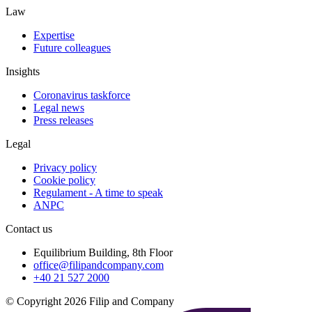
Law
Expertise
Future colleagues
Insights
Coronavirus taskforce
Legal news
Press releases
Legal
Privacy policy
Cookie policy
Regulament - A time to speak
ANPC
Contact us
Equilibrium Building, 8th Floor
office@filipandcompany.com
+40 21 527 2000
© Copyright 2026 Filip and Company