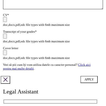
CV*
doc,docx,pdf,odc file types with 6mb maximum size
Transcript of your grades*
doc,docx,pdf,odc file types with 6mb maximum size
Cover letter
doc,docx,pdf,odc file types with 6mb maximum size
Vrei să știi cum îți vom utiliza datele cu caracter personal?
Click aici
pentru mai multe detalii
.
Legal Assistant