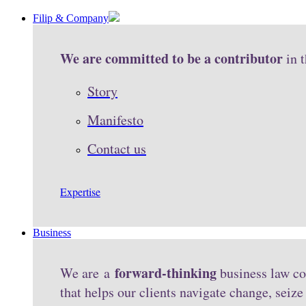
Filip & Company
We are committed to be a contributor
in 
Story
Manifesto
Contact us
Expertise
Business
forward-thinking
We are a
business law co
that helps our clients navigate change, seiz