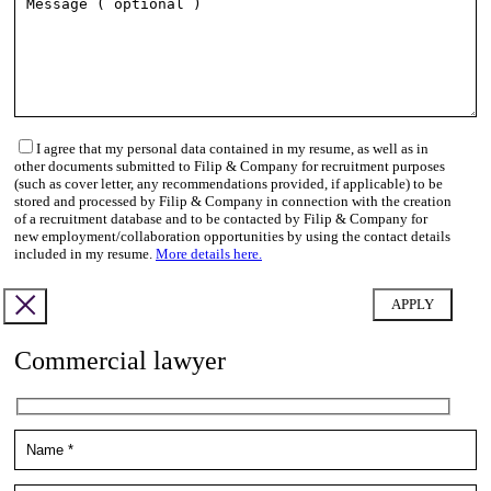
I agree that my personal data contained in my resume, as well as in
other documents submitted to Filip & Company for recruitment purposes
(such as cover letter, any recommendations provided, if applicable) to be
stored and processed by Filip & Company in connection with the creation
of a recruitment database and to be contacted by Filip & Company for
new employment/collaboration opportunities by using the contact details
included in my resume.
More details here.
Commercial lawyer