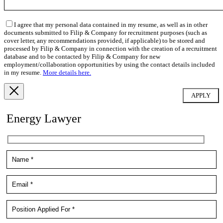
I agree that my personal data contained in my resume, as well as in other
documents submitted to Filip & Company for recruitment purposes (such as
cover letter, any recommendations provided, if applicable) to be stored and
processed by Filip & Company in connection with the creation of a recruitment
database and to be contacted by Filip & Company for new
employment/collaboration opportunities by using the contact details included
in my resume.
More details here.
Energy Lawyer