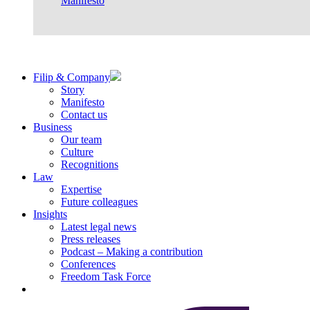
Manifesto
Filip & Company
Story
Manifesto
Contact us
Business
Our team
Culture
Recognitions
Law
Expertise
Future colleagues
Insights
Latest legal news
Press releases
Podcast – Making a contribution
Conferences
Freedom Task Force