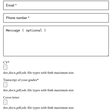
CV*
doc,docx,pdf,odc file types with 6mb maximum size
Transcript of your grades*
doc,docx,pdf,odc file types with 6mb maximum size
Cover letter
doc,docx,pdf,odc file types with 6mb maximum size