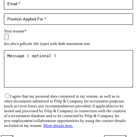
Your resume*
doc,docx,pdf,odc file types with 4mb maximum size
I agree that my personal data contained in my resume, as well as in
other documents submitted to Filip & Company for recruitment purposes
(such as cover letter, any recommendations provided, if applicable) to be
stored and processed by Filip & Company in connection with the creation
of a recruitment database and to be contacted by Filip & Company for
new employment/collaboration opportunities by using the contact details
included in my resume.
More details here.