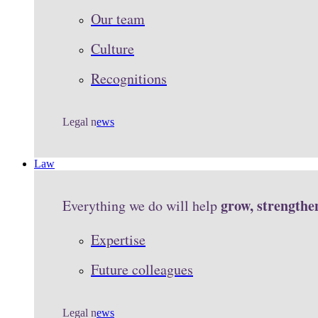
Our team
Culture
Recognitions
Legal n
ews
Law
grow, strengthe
Everything we do will help
Expertise
Future colleagues
Legal n
ews