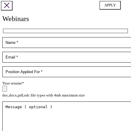
Webinars
Your resume*
doc,docx,pdf,odc file types with 4mb maximum size