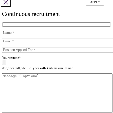
Continuous recruitment
Your resume*
doc,docx,pdf,odc file types with 4mb maximum size