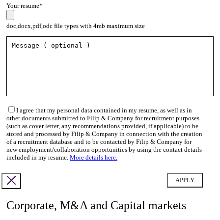
Your resume*
doc,docx,pdf,odc file types with 4mb maximum size
I agree that my personal data contained in my resume, as well as in
other documents submitted to Filip & Company for recruitment purposes
(such as cover letter, any recommendations provided, if applicable) to be
stored and processed by Filip & Company in connection with the creation
of a recruitment database and to be contacted by Filip & Company for
new employment/collaboration opportunities by using the contact details
included in my resume.
More details here.
Corporate, M&A and Capital markets