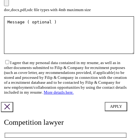
doc,docx,pdf,odc file types with 4mb maximum size
I agree that my personal data contained in my resume, as well as in
other documents submitted to Filip & Company for recruitment purposes
(such as cover letter, any recommendations provided, if applicable) to be
stored and processed by Filip & Company in connection with the creation
of a recruitment database and to be contacted by Filip & Company for
new employment/collaboration opportunities by using the contact details
included in my resume.
More details here.
Competition lawyer