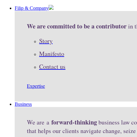
Filip & Company
We are committed to be a contributor
in 
Story
Manifesto
Contact us
Expertise
Business
forward-thinking
We are a
business law co
that helps our clients navigate change, seiz