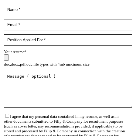
Your resume*
doc,docx,pdf,odc file types with 4mb maximum size
I agree that my personal data contained in my resume, as well as in
other documents submitted to Filip & Company for recruitment purposes
(such as cover letter, any recommendations provided, if applicable) to be
stored and processed by Filip & Company in connection with the creation
of a recruitment database and to be contacted by Filip & Company for