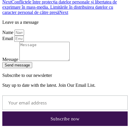
Next
Conflictele între protecția datelor personale și libertatea de
exprimare în mass-media. Limitările în distribuirea datelor cu
caracter personal de către presă
Next
Leave us a message
Name
Email
Message
Send message
Subscribe to our newsletter
Stay up to date with the latest. Join Our Email List.