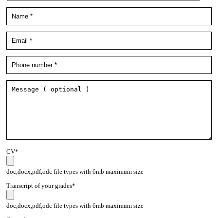
CV*
doc,docx,pdf,odc file types with 6mb maximum size
Transcript of your grades*
doc,docx,pdf,odc file types with 6mb maximum size