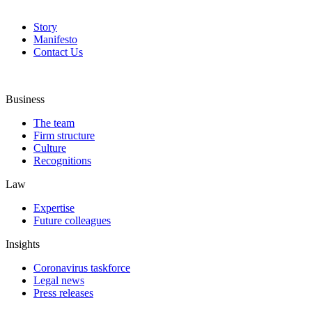
Story
Manifesto
Contact Us
Business
The team
Firm structure
Culture
Recognitions
Law
Expertise
Future colleagues
Insights
Coronavirus taskforce
Legal news
Press releases