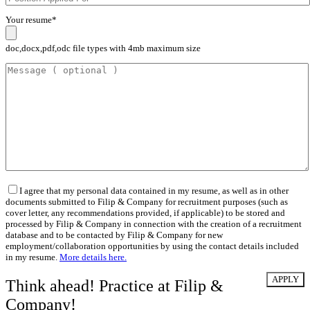
Your resume*
doc,docx,pdf,odc file types with 4mb maximum size
I agree that my personal data contained in my resume, as well as in other
documents submitted to Filip & Company for recruitment purposes (such as
cover letter, any recommendations provided, if applicable) to be stored and
processed by Filip & Company in connection with the creation of a recruitment
database and to be contacted by Filip & Company for new
employment/collaboration opportunities by using the contact details included
in my resume.
More details here.
Think ahead! Practice at Filip &
Company!