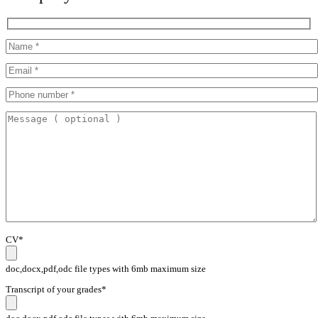
CV*
doc,docx,pdf,odc file types with 6mb maximum size
Transcript of your grades*