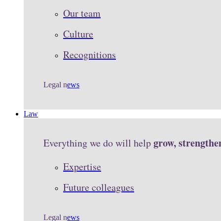
Our team
Culture
Recognitions
Legal n
ews
Law
grow, strengthe
Everything we do will help
Expertise
Future colleagues
Legal n
ews