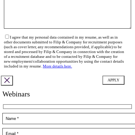
I agree that my personal data contained in my resume, as well as in
other documents submitted to Filip & Company for recruitment purposes
(such as cover letter, any recommendations provided, if applicable) to be
stored and processed by Filip & Company in connection with the creation
of a recruitment database and to be contacted by Filip & Company for
new employment/collaboration opportunities by using the contact details
included in my resume.
More details here.
Webinars