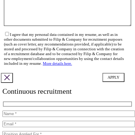
I agree that my personal data contained in my resume, as well as in
other documents submitted to Filip & Company for recruitment purposes
(such as cover letter, any recommendations provided, if applicable) to be
stored and processed by Filip & Company in connection with the creation
of a recruitment database and to be contacted by Filip & Company for
new employment/collaboration opportunities by using the contact details
included in my resume.
More details here.
Continuous recruitment