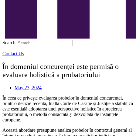
Search
Contact Us
În domeniul concurenței este permisă o
evaluare holistică a probatoriului
May 23, 2024
În ceea ce privește evaluarea probelor în domeniul concurenței,
printr-o decizie recentă, Înalta Curte de Casație și Justiție a stabilit că
este esențială adoptarea unei perspective holistice în aprecierea
probatoriului, o metodă consacrată și dezvoltată de instanțele
europene.
Această abordare presupune analiza probelor în contextul general al
întregii proceduri investigate, în lumina practicilor judiciare