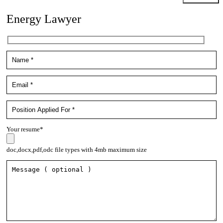
Energy Lawyer
Your resume*
doc,docx,pdf,odc file types with 4mb maximum size