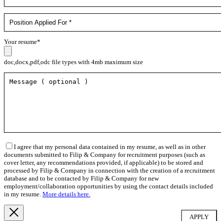
Your resume*
doc,docx,pdf,odc file types with 4mb maximum size
I agree that my personal data contained in my resume, as well as in other
documents submitted to Filip & Company for recruitment purposes (such as
cover letter, any recommendations provided, if applicable) to be stored and
processed by Filip & Company in connection with the creation of a recruitment
database and to be contacted by Filip & Company for new
employment/collaboration opportunities by using the contact details included
in my resume.
More details here.