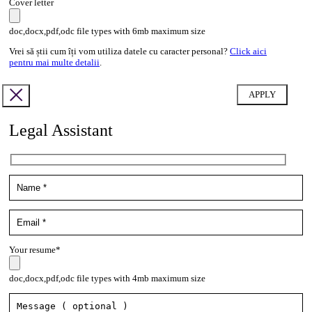
Cover letter
doc,docx,pdf,odc file types with 6mb maximum size
Vrei să știi cum îți vom utiliza datele cu caracter personal?
Click aici
pentru mai multe detalii
.
Legal Assistant
Your resume*
doc,docx,pdf,odc file types with 4mb maximum size