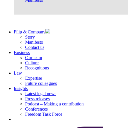
Manifesto
Filip & Company
Story
Manifesto
Contact us
Business
Our team
Culture
Recognitions
Law
Expertise
Future colleagues
Insights
Latest legal news
Press releases
Podcast – Making a contribution
Conferences
Freedom Task Force