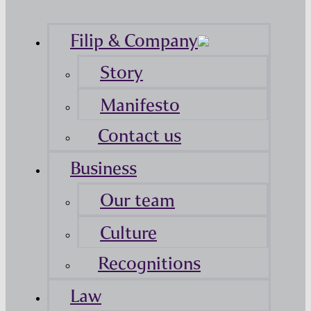
Filip & Company
Story
Manifesto
Contact us
Business
Our team
Culture
Recognitions
Law