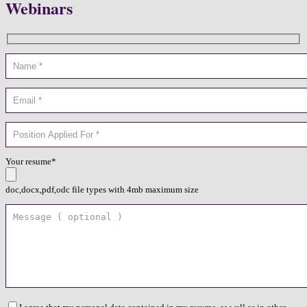
Webinars
Your resume*
doc,docx,pdf,odc file types with 4mb maximum size