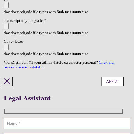
doc,docx,pdf,odc file types with 6mb maximum size
Transcript of your grades*
doc,docx,pdf,odc file types with 6mb maximum size
Cover letter
doc,docx,pdf,odc file types with 6mb maximum size
Vrei să știi cum îți vom utiliza datele cu caracter personal?
Click aici
pentru mai multe detalii
.
Legal Assistant