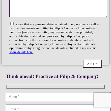
I agree that my personal data contained in my resume, as well as
in other documents submitted to Filip & Company for recruitment
purposes (such as cover letter, any recommendations provided, if
applicable) to be stored and processed by Filip & Company in
connection with the creation of a recruitment database and to be
contacted by Filip & Company for new employment/collaboration
opportunities by using the contact details included in my resume.
More details here.
Think ahead! Practice at Filip & Company!