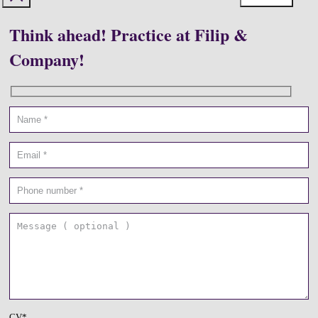
Think ahead! Practice at Filip &
Company!
CV*