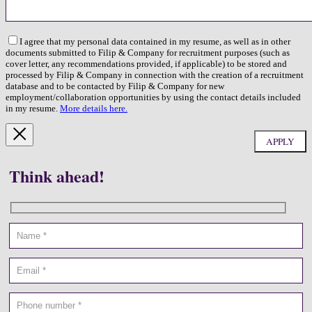
I agree that my personal data contained in my resume, as well as in other
documents submitted to Filip & Company for recruitment purposes (such as
cover letter, any recommendations provided, if applicable) to be stored and
processed by Filip & Company in connection with the creation of a recruitment
database and to be contacted by Filip & Company for new
employment/collaboration opportunities by using the contact details included
in my resume.
More details here.
Think ahead!