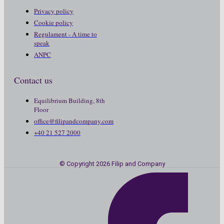
Privacy policy
Cookie policy
Regulament - A time to
speak
ANPC
Contact us
Equilibrium Building, 8th
Floor
office@filipandcompany.com
+40 21 527 2000
© Copyright 2026 Filip and Company