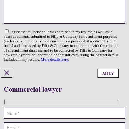
I agree that my personal data contained in my resume, as well as in
other documents submitted to Filip & Company for recruitment purposes
(such as cover letter, any recommendations provided, if applicable) to be
stored and processed by Filip & Company in connection with the creation
of a recruitment database and to be contacted by Filip & Company for
new employment/collaboration opportunities by using the contact details
included in my resume.
More details here.
Commercial lawyer