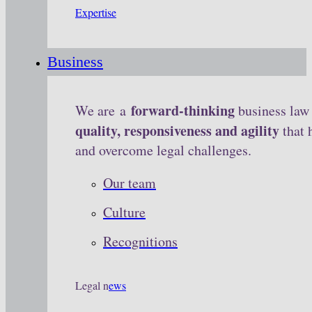
Expertise
Business
forward-thinking
We are a
business law 
quality, responsiveness and agility
that 
and overcome legal challenges.
Our team
Culture
Recognitions
Legal n
ews