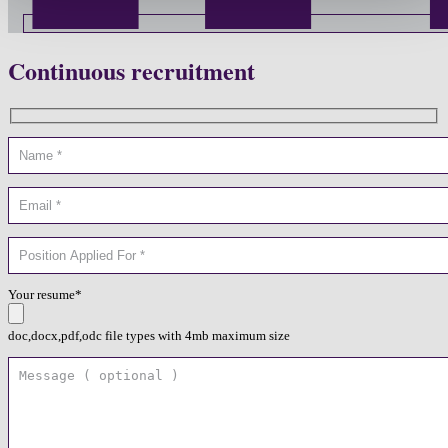
Continuous recruitment
Your resume*
doc,docx,pdf,odc file types with 4mb maximum size