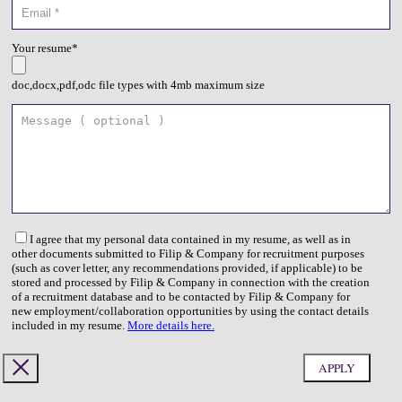
Your resume*
doc,docx,pdf,odc file types with 4mb maximum size
I agree that my personal data contained in my resume, as well as in
other documents submitted to Filip & Company for recruitment purposes
(such as cover letter, any recommendations provided, if applicable) to be
stored and processed by Filip & Company in connection with the creation
of a recruitment database and to be contacted by Filip & Company for
new employment/collaboration opportunities by using the contact details
included in my resume.
More details here.