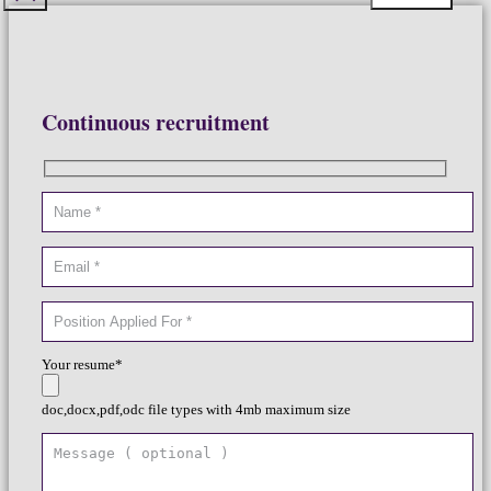
Continuous recruitment
Your resume*
doc,docx,pdf,odc file types with 4mb maximum size