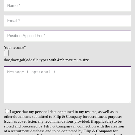
Your resume*
doc,docx,pdf,odc file types with 4mb maximum size
I agree that my personal data contained in my resume, as well as in
other documents submitted to Filip & Company for recruitment purposes
(such as cover letter, any recommendations provided, if applicable) to be
stored and processed by Filip & Company in connection with the creation
of a recruitment database and to be contacted by Filip & Company for