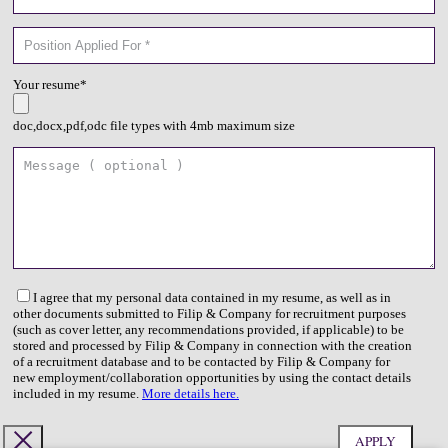
Your resume*
doc,docx,pdf,odc file types with 4mb maximum size
I agree that my personal data contained in my resume, as well as in
other documents submitted to Filip & Company for recruitment purposes
(such as cover letter, any recommendations provided, if applicable) to be
stored and processed by Filip & Company in connection with the creation
of a recruitment database and to be contacted by Filip & Company for
new employment/collaboration opportunities by using the contact details
included in my resume.
More details here.