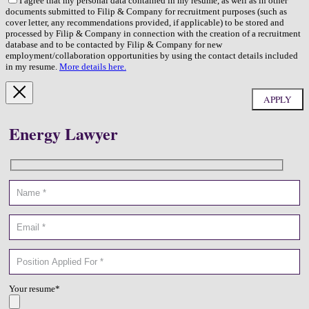
I agree that my personal data contained in my resume, as well as in other
documents submitted to Filip & Company for recruitment purposes (such as
cover letter, any recommendations provided, if applicable) to be stored and
processed by Filip & Company in connection with the creation of a recruitment
database and to be contacted by Filip & Company for new
employment/collaboration opportunities by using the contact details included
in my resume.
More details here.
Energy Lawyer
Your resume*