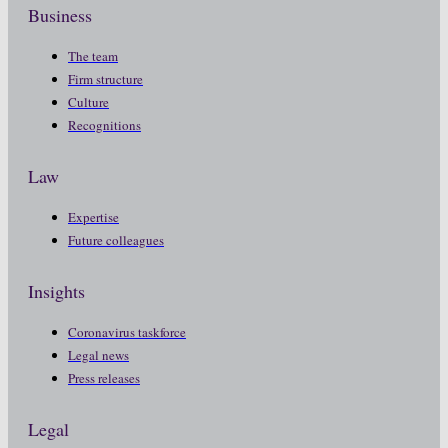
Business
The team
Firm structure
Culture
Recognitions
Law
Expertise
Future colleagues
Insights
Coronavirus taskforce
Legal news
Press releases
Legal