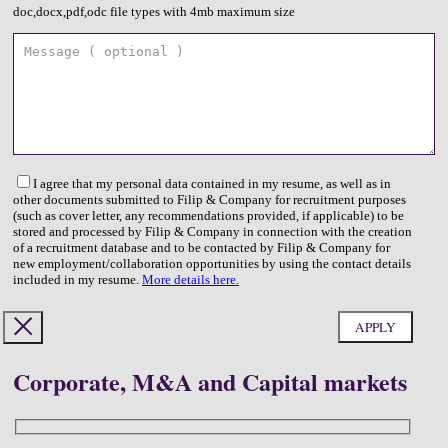
doc,docx,pdf,odc file types with 4mb maximum size
I agree that my personal data contained in my resume, as well as in
other documents submitted to Filip & Company for recruitment purposes
(such as cover letter, any recommendations provided, if applicable) to be
stored and processed by Filip & Company in connection with the creation
of a recruitment database and to be contacted by Filip & Company for
new employment/collaboration opportunities by using the contact details
included in my resume.
More details here.
Corporate, M&A and Capital markets