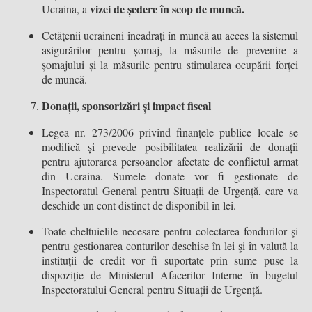
vizei de ședere în scop de muncă.
Ucraina, a
Cetățenii ucraineni încadrați în muncă au acces la sistemul
asigurărilor pentru șomaj, la măsurile de prevenire a
șomajului și la măsurile pentru stimularea ocupării forței
de muncă.
Donații, sponsorizări și impact fiscal
Legea nr. 273/2006 privind finanțele publice locale se
modifică și prevede posibilitatea realizării de donații
pentru ajutorarea persoanelor afectate de conflictul armat
din Ucraina. Sumele donate vor fi gestionate de
Inspectoratul General pentru Situații de Urgență, care va
deschide un cont distinct de disponibil în lei.
Toate cheltuielile necesare pentru colectarea fondurilor şi
pentru gestionarea conturilor deschise în lei şi în valută la
instituții de credit vor fi suportate prin sume puse la
dispoziție de Ministerul Afacerilor Interne în bugetul
Inspectoratului General pentru Situații de Urgență.