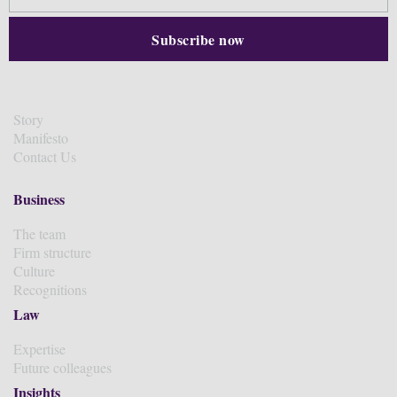
Story
Manifesto
Contact Us
Business
The team
Firm structure
Culture
Recognitions
Law
Expertise
Future colleagues
Insights