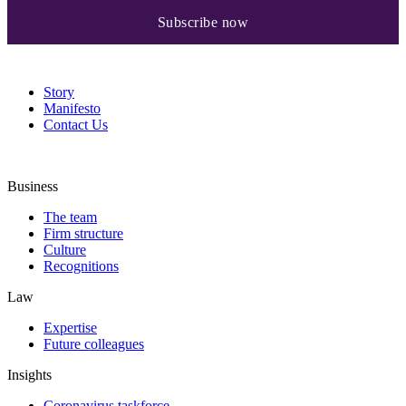
Story
Manifesto
Contact Us
Business
The team
Firm structure
Culture
Recognitions
Law
Expertise
Future colleagues
Insights
Coronavirus taskforce