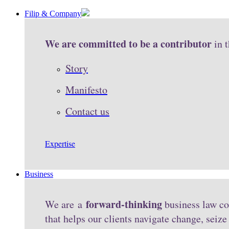
Filip & Company
We are committed to be a contributor
in 
Story
Manifesto
Contact us
Expertise
Business
forward-thinking
We are a
business law co
that helps our clients navigate change, seiz