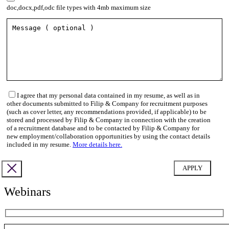
doc,docx,pdf,odc file types with 4mb maximum size
I agree that my personal data contained in my resume, as well as in
other documents submitted to Filip & Company for recruitment purposes
(such as cover letter, any recommendations provided, if applicable) to be
stored and processed by Filip & Company in connection with the creation
of a recruitment database and to be contacted by Filip & Company for
new employment/collaboration opportunities by using the contact details
included in my resume.
More details here.
Webinars