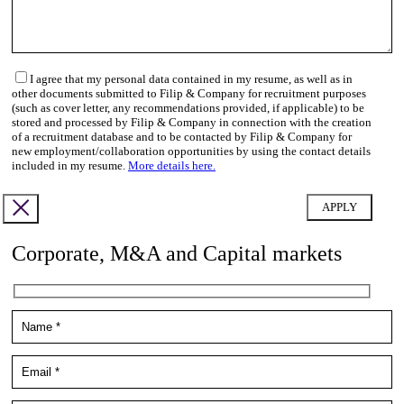
I agree that my personal data contained in my resume, as well as in
other documents submitted to Filip & Company for recruitment purposes
(such as cover letter, any recommendations provided, if applicable) to be
stored and processed by Filip & Company in connection with the creation
of a recruitment database and to be contacted by Filip & Company for
new employment/collaboration opportunities by using the contact details
included in my resume.
More details here.
Corporate, M&A and Capital markets