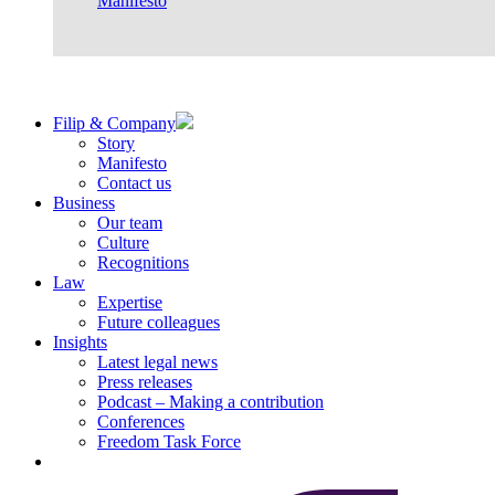
Manifesto
Filip & Company
Story
Manifesto
Contact us
Business
Our team
Culture
Recognitions
Law
Expertise
Future colleagues
Insights
Latest legal news
Press releases
Podcast – Making a contribution
Conferences
Freedom Task Force