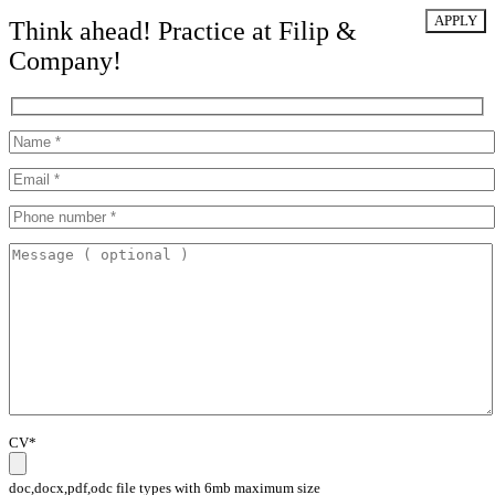
Think ahead! Practice at Filip &
Company!
CV*
doc,docx,pdf,odc file types with 6mb maximum size