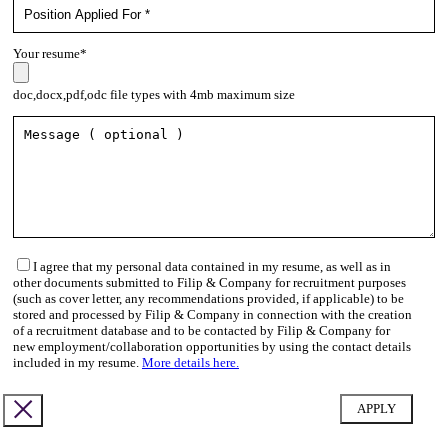
Your resume*
doc,docx,pdf,odc file types with 4mb maximum size
I agree that my personal data contained in my resume, as well as in
other documents submitted to Filip & Company for recruitment purposes
(such as cover letter, any recommendations provided, if applicable) to be
stored and processed by Filip & Company in connection with the creation
of a recruitment database and to be contacted by Filip & Company for
new employment/collaboration opportunities by using the contact details
included in my resume.
More details here.