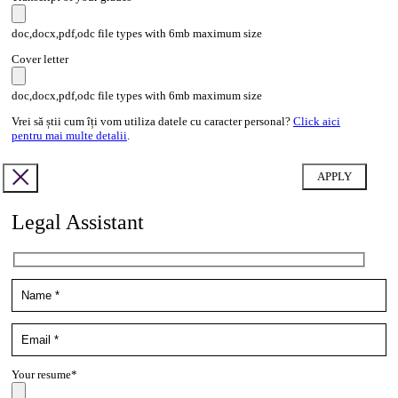
doc,docx,pdf,odc file types with 6mb maximum size
Cover letter
doc,docx,pdf,odc file types with 6mb maximum size
Vrei să știi cum îți vom utiliza datele cu caracter personal?
Click aici
pentru mai multe detalii
.
Legal Assistant
Your resume*