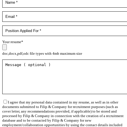
Your resume*
doc,docx,pdf,odc file types with 4mb maximum size
I agree that my personal data contained in my resume, as well as in other
documents submitted to Filip & Company for recruitment purposes (such as
cover letter, any recommendations provided, if applicable) to be stored and
processed by Filip & Company in connection with the creation of a recruitment
database and to be contacted by Filip & Company for new
employment/collaboration opportunities by using the contact details included