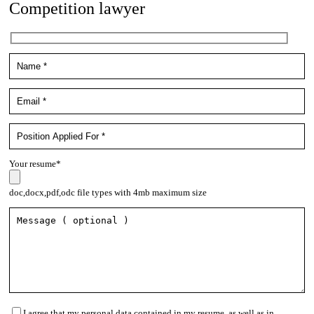
Competition lawyer
Your resume*
doc,docx,pdf,odc file types with 4mb maximum size
I agree that my personal data contained in my resume, as well as in