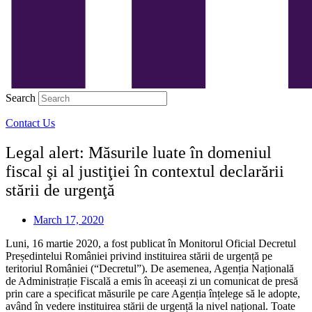
Search
Contact Us
Legal alert: Măsurile luate în domeniul
fiscal şi al justiţiei în contextul declarării
stării de urgenţă
March 17, 2020
Luni, 16 martie 2020, a fost publicat în Monitorul Oficial Decretul
Președintelui României privind instituirea stării de urgență pe
teritoriul României (“Decretul”). De asemenea, Agenția Națională
de Administrație Fiscală a emis în aceeași zi un comunicat de presă
prin care a specificat măsurile pe care Agenția înțelege să le adopte,
având în vedere instituirea stării de urgență la nivel național. Toate