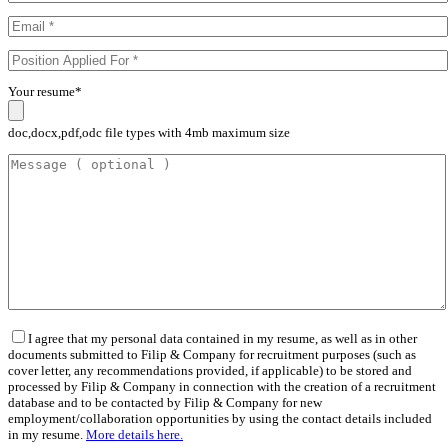
Your resume*
doc,docx,pdf,odc file types with 4mb maximum size
I agree that my personal data contained in my resume, as well as in other
documents submitted to Filip & Company for recruitment purposes (such as
cover letter, any recommendations provided, if applicable) to be stored and
processed by Filip & Company in connection with the creation of a recruitment
database and to be contacted by Filip & Company for new
employment/collaboration opportunities by using the contact details included
in my resume.
More details here.