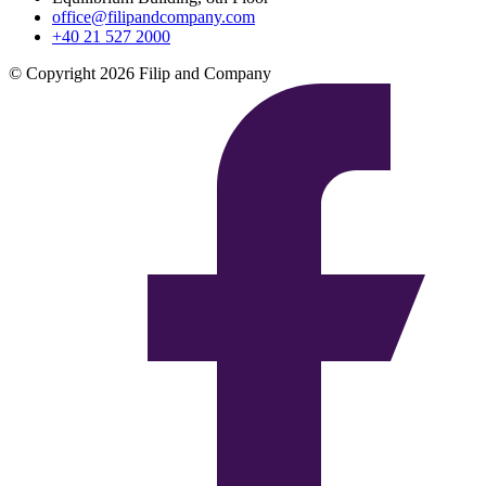
office@filipandcompany.com
+40 21 527 2000
© Copyright 2026 Filip and Company