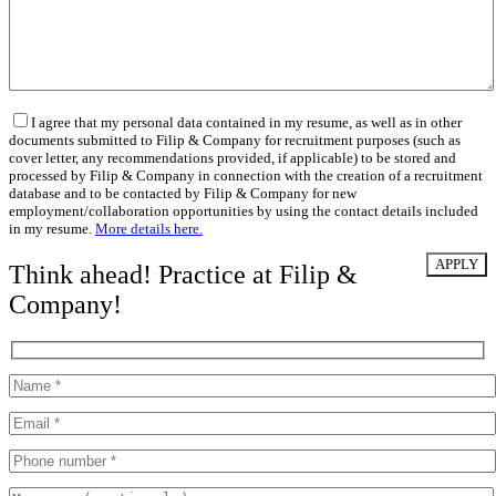
I agree that my personal data contained in my resume, as well as in other
documents submitted to Filip & Company for recruitment purposes (such as
cover letter, any recommendations provided, if applicable) to be stored and
processed by Filip & Company in connection with the creation of a recruitment
database and to be contacted by Filip & Company for new
employment/collaboration opportunities by using the contact details included
in my resume.
More details here.
Think ahead! Practice at Filip &
Company!