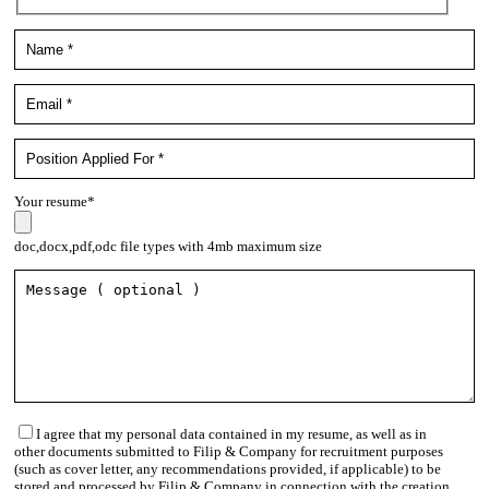
Your resume*
doc,docx,pdf,odc file types with 4mb maximum size
I agree that my personal data contained in my resume, as well as in
other documents submitted to Filip & Company for recruitment purposes
(such as cover letter, any recommendations provided, if applicable) to be
stored and processed by Filip & Company in connection with the creation