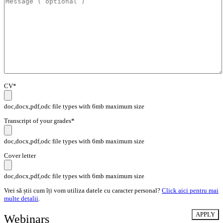
CV*
doc,docx,pdf,odc file types with 6mb maximum size
Transcript of your grades*
doc,docx,pdf,odc file types with 6mb maximum size
Cover letter
doc,docx,pdf,odc file types with 6mb maximum size
Vrei să știi cum îți vom utiliza datele cu caracter personal?
Click aici pentru mai
multe detalii
.
Webinars