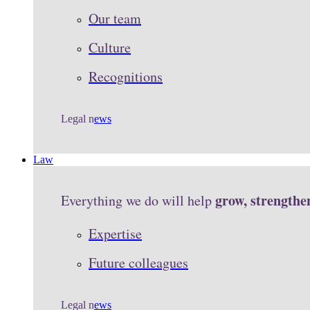
Our team
Culture
Recognitions
Legal n
ews
Law
grow, strengthe
Everything we do will help
Expertise
Future colleagues
Legal n
ews