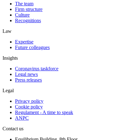
The team
Firm structure
Culture
Recognitions
Law
Expertise
Future colleagues
Insights
Coronavirus taskforce
Legal news
Press releases
Legal
Privacy policy
Cookie policy
Regulament - A time to speak
ANPC
Contact us
Equilibrium Building, 8th Floor