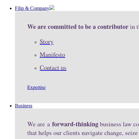
Filip & Company
We are committed to be a contributor
in 
Story
Manifesto
Contact us
Expertise
Business
forward-thinking
We are a
business law co
that helps our clients navigate change, seiz