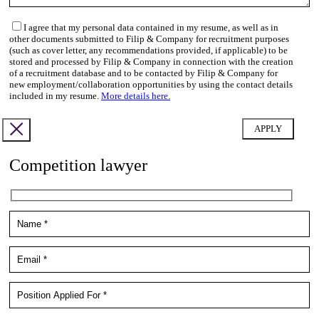
I agree that my personal data contained in my resume, as well as in
other documents submitted to Filip & Company for recruitment purposes
(such as cover letter, any recommendations provided, if applicable) to be
stored and processed by Filip & Company in connection with the creation
of a recruitment database and to be contacted by Filip & Company for
new employment/collaboration opportunities by using the contact details
included in my resume.
More details here.
Competition lawyer