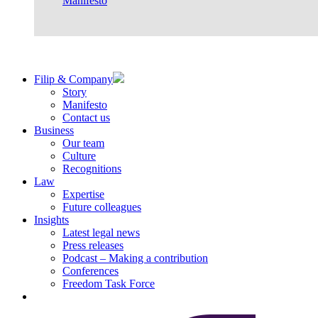
Manifesto
Filip & Company
Story
Manifesto
Contact us
Business
Our team
Culture
Recognitions
Law
Expertise
Future colleagues
Insights
Latest legal news
Press releases
Podcast – Making a contribution
Conferences
Freedom Task Force