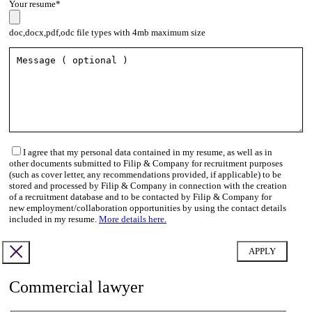
Your resume*
doc,docx,pdf,odc file types with 4mb maximum size
I agree that my personal data contained in my resume, as well as in
other documents submitted to Filip & Company for recruitment purposes
(such as cover letter, any recommendations provided, if applicable) to be
stored and processed by Filip & Company in connection with the creation
of a recruitment database and to be contacted by Filip & Company for
new employment/collaboration opportunities by using the contact details
included in my resume.
More details here.
Commercial lawyer