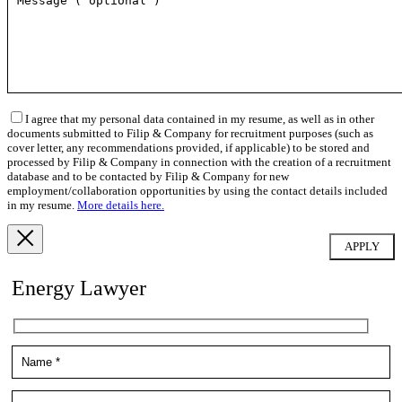
I agree that my personal data contained in my resume, as well as in other
documents submitted to Filip & Company for recruitment purposes (such as
cover letter, any recommendations provided, if applicable) to be stored and
processed by Filip & Company in connection with the creation of a recruitment
database and to be contacted by Filip & Company for new
employment/collaboration opportunities by using the contact details included
in my resume.
More details here.
Energy Lawyer