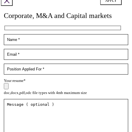
Corporate, M&A and Capital markets
Your resume*
doc,docx,pdf,odc file types with 4mb maximum size