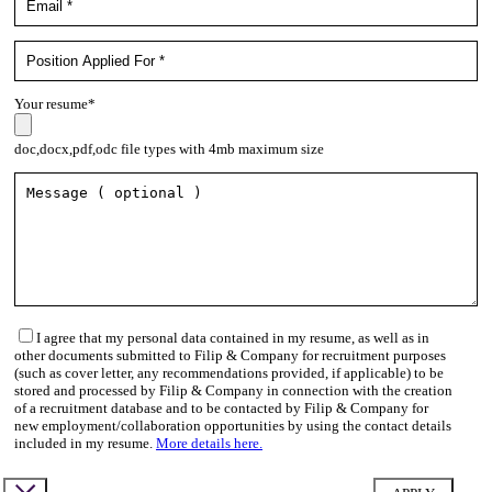
Your resume*
doc,docx,pdf,odc file types with 4mb maximum size
I agree that my personal data contained in my resume, as well as in
other documents submitted to Filip & Company for recruitment purposes
(such as cover letter, any recommendations provided, if applicable) to be
stored and processed by Filip & Company in connection with the creation
of a recruitment database and to be contacted by Filip & Company for
new employment/collaboration opportunities by using the contact details
included in my resume.
More details here.