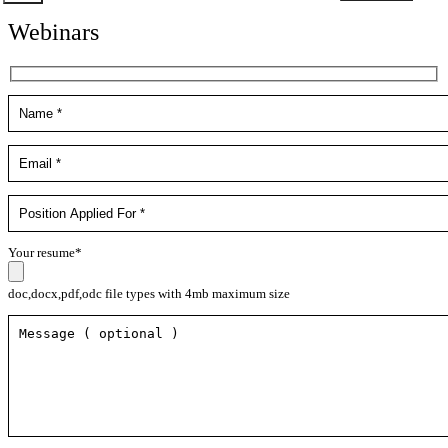
Webinars
Your resume*
doc,docx,pdf,odc file types with 4mb maximum size