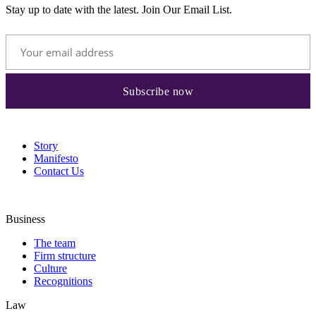
Stay up to date with the latest. Join Our Email List.
Story
Manifesto
Contact Us
Business
The team
Firm structure
Culture
Recognitions
Law