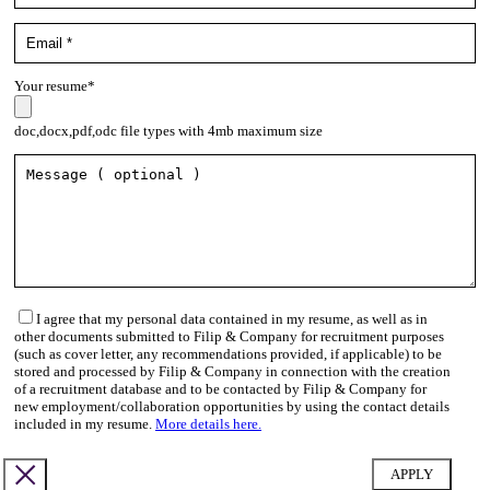
Your resume*
doc,docx,pdf,odc file types with 4mb maximum size
I agree that my personal data contained in my resume, as well as in
other documents submitted to Filip & Company for recruitment purposes
(such as cover letter, any recommendations provided, if applicable) to be
stored and processed by Filip & Company in connection with the creation
of a recruitment database and to be contacted by Filip & Company for
new employment/collaboration opportunities by using the contact details
included in my resume.
More details here.