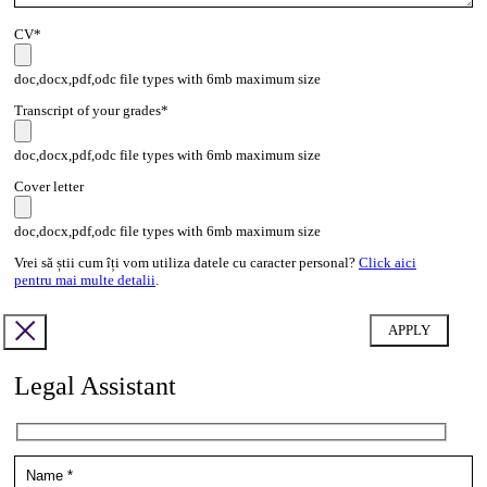
CV*
doc,docx,pdf,odc file types with 6mb maximum size
Transcript of your grades*
doc,docx,pdf,odc file types with 6mb maximum size
Cover letter
doc,docx,pdf,odc file types with 6mb maximum size
Vrei să știi cum îți vom utiliza datele cu caracter personal?
Click aici
pentru mai multe detalii
.
Legal Assistant