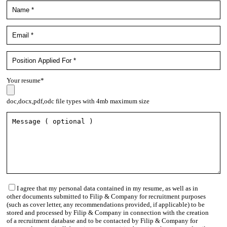
Your resume*
doc,docx,pdf,odc file types with 4mb maximum size
I agree that my personal data contained in my resume, as well as in
other documents submitted to Filip & Company for recruitment purposes
(such as cover letter, any recommendations provided, if applicable) to be
stored and processed by Filip & Company in connection with the creation
of a recruitment database and to be contacted by Filip & Company for