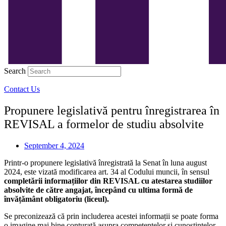
Search
Contact Us
Propunere legislativă pentru înregistrarea în
REVISAL a formelor de studiu absolvite
September 4, 2024
Printr-o propunere legislativă înregistrată la Senat în luna august
2024, este vizată modificarea art. 34 al Codului muncii, în sensul
complet
ării informațiilor din REVISAL cu atestarea studiilor
absolvite de către angajat, începând cu ultima formă de
învățământ obligatoriu (liceul).
Se preconizează că prin includerea acestei informații se poate forma
o imagine mai bine conturată asupra competențelor și cunoștințelor