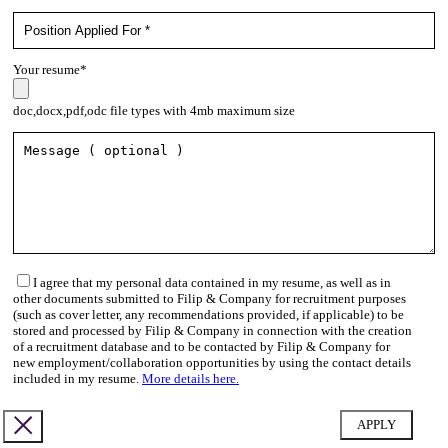
Your resume*
doc,docx,pdf,odc file types with 4mb maximum size
I agree that my personal data contained in my resume, as well as in
other documents submitted to Filip & Company for recruitment purposes
(such as cover letter, any recommendations provided, if applicable) to be
stored and processed by Filip & Company in connection with the creation
of a recruitment database and to be contacted by Filip & Company for
new employment/collaboration opportunities by using the contact details
included in my resume.
More details here.