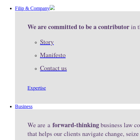
Filip & Company
We are committed to be a contributor
in 
Story
Manifesto
Contact us
Expertise
Business
forward-thinking
We are a
business law co
that helps our clients navigate change, seiz