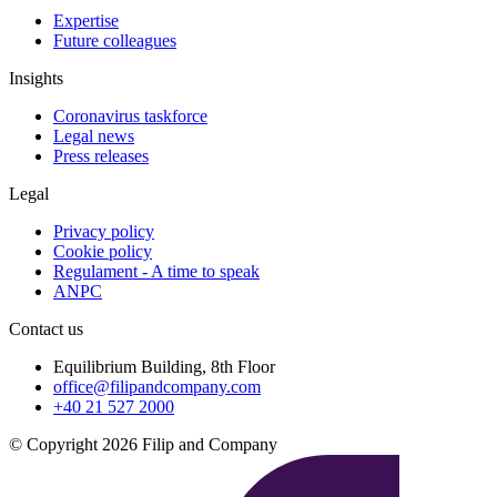
Expertise
Future colleagues
Insights
Coronavirus taskforce
Legal news
Press releases
Legal
Privacy policy
Cookie policy
Regulament - A time to speak
ANPC
Contact us
Equilibrium Building, 8th Floor
office@filipandcompany.com
+40 21 527 2000
© Copyright 2026 Filip and Company