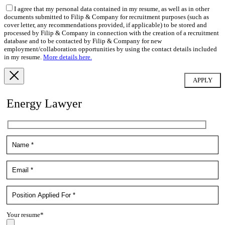
I agree that my personal data contained in my resume, as well as in other
documents submitted to Filip & Company for recruitment purposes (such as
cover letter, any recommendations provided, if applicable) to be stored and
processed by Filip & Company in connection with the creation of a recruitment
database and to be contacted by Filip & Company for new
employment/collaboration opportunities by using the contact details included
in my resume.
More details here.
Energy Lawyer
Your resume*