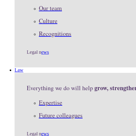
Our team
Culture
Recognitions
Legal n
ews
Law
grow, strengthe
Everything we do will help
Expertise
Future colleagues
Legal n
ews