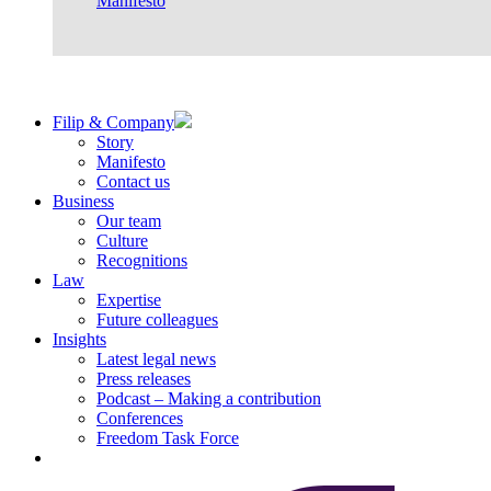
Manifesto
Filip & Company
Story
Manifesto
Contact us
Business
Our team
Culture
Recognitions
Law
Expertise
Future colleagues
Insights
Latest legal news
Press releases
Podcast – Making a contribution
Conferences
Freedom Task Force