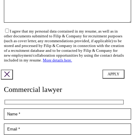
I agree that my personal data contained in my resume, as well as in
other documents submitted to Filip & Company for recruitment purposes
(such as cover letter, any recommendations provided, if applicable) to be
stored and processed by Filip & Company in connection with the creation
of a recruitment database and to be contacted by Filip & Company for
new employment/collaboration opportunities by using the contact details
included in my resume.
More details here.
Commercial lawyer