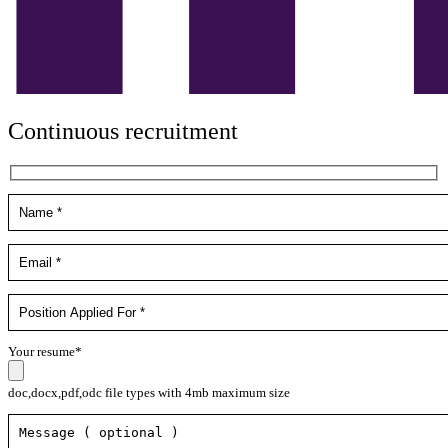
Continuous recruitment
Your resume*
doc,docx,pdf,odc file types with 4mb maximum size