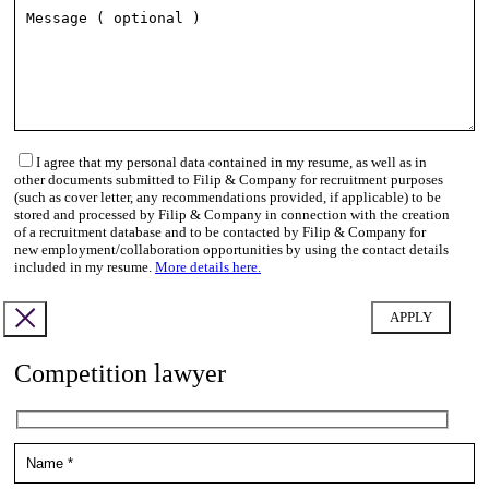
I agree that my personal data contained in my resume, as well as in
other documents submitted to Filip & Company for recruitment purposes
(such as cover letter, any recommendations provided, if applicable) to be
stored and processed by Filip & Company in connection with the creation
of a recruitment database and to be contacted by Filip & Company for
new employment/collaboration opportunities by using the contact details
included in my resume.
More details here.
Competition lawyer