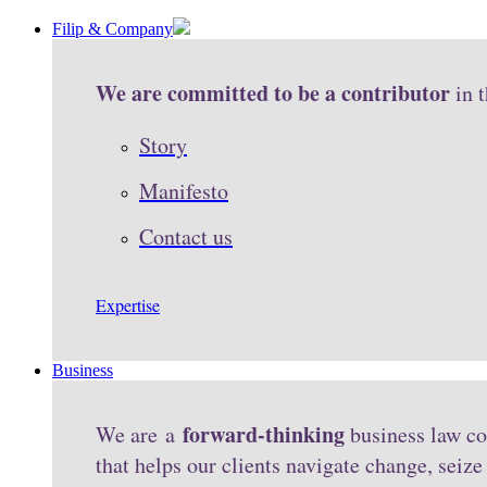
Filip & Company
We are committed to be a contributor
in 
Story
Manifesto
Contact us
Expertise
Business
forward-thinking
We are a
business law co
that helps our clients navigate change, seiz