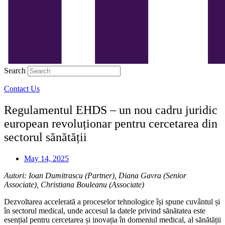
Search
Contact Us
Regulamentul EHDS – un nou cadru juridic
european revoluționar pentru cercetarea din
sectorul sănătății
May 14, 2025
Autori:
Ioan Dumitrascu (Partner),
Diana Gavra (Senior
Associate),
Christiana Bouleanu (Associate)
Dezvoltarea accelerată a proceselor tehnologice își spune cuvântul și
în sectorul medical, unde accesul la datele privind sănătatea este
esențial pentru cercetarea și inovația în domeniul medical, al sănătății