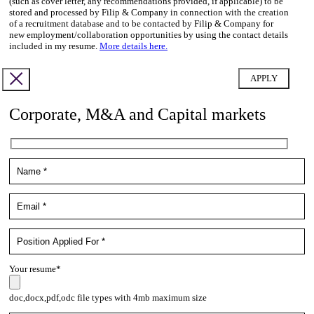
(such as cover letter, any recommendations provided, if applicable) to be
stored and processed by Filip & Company in connection with the creation
of a recruitment database and to be contacted by Filip & Company for
new employment/collaboration opportunities by using the contact details
included in my resume.
More details here.
Corporate, M&A and Capital markets
Your resume*
doc,docx,pdf,odc file types with 4mb maximum size