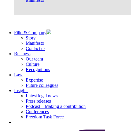
Manifesto
Filip & Company
Story
Manifesto
Contact us
Business
Our team
Culture
Recognitions
Law
Expertise
Future colleagues
Insights
Latest legal news
Press releases
Podcast – Making a contribution
Conferences
Freedom Task Force