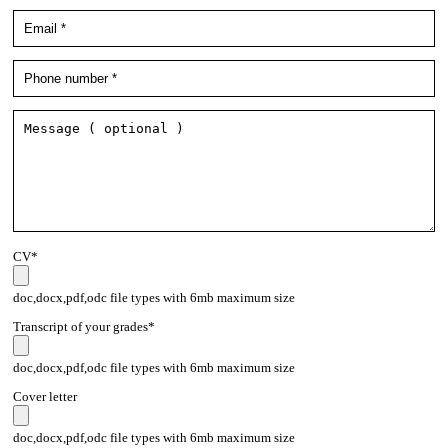
CV*
doc,docx,pdf,odc file types with 6mb maximum size
Transcript of your grades*
doc,docx,pdf,odc file types with 6mb maximum size
Cover letter
doc,docx,pdf,odc file types with 6mb maximum size