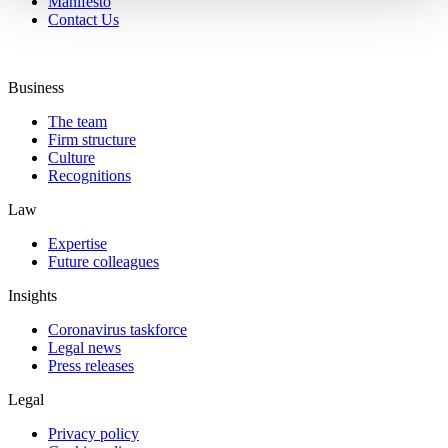
Manifesto
Contact Us
Business
The team
Firm structure
Culture
Recognitions
Law
Expertise
Future colleagues
Insights
Coronavirus taskforce
Legal news
Press releases
Legal
Privacy policy