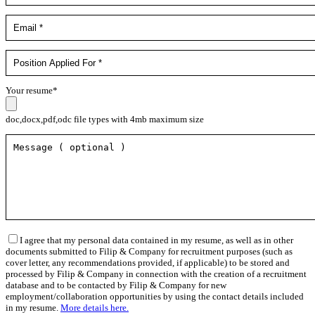
Your resume*
doc,docx,pdf,odc file types with 4mb maximum size
I agree that my personal data contained in my resume, as well as in other
documents submitted to Filip & Company for recruitment purposes (such as
cover letter, any recommendations provided, if applicable) to be stored and
processed by Filip & Company in connection with the creation of a recruitment
database and to be contacted by Filip & Company for new
employment/collaboration opportunities by using the contact details included
in my resume.
More details here.