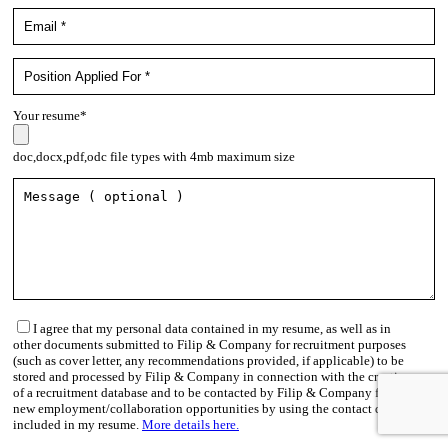
Your resume*
doc,docx,pdf,odc file types with 4mb maximum size
I agree that my personal data contained in my resume, as well as in
other documents submitted to Filip & Company for recruitment purposes
(such as cover letter, any recommendations provided, if applicable) to be
stored and processed by Filip & Company in connection with the creation
of a recruitment database and to be contacted by Filip & Company for
new employment/collaboration opportunities by using the contact details
included in my resume.
More details here.