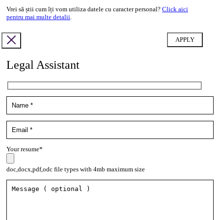
Vrei să știi cum îți vom utiliza datele cu caracter personal?
Click aici
pentru mai multe detalii
.
Legal Assistant
Your resume*
doc,docx,pdf,odc file types with 4mb maximum size