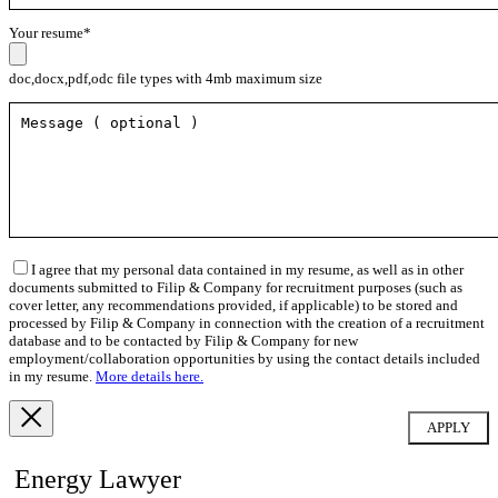
Your resume*
doc,docx,pdf,odc file types with 4mb maximum size
I agree that my personal data contained in my resume, as well as in other
documents submitted to Filip & Company for recruitment purposes (such as
cover letter, any recommendations provided, if applicable) to be stored and
processed by Filip & Company in connection with the creation of a recruitment
database and to be contacted by Filip & Company for new
employment/collaboration opportunities by using the contact details included
in my resume.
More details here.
Energy Lawyer