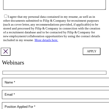
I agree that my personal data contained in my resume, as well as in
other documents submitted to Filip & Company for recruitment purposes
(such as cover letter, any recommendations provided, if applicable) to be
stored and processed by Filip & Company in connection with the creation
of a recruitment database and to be contacted by Filip & Company for
new employment/collaboration opportunities by using the contact details
included in my resume.
More details here.
Webinars