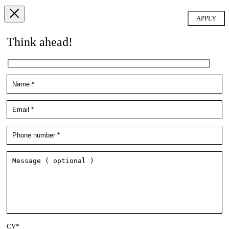
Think ahead!
CV*