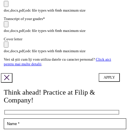
doc,docx,pdf,odc file types with 6mb maximum size
Transcript of your grades*
doc,docx,pdf,odc file types with 6mb maximum size
Cover letter
doc,docx,pdf,odc file types with 6mb maximum size
Vrei să știi cum îți vom utiliza datele cu caracter personal?
Click aici
pentru mai multe detalii
.
Think ahead! Practice at Filip &
Company!