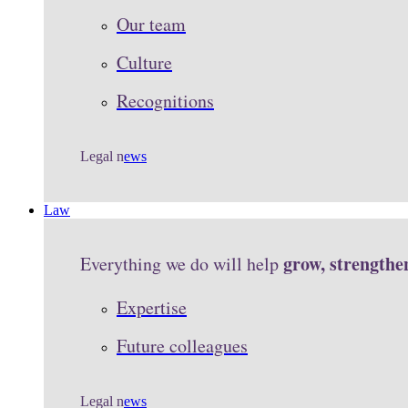
Our team
Culture
Recognitions
Legal n
ews
Law
grow, strengthe
Everything we do will help
Expertise
Future colleagues
Legal n
ews