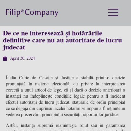
De ce ne interesează și hotărârile
definitive care nu au autoritate de lucru
judecat
April 30, 2024
Înalta Curte de Casație și Justiție a stabilit printr-o decizie
pronunțată în materie electorală, cu privire la interpretarea
corectă a unui articol de lege, că și dacă o decizie anterioară a
instanței nu îndeplinește condițiile legale pentru a fi incident
efectul autorității de lucru judecat, statuările de ordin principial
ce se degajă din cuprinsul acelei hotărâri se impun a fi reținute în
vederea prezervării principiului securității raporturilor juridice.
Astfel, instanța supremă reamintește rolul său în garantarea