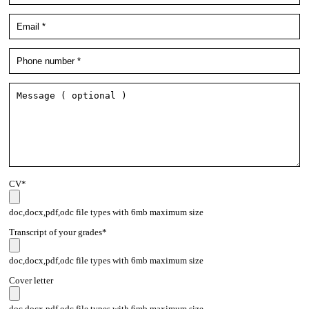
CV*
doc,docx,pdf,odc file types with 6mb maximum size
Transcript of your grades*
doc,docx,pdf,odc file types with 6mb maximum size
Cover letter
doc,docx,pdf,odc file types with 6mb maximum size