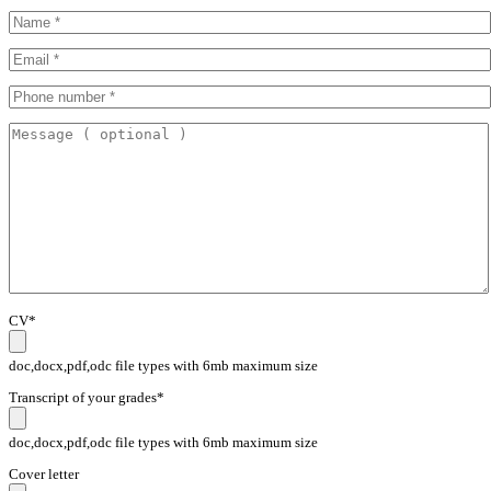
CV*
doc,docx,pdf,odc file types with 6mb maximum size
Transcript of your grades*
doc,docx,pdf,odc file types with 6mb maximum size
Cover letter