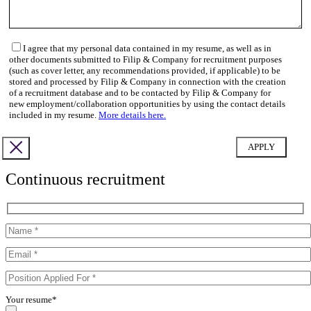
I agree that my personal data contained in my resume, as well as in
other documents submitted to Filip & Company for recruitment purposes
(such as cover letter, any recommendations provided, if applicable) to be
stored and processed by Filip & Company in connection with the creation
of a recruitment database and to be contacted by Filip & Company for
new employment/collaboration opportunities by using the contact details
included in my resume.
More details here.
Continuous recruitment
Your resume*