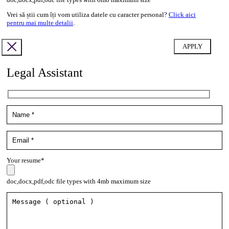
Vrei să știi cum îți vom utiliza datele cu caracter personal?
Click aici
pentru mai multe detalii
.
Legal Assistant
Your resume*
doc,docx,pdf,odc file types with 4mb maximum size