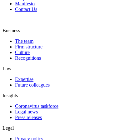
Manifesto
Contact Us
Business
The team
Firm structure
Culture
Recognitions
Law
Expertise
Future colleagues
Insights
Coronavirus taskforce
Legal news
Press releases
Legal
Privacy policy