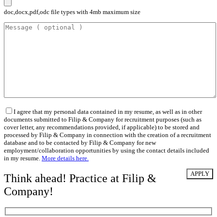
doc,docx,pdf,odc file types with 4mb maximum size
I agree that my personal data contained in my resume, as well as in other
documents submitted to Filip & Company for recruitment purposes (such as
cover letter, any recommendations provided, if applicable) to be stored and
processed by Filip & Company in connection with the creation of a recruitment
database and to be contacted by Filip & Company for new
employment/collaboration opportunities by using the contact details included
in my resume.
More details here.
Think ahead! Practice at Filip &
Company!