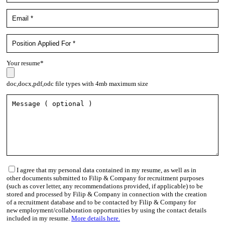
Your resume*
doc,docx,pdf,odc file types with 4mb maximum size
I agree that my personal data contained in my resume, as well as in
other documents submitted to Filip & Company for recruitment purposes
(such as cover letter, any recommendations provided, if applicable) to be
stored and processed by Filip & Company in connection with the creation
of a recruitment database and to be contacted by Filip & Company for
new employment/collaboration opportunities by using the contact details
included in my resume.
More details here.