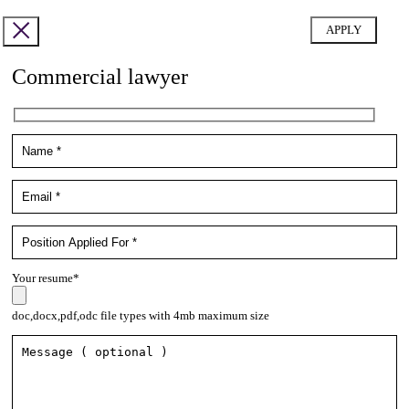
Commercial lawyer
Your resume*
doc,docx,pdf,odc file types with 4mb maximum size