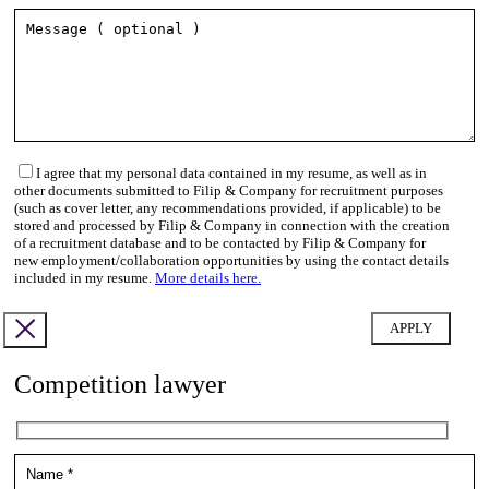
I agree that my personal data contained in my resume, as well as in
other documents submitted to Filip & Company for recruitment purposes
(such as cover letter, any recommendations provided, if applicable) to be
stored and processed by Filip & Company in connection with the creation
of a recruitment database and to be contacted by Filip & Company for
new employment/collaboration opportunities by using the contact details
included in my resume.
More details here.
Competition lawyer