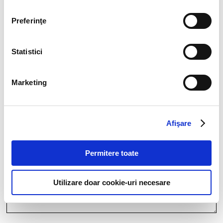
Preferinţe
Think ahead!
Statistici
Marketing
Afişare
Permitere toate
Utilizare doar cookie-uri necesare