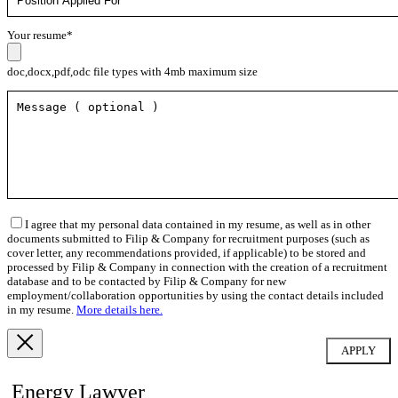
Your resume*
doc,docx,pdf,odc file types with 4mb maximum size
I agree that my personal data contained in my resume, as well as in other
documents submitted to Filip & Company for recruitment purposes (such as
cover letter, any recommendations provided, if applicable) to be stored and
processed by Filip & Company in connection with the creation of a recruitment
database and to be contacted by Filip & Company for new
employment/collaboration opportunities by using the contact details included
in my resume.
More details here.
Energy Lawyer