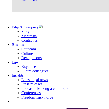
Manifesto
Filip & Company
Story
Manifesto
Contact us
Business
Our team
Culture
Recognitions
Law
Expertise
Future colleagues
Insights
Latest legal news
Press releases
Podcast – Making a contribution
Conferences
Freedom Task Force