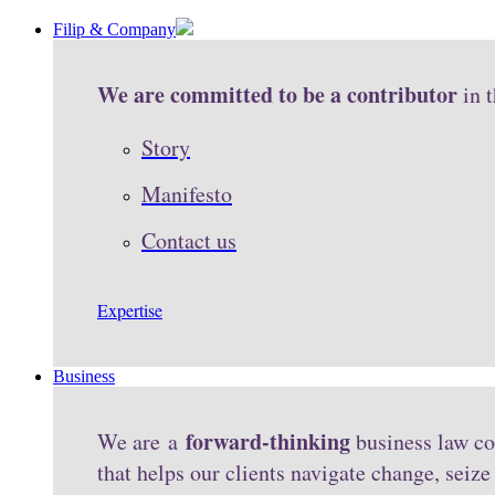
Filip & Company
We are committed to be a contributor
in 
Story
Manifesto
Contact us
Expertise
Business
forward-thinking
We are a
business law co
that helps our clients navigate change, seiz