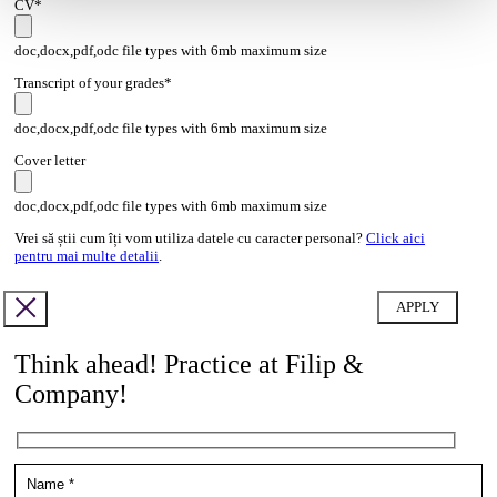
CV*
doc,docx,pdf,odc file types with 6mb maximum size
Transcript of your grades*
doc,docx,pdf,odc file types with 6mb maximum size
Cover letter
doc,docx,pdf,odc file types with 6mb maximum size
Vrei să știi cum îți vom utiliza datele cu caracter personal?
Click aici
pentru mai multe detalii
.
Think ahead! Practice at Filip &
Company!