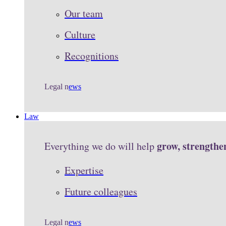
Our team
Culture
Recognitions
Legal n
ews
Law
grow, strengthe
Everything we do will help
Expertise
Future colleagues
Legal n
ews