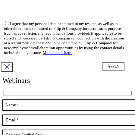
I agree that my personal data contained in my resume, as well as in
other documents submitted to Filip & Company for recruitment purposes
(such as cover letter, any recommendations provided, if applicable) to be
stored and processed by Filip & Company in connection with the creation
of a recruitment database and to be contacted by Filip & Company for
new employment/collaboration opportunities by using the contact details
included in my resume.
More details here.
Webinars