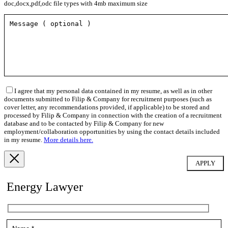
doc,docx,pdf,odc file types with 4mb maximum size
I agree that my personal data contained in my resume, as well as in other
documents submitted to Filip & Company for recruitment purposes (such as
cover letter, any recommendations provided, if applicable) to be stored and
processed by Filip & Company in connection with the creation of a recruitment
database and to be contacted by Filip & Company for new
employment/collaboration opportunities by using the contact details included
in my resume.
More details here.
Energy Lawyer