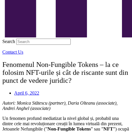
Search
Contact Us
Fenomenul Non-Fungible Tokens – la ce
folosim NFT-urile și cât de riscante sunt din
punct de vedere juridic?
April 6, 2022
Autori: Monica Stătescu (partner), Daria Olteanu (associate),
Andrei Anghel (associate)
Un fenomen profund mediatizat la nivel global și, probabil una
dintre cele mai revoluționare creații în lumea virtuală din prezent,
Jetoanele Nefungibile (”
Non-Fungible Tokens
” sau ”
NFT
”) ocupă