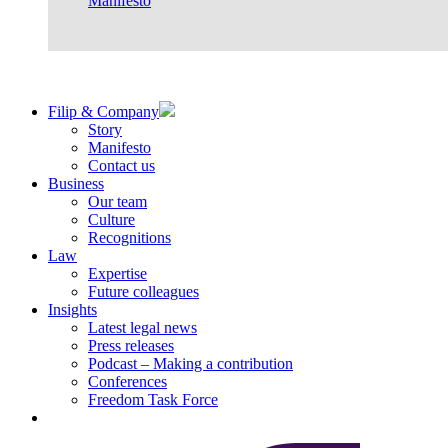
Manifesto
Filip & Company
Story
Manifesto
Contact us
Business
Our team
Culture
Recognitions
Law
Expertise
Future colleagues
Insights
Latest legal news
Press releases
Podcast – Making a contribution
Conferences
Freedom Task Force