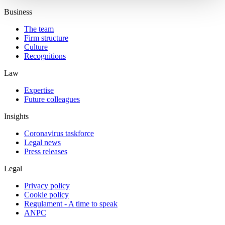
Business
The team
Firm structure
Culture
Recognitions
Law
Expertise
Future colleagues
Insights
Coronavirus taskforce
Legal news
Press releases
Legal
Privacy policy
Cookie policy
Regulament - A time to speak
ANPC