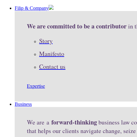
Filip & Company
We are committed to be a contributor
in 
Story
Manifesto
Contact us
Expertise
Business
forward-thinking
We are a
business law co
that helps our clients navigate change, seiz