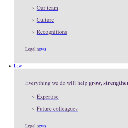
Our team
Culture
Recognitions
Legal n
ews
Law
grow, strengthe
Everything we do will help
Expertise
Future colleagues
Legal n
ews