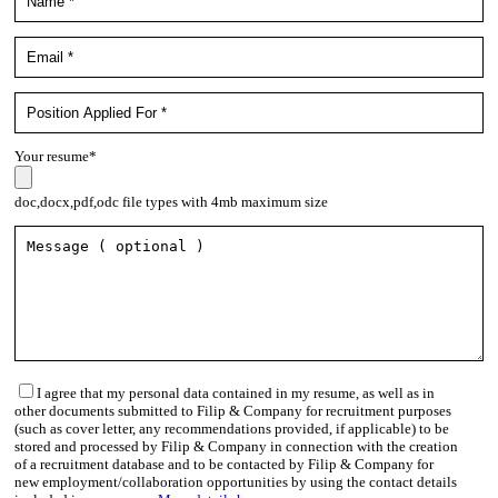
Your resume*
doc,docx,pdf,odc file types with 4mb maximum size
I agree that my personal data contained in my resume, as well as in
other documents submitted to Filip & Company for recruitment purposes
(such as cover letter, any recommendations provided, if applicable) to be
stored and processed by Filip & Company in connection with the creation
of a recruitment database and to be contacted by Filip & Company for
new employment/collaboration opportunities by using the contact details