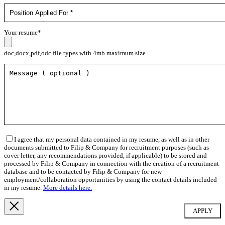
Your resume*
doc,docx,pdf,odc file types with 4mb maximum size
I agree that my personal data contained in my resume, as well as in other
documents submitted to Filip & Company for recruitment purposes (such as
cover letter, any recommendations provided, if applicable) to be stored and
processed by Filip & Company in connection with the creation of a recruitment
database and to be contacted by Filip & Company for new
employment/collaboration opportunities by using the contact details included
in my resume.
More details here.