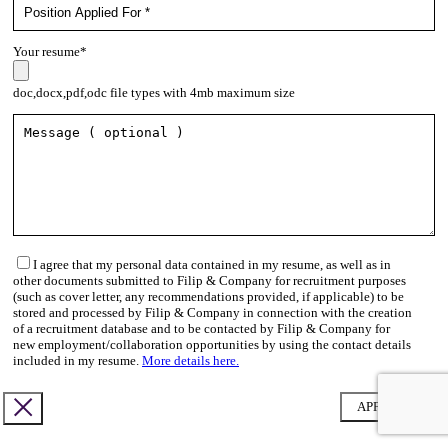
Your resume*
doc,docx,pdf,odc file types with 4mb maximum size
I agree that my personal data contained in my resume, as well as in
other documents submitted to Filip & Company for recruitment purposes
(such as cover letter, any recommendations provided, if applicable) to be
stored and processed by Filip & Company in connection with the creation
of a recruitment database and to be contacted by Filip & Company for
new employment/collaboration opportunities by using the contact details
included in my resume.
More details here.