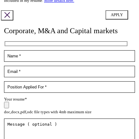
included in my resume.
More details here.
Corporate, M&A and Capital markets
Your resume*
doc,docx,pdf,odc file types with 4mb maximum size