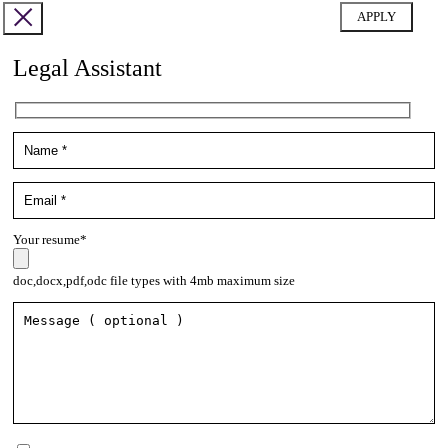
Legal Assistant
Your resume*
doc,docx,pdf,odc file types with 4mb maximum size