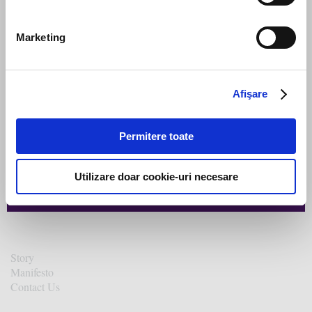
Send message
Marketing
Subscribe to our newsletter
Afişare
Stay up to date with the latest. Join Our Email List.
Permitere toate
Utilizare doar cookie-uri necesare
Story
Manifesto
Contact Us