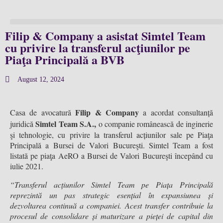
Filip & Company a asistat Simtel Team
cu privire la transferul acţiunilor pe
Piaţa Principală a BVB
August 12, 2024
Filip & Company
Casa de avocatură
a acordat consultanță
Simtel Team S.A.,
juridică
o companie românească de inginerie
şi tehnologie, cu privire la transferul acțiunilor sale pe Piaţa
Principală a Bursei de Valori Bucureşti. Simtel Team a fost
listată pe piaţa AeRO a Bursei de Valori Bucureşti începând cu
iulie 2021.
“Transferul acțiunilor Simtel Team pe Piața Principală
reprezintă un pas strategic esențial în expansiunea și
dezvoltarea continuă a companiei. Acest transfer contribuie la
procesul de consolidare și maturizare a pieței de capital din