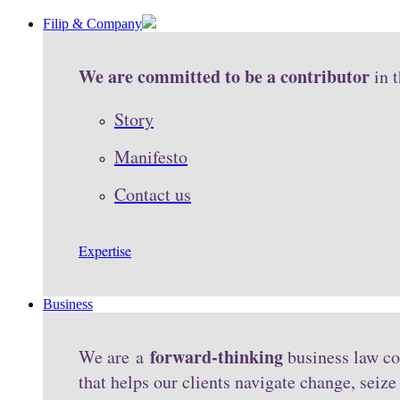
Filip & Company
We are committed to be a contributor
in 
Story
Manifesto
Contact us
Expertise
Business
forward-thinking
We are a
business law co
that helps our clients navigate change, seiz