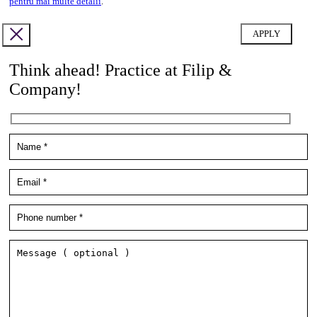
pentru mai multe detalii
.
Think ahead! Practice at Filip &
Company!