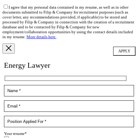
I agree that my personal data contained in my resume, as well as in other
documents submitted to Filip & Company for recruitment purposes (such as
cover letter, any recommendations provided, if applicable) to be stored and
processed by Filip & Company in connection with the creation of a recruitment
database and to be contacted by Filip & Company for new
employment/collaboration opportunities by using the contact details included
in my resume.
More details here.
Energy Lawyer
Your resume*