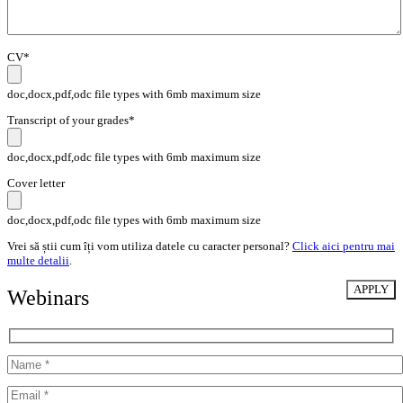
CV*
doc,docx,pdf,odc file types with 6mb maximum size
Transcript of your grades*
doc,docx,pdf,odc file types with 6mb maximum size
Cover letter
doc,docx,pdf,odc file types with 6mb maximum size
Vrei să știi cum îți vom utiliza datele cu caracter personal?
Click aici pentru mai
multe detalii
.
Webinars