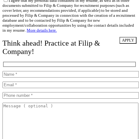
I agree that my personal data contained in my resume, as well as in other
documents submitted to Filip & Company for recruitment purposes (such as
cover letter, any recommendations provided, if applicable) to be stored and
processed by Filip & Company in connection with the creation of a recruitment
database and to be contacted by Filip & Company for new
employment/collaboration opportunities by using the contact details included
in my resume.
More details here.
Think ahead! Practice at Filip &
Company!