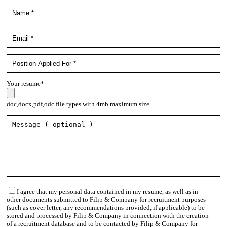
Your resume*
doc,docx,pdf,odc file types with 4mb maximum size
I agree that my personal data contained in my resume, as well as in
other documents submitted to Filip & Company for recruitment purposes
(such as cover letter, any recommendations provided, if applicable) to be
stored and processed by Filip & Company in connection with the creation
of a recruitment database and to be contacted by Filip & Company for