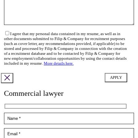
I agree that my personal data contained in my resume, as well as in
other documents submitted to Filip & Company for recruitment purposes
(such as cover letter, any recommendations provided, if applicable) to be
stored and processed by Filip & Company in connection with the creation
of a recruitment database and to be contacted by Filip & Company for
new employment/collaboration opportunities by using the contact details
included in my resume.
More details here.
Commercial lawyer