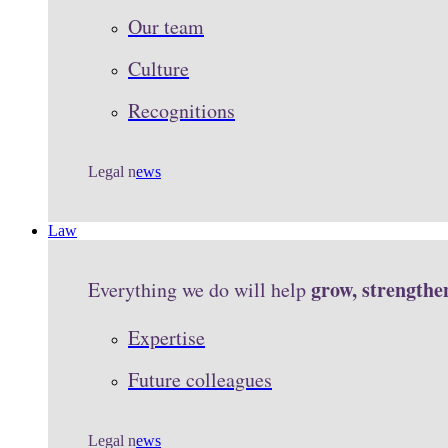
Our team
Culture
Recognitions
Legal n
ews
Law
grow, strengthe
Everything we do will help
Expertise
Future colleagues
Legal n
ews