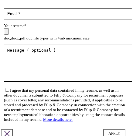
Your resume*
doc,docx,pdf,odc file types with 4mb maximum size
I agree that my personal data contained in my resume, as well as in
other documents submitted to Filip & Company for recruitment purposes
(such as cover letter, any recommendations provided, if applicable) to be
stored and processed by Filip & Company in connection with the creation
of a recruitment database and to be contacted by Filip & Company for
new employment/collaboration opportunities by using the contact details
included in my resume.
More details here.