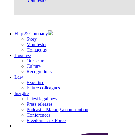
Manifesto
Filip & Company
Story
Manifesto
Contact us
Business
Our team
Culture
Recognitions
Law
Expertise
Future colleagues
Insights
Latest legal news
Press releases
Podcast – Making a contribution
Conferences
Freedom Task Force