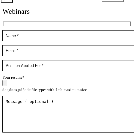
Webinars
Your resume*
doc,docx,pdf,odc file types with 4mb maximum size