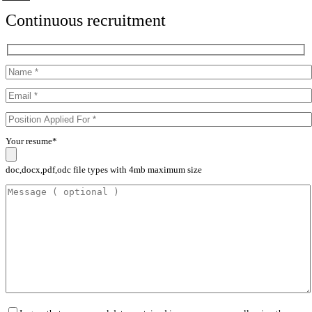
Continuous recruitment
Your resume*
doc,docx,pdf,odc file types with 4mb maximum size