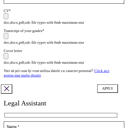
CV*
doc,docx,pdf,odc file types with 6mb maximum size
Transcript of your grades*
doc,docx,pdf,odc file types with 6mb maximum size
Cover letter
doc,docx,pdf,odc file types with 6mb maximum size
Vrei să știi cum îți vom utiliza datele cu caracter personal?
Click aici
pentru mai multe detalii
.
Legal Assistant