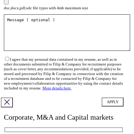
doc,docx,pdf,odc file types with 4mb maximum size
I agree that my personal data contained in my resume, as well as in
other documents submitted to Filip & Company for recruitment purposes
(such as cover letter, any recommendations provided, if applicable) to be
stored and processed by Filip & Company in connection with the creation
of a recruitment database and to be contacted by Filip & Company for
new employment/collaboration opportunities by using the contact details
included in my resume.
More details here.
Corporate, M&A and Capital markets