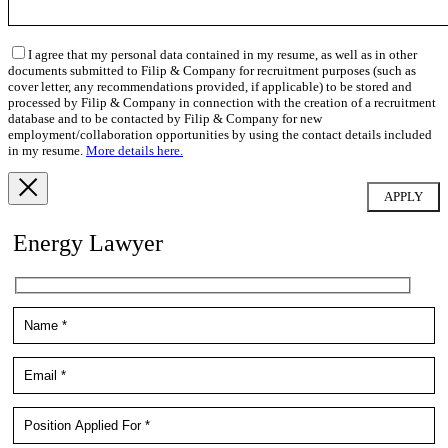
I agree that my personal data contained in my resume, as well as in other
documents submitted to Filip & Company for recruitment purposes (such as
cover letter, any recommendations provided, if applicable) to be stored and
processed by Filip & Company in connection with the creation of a recruitment
database and to be contacted by Filip & Company for new
employment/collaboration opportunities by using the contact details included
in my resume.
More details here.
Energy Lawyer