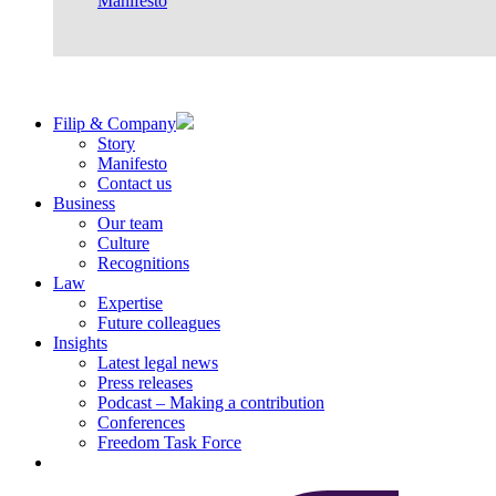
Manifesto
Filip & Company
Story
Manifesto
Contact us
Business
Our team
Culture
Recognitions
Law
Expertise
Future colleagues
Insights
Latest legal news
Press releases
Podcast – Making a contribution
Conferences
Freedom Task Force