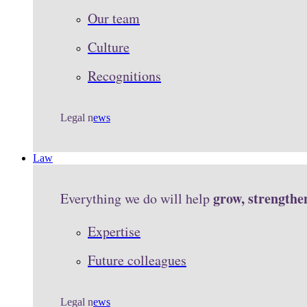
Our team
Culture
Recognitions
Legal n
ews
Law
grow, strengthe
Everything we do will help
Expertise
Future colleagues
Legal n
ews