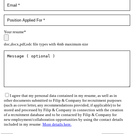
Your resume*
doc,docx,pdf,odc file types with 4mb maximum size
I agree that my personal data contained in my resume, as well as in
other documents submitted to Filip & Company for recruitment purposes
(such as cover letter, any recommendations provided, if applicable) to be
stored and processed by Filip & Company in connection with the creation
of a recruitment database and to be contacted by Filip & Company for
new employment/collaboration opportunities by using the contact details
included in my resume.
More details here.