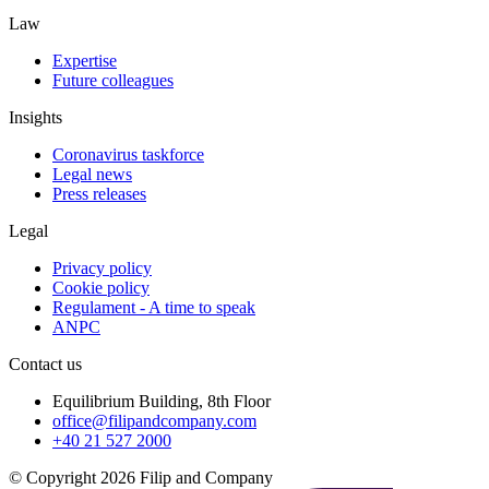
Law
Expertise
Future colleagues
Insights
Coronavirus taskforce
Legal news
Press releases
Legal
Privacy policy
Cookie policy
Regulament - A time to speak
ANPC
Contact us
Equilibrium Building, 8th Floor
office@filipandcompany.com
+40 21 527 2000
© Copyright 2026 Filip and Company