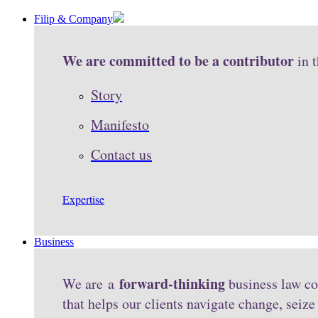
Filip & Company
We are committed to be a contributor
in 
Story
Manifesto
Contact us
Expertise
Business
forward-thinking
We are a
business law co
that helps our clients navigate change, seiz