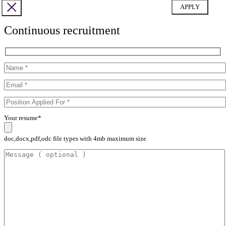
Continuous recruitment
Your resume*
doc,docx,pdf,odc file types with 4mb maximum size