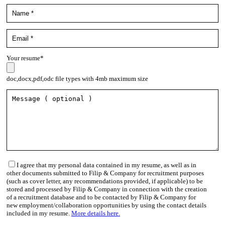
Your resume*
doc,docx,pdf,odc file types with 4mb maximum size
I agree that my personal data contained in my resume, as well as in
other documents submitted to Filip & Company for recruitment purposes
(such as cover letter, any recommendations provided, if applicable) to be
stored and processed by Filip & Company in connection with the creation
of a recruitment database and to be contacted by Filip & Company for
new employment/collaboration opportunities by using the contact details
included in my resume.
More details here.