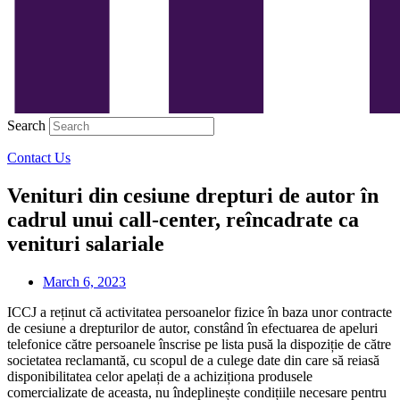
Search
Contact Us
Venituri din cesiune drepturi de autor în
cadrul unui call-center, reîncadrate ca
venituri salariale
March 6, 2023
ICCJ a reținut că activitatea persoanelor fizice în baza unor contracte
de cesiune a drepturilor de autor, constând în efectuarea de apeluri
telefonice către persoanele înscrise pe lista pusă la dispoziție de către
societatea reclamantă, cu scopul de a culege date din care să reiasă
disponibilitatea celor apelați de a achiziționa produsele
comercializate de aceasta, nu îndeplinește condițiile necesare pentru