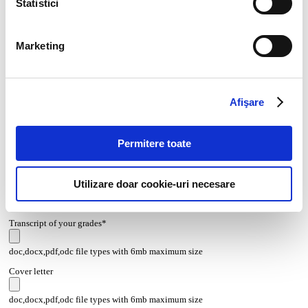
Statistici
Marketing
Afişare
Permitere toate
CV*
Utilizare doar cookie-uri necesare
doc,docx,pdf,odc file types with 6mb maximum size
Transcript of your grades*
doc,docx,pdf,odc file types with 6mb maximum size
Cover letter
doc,docx,pdf,odc file types with 6mb maximum size