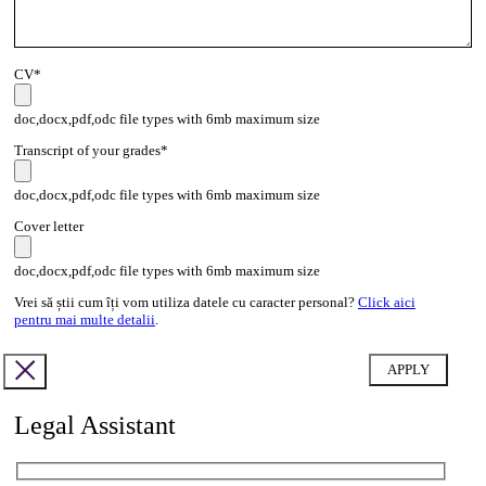
CV*
doc,docx,pdf,odc file types with 6mb maximum size
Transcript of your grades*
doc,docx,pdf,odc file types with 6mb maximum size
Cover letter
doc,docx,pdf,odc file types with 6mb maximum size
Vrei să știi cum îți vom utiliza datele cu caracter personal?
Click aici
pentru mai multe detalii
.
Legal Assistant