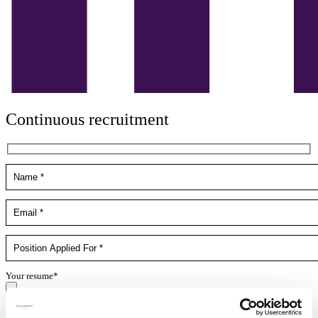
Continuous recruitment
Your resume*
doc,docx,pdf,odc file types with 4mb maximum size