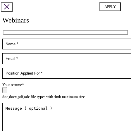
Webinars
Your resume*
doc,docx,pdf,odc file types with 4mb maximum size