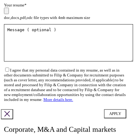
Your resume*
doc,docx,pdf,odc file types with 4mb maximum size
I agree that my personal data contained in my resume, as well as in
other documents submitted to Filip & Company for recruitment purposes
(such as cover letter, any recommendations provided, if applicable) to be
stored and processed by Filip & Company in connection with the creation
of a recruitment database and to be contacted by Filip & Company for
new employment/collaboration opportunities by using the contact details
included in my resume.
More details here.
Corporate, M&A and Capital markets