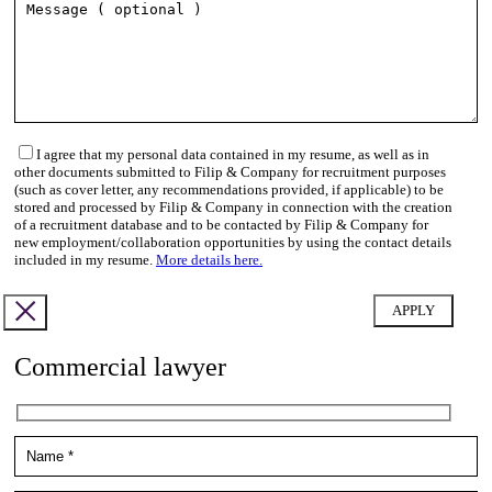
I agree that my personal data contained in my resume, as well as in
other documents submitted to Filip & Company for recruitment purposes
(such as cover letter, any recommendations provided, if applicable) to be
stored and processed by Filip & Company in connection with the creation
of a recruitment database and to be contacted by Filip & Company for
new employment/collaboration opportunities by using the contact details
included in my resume.
More details here.
Commercial lawyer