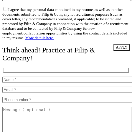
I agree that my personal data contained in my resume, as well as in other
documents submitted to Filip & Company for recruitment purposes (such as
cover letter, any recommendations provided, if applicable) to be stored and
processed by Filip & Company in connection with the creation of a recruitment
database and to be contacted by Filip & Company for new
employment/collaboration opportunities by using the contact details included
in my resume.
More details here.
Think ahead! Practice at Filip &
Company!