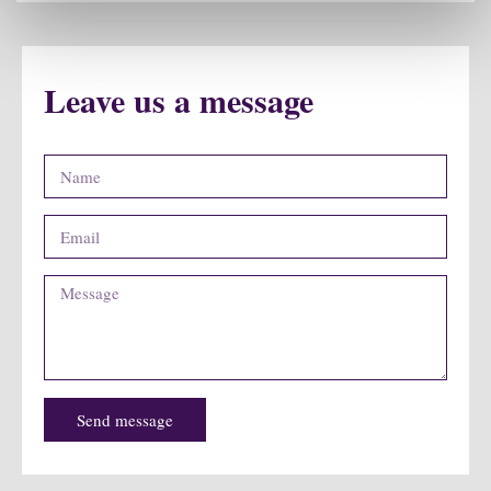
Leave us a message
Send message