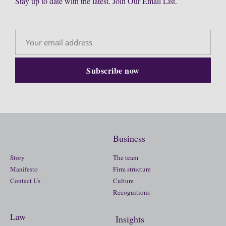
Stay up to date with the latest. Join Our Email List.
Business
Story
The team
Manifesto
Firm structure
Contact Us
Culture
Recognitions
Law
Insights