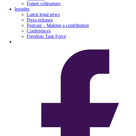
Future colleagues
Insights
Latest legal news
Press releases
Podcast – Making a contribution
Conferences
Freedom Task Force