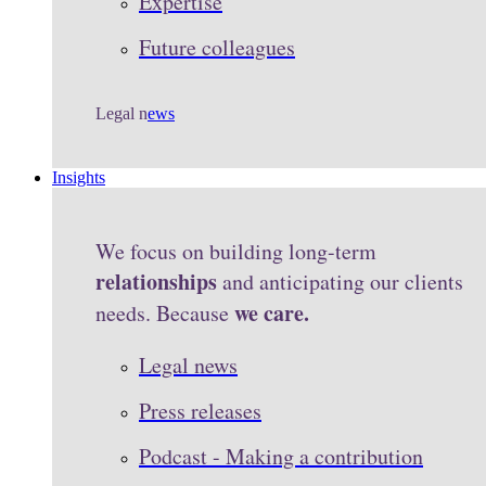
Expertise
Future colleagues
Legal n
ews
Insights
We focus on building long-term
relationships
and anticipating our clients
we care.
needs. Because
Legal news
Press releases
Podcast - Making a contribution