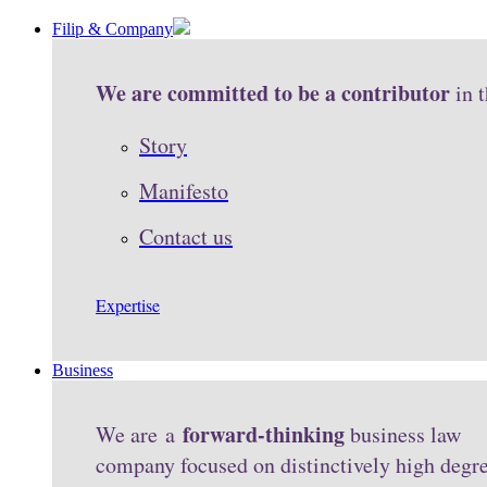
Filip & Company
We are committed to be a contributor
in 
Story
Manifesto
Contact us
Expertise
Business
forward-thinking
We are a
business law
company focused on distinctively high degr