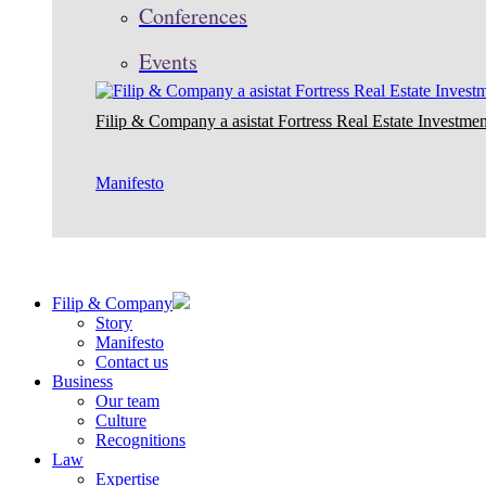
Conferences
Events
Filip & Company a asistat Fortress Real Estate Investmen
Manifesto
Filip & Company
Story
Manifesto
Contact us
Business
Our team
Culture
Recognitions
Law
Expertise