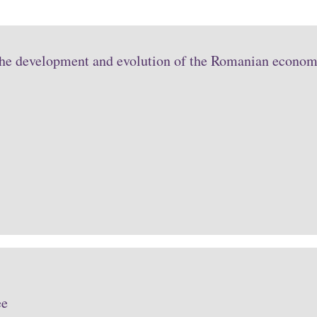
the development and evolution of the Romanian economy
ee