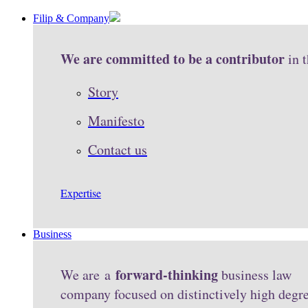
Filip & Company
We are committed to be a contributor
in 
Story
Manifesto
Contact us
Expertise
Business
forward-thinking
We are a
business law
company focused on distinctively high degr