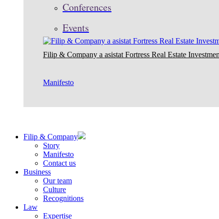
Conferences
Events
Filip & Company a asistat Fortress Real Estate Investmen
Manifesto
Filip & Company
Story
Manifesto
Contact us
Business
Our team
Culture
Recognitions
Law
Expertise