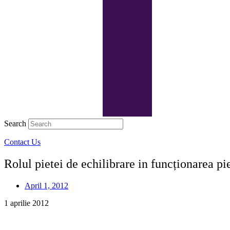
Search
Contact Us
Rolul pietei de echilibrare in funcționarea pi
April 1, 2012
1 aprilie 2012