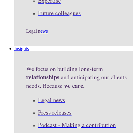
Expertise
Future colleagues
Legal n
ews
Insights
We focus on building long-term
relationships
and anticipating our clients
we care.
needs. Because
Legal news
Press releases
Podcast - Making a contribution