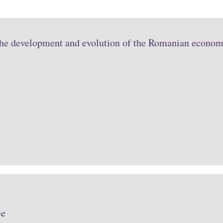
the development and evolution of the Romanian economy
ee