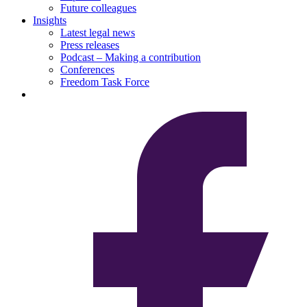
Future colleagues
Insights
Latest legal news
Press releases
Podcast – Making a contribution
Conferences
Freedom Task Force