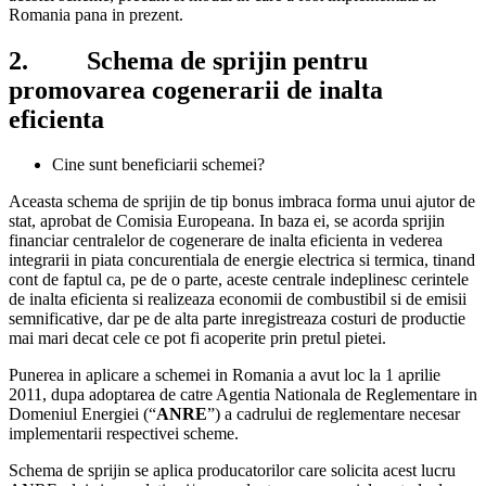
Romania pana in prezent.
2. Schema de sprijin pentru
promovarea cogenerarii de inalta
eficienta
Cine sunt beneficiarii schemei?
Aceasta schema de sprijin de tip bonus imbraca forma unui ajutor de
stat, aprobat de Comisia Europeana. In baza ei, se acorda sprijin
financiar centralelor de cogenerare de inalta eficienta in vederea
integrarii in piata concurentiala de energie electrica si termica, tinand
cont de faptul ca, pe de o parte, aceste centrale indeplinesc cerintele
de inalta eficienta si realizeaza economii de combustibil si de emisii
semnificative, dar pe de alta parte inregistreaza costuri de productie
mai mari decat cele ce pot fi acoperite prin pretul pietei.
Punerea in aplicare a schemei in Romania a avut loc la 1 aprilie
2011, dupa adoptarea de catre Agentia Nationala de Reglementare in
Domeniul Energiei (“
ANRE
”) a cadrului de reglementare necesar
implementarii respectivei scheme.
Schema de sprijin se aplica producatorilor care solicita acest lucru