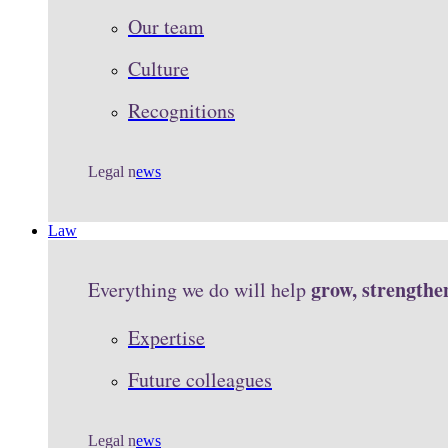
Our team
Culture
Recognitions
Legal n
ews
Law
grow, strengthe
Everything we do will help
Expertise
Future colleagues
Legal n
ews