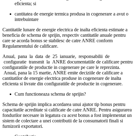
eficienta; si
cantitatea de energie termica produsa in cogenerare a avut o
intrebuintare
Cantitatile lunare de energie electrica de inalta eficienta estimate a
beneficia de schema de sprijin, respectiv cantitatile anuale pentru
care se acorda bonus se stabilesc de catre ANRE conform
Regulamentului de calificare.
Anual, pana la data de 25 ianuarie, responsabilii de
configuratie transmit la ANRE documentatiile de calificare pentru
configuratiile de productie in cogenerare pe care le reprezinta.
Anual, pana la 15 martie, ANRE emite deciziile de calificare a
cantitatilor de energie electrica produse in cogenerare de inalta
eficienta si livrate din configuratiile de productie in cogenerare.
Cum functioneaza schema de sprijin?
Schema de sprijin implica acordarea unui ajutor tip bonus pentru
capacitatile acreditate si calificate de catre ANRE. Pentru asigurarea
fondurilor necesare in legatura cu acest bonus a fost implementat un
sistem de colectare a unei contributii de la consumatorii finali si
furnizorii exportatori.