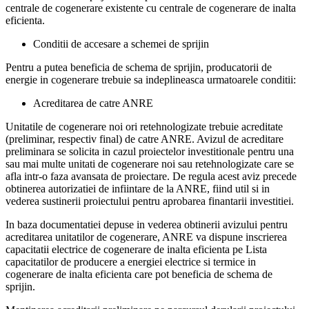
centrale de cogenerare existente cu centrale de cogenerare de inalta
eficienta.
Conditii de accesare a schemei de sprijin
Pentru a putea beneficia de schema de sprijin, producatorii de
energie in cogenerare trebuie sa indeplineasca urmatoarele conditii:
Acreditarea de catre ANRE
Unitatile de cogenerare noi ori retehnologizate trebuie acreditate
(preliminar, respectiv final) de catre ANRE. Avizul de acreditare
preliminara se solicita in cazul proiectelor investitionale pentru una
sau mai multe unitati de cogenerare noi sau retehnologizate care se
afla intr-o faza avansata de proiectare. De regula acest aviz precede
obtinerea autorizatiei de infiintare de la ANRE, fiind util si in
vederea sustinerii proiectului pentru aprobarea finantarii investitiei.
In baza documentatiei depuse in vederea obtinerii avizului pentru
acreditarea unitatilor de cogenerare, ANRE va dispune inscrierea
capacitatii electrice de cogenerare de inalta eficienta pe Lista
capacitatilor de producere a energiei electrice si termice in
cogenerare de inalta eficienta care pot beneficia de schema de
sprijin.