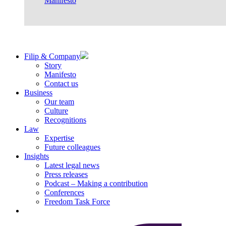
Manifesto
Filip & Company
Story
Manifesto
Contact us
Business
Our team
Culture
Recognitions
Law
Expertise
Future colleagues
Insights
Latest legal news
Press releases
Podcast – Making a contribution
Conferences
Freedom Task Force