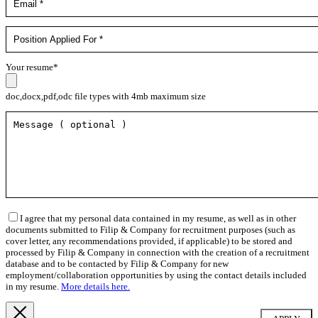
Your resume*
doc,docx,pdf,odc file types with 4mb maximum size
I agree that my personal data contained in my resume, as well as in other
documents submitted to Filip & Company for recruitment purposes (such as
cover letter, any recommendations provided, if applicable) to be stored and
processed by Filip & Company in connection with the creation of a recruitment
database and to be contacted by Filip & Company for new
employment/collaboration opportunities by using the contact details included
in my resume.
More details here.