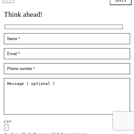
Think ahead!
CV*