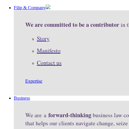
Filip & Company
We are committed to be a contributor
in 
Story
Manifesto
Contact us
Expertise
Business
forward-thinking
We are a
business law co
that helps our clients navigate change, seiz