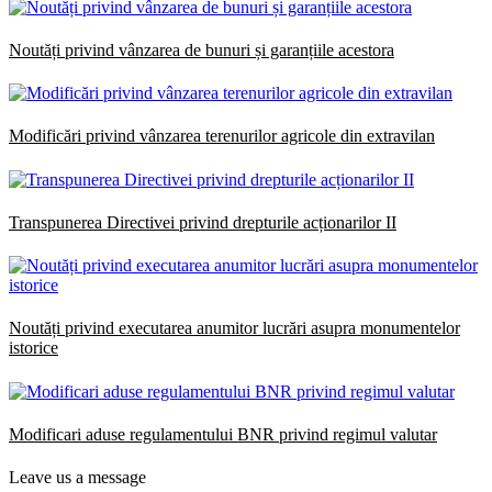
Noutăți privind vânzarea de bunuri și garanțiile acestora
Modificări privind vânzarea terenurilor agricole din extravilan
Transpunerea Directivei privind drepturile acționarilor II
Noutăți privind executarea anumitor lucrări asupra monumentelor
istorice
Modificari aduse regulamentului BNR privind regimul valutar
Leave us a message