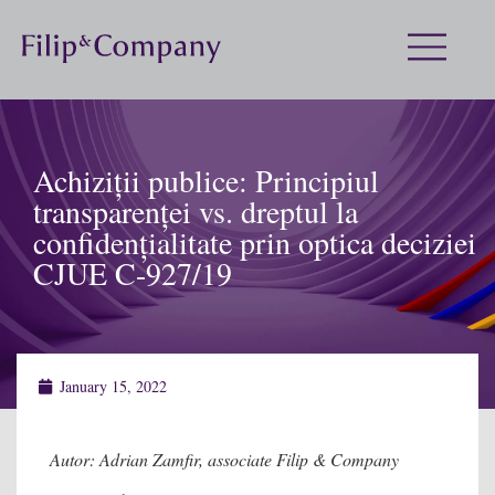
Achiziții publice: Principiul
transparenței vs. dreptul la
confidențialitate prin optica deciziei
CJUE C-927/19
January 15, 2022
Autor: Adrian Zamfir, associate Filip & Company