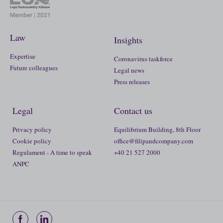
Law
Insights
Expertise
Coronavirus taskforce
Future colleagues
Legal news
Press releases
Legal
Contact us
Privacy policy
Equilibrium Building, 8th Floor
Cookie policy
office@filipandcompany.com
Regulament - A time to speak
+40 21 527 2000
ANPC