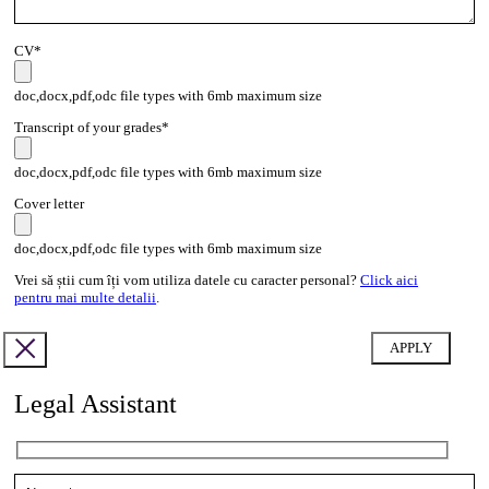
CV*
doc,docx,pdf,odc file types with 6mb maximum size
Transcript of your grades*
doc,docx,pdf,odc file types with 6mb maximum size
Cover letter
doc,docx,pdf,odc file types with 6mb maximum size
Vrei să știi cum îți vom utiliza datele cu caracter personal?
Click aici
pentru mai multe detalii
.
Legal Assistant