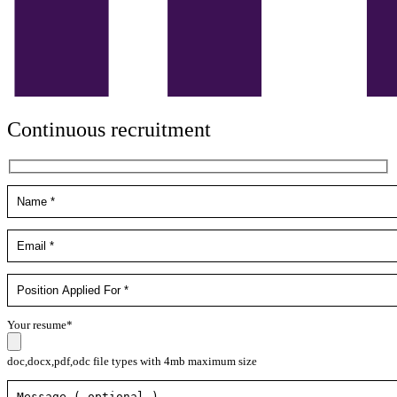
Continuous recruitment
Your resume*
doc,docx,pdf,odc file types with 4mb maximum size