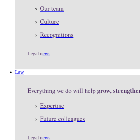
Our team
Culture
Recognitions
Legal n
ews
Law
grow, strengthe
Everything we do will help
Expertise
Future colleagues
Legal n
ews