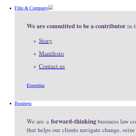
Filip & Company
We are committed to be a contributor
in 
Story
Manifesto
Contact us
Expertise
Business
forward-thinking
We are a
business law co
that helps our clients navigate change, seiz