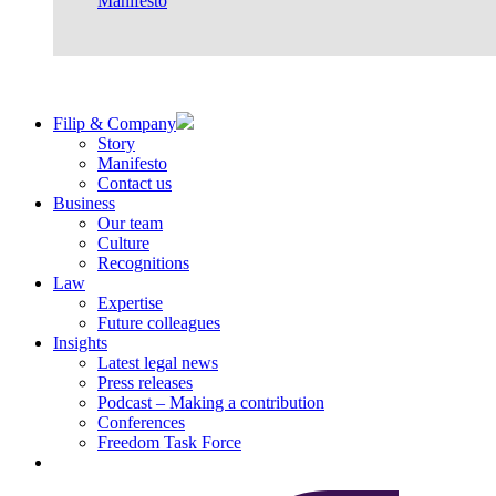
Manifesto
Filip & Company
Story
Manifesto
Contact us
Business
Our team
Culture
Recognitions
Law
Expertise
Future colleagues
Insights
Latest legal news
Press releases
Podcast – Making a contribution
Conferences
Freedom Task Force