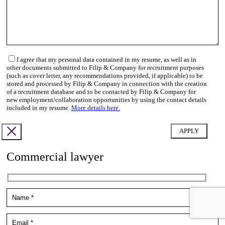
I agree that my personal data contained in my resume, as well as in
other documents submitted to Filip & Company for recruitment purposes
(such as cover letter, any recommendations provided, if applicable) to be
stored and processed by Filip & Company in connection with the creation
of a recruitment database and to be contacted by Filip & Company for
new employment/collaboration opportunities by using the contact details
included in my resume.
More details here.
Commercial lawyer