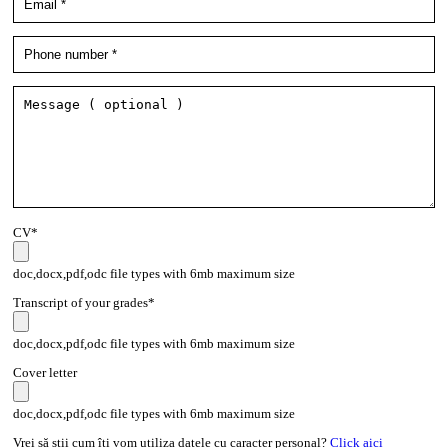
CV*
doc,docx,pdf,odc file types with 6mb maximum size
Transcript of your grades*
doc,docx,pdf,odc file types with 6mb maximum size
Cover letter
doc,docx,pdf,odc file types with 6mb maximum size
Vrei să știi cum îți vom utiliza datele cu caracter personal?
Click aici