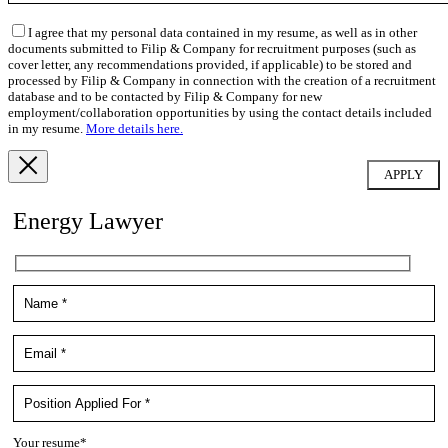
I agree that my personal data contained in my resume, as well as in other
documents submitted to Filip & Company for recruitment purposes (such as
cover letter, any recommendations provided, if applicable) to be stored and
processed by Filip & Company in connection with the creation of a recruitment
database and to be contacted by Filip & Company for new
employment/collaboration opportunities by using the contact details included
in my resume.
More details here.
Energy Lawyer
Your resume*