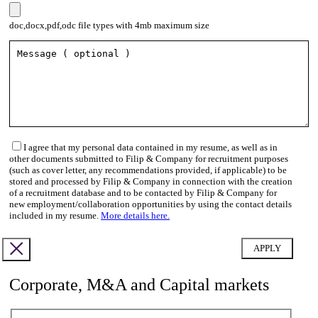
doc,docx,pdf,odc file types with 4mb maximum size
I agree that my personal data contained in my resume, as well as in
other documents submitted to Filip & Company for recruitment purposes
(such as cover letter, any recommendations provided, if applicable) to be
stored and processed by Filip & Company in connection with the creation
of a recruitment database and to be contacted by Filip & Company for
new employment/collaboration opportunities by using the contact details
included in my resume.
More details here.
Corporate, M&A and Capital markets