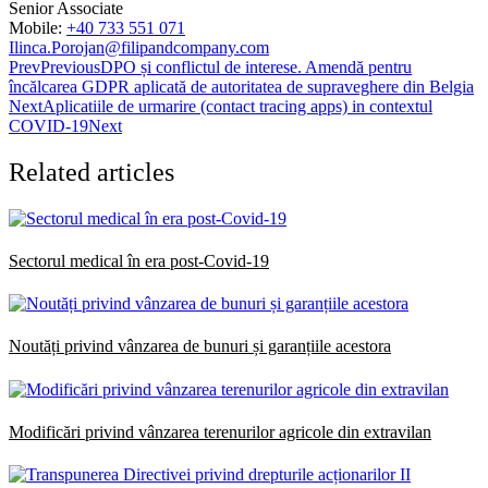
Senior Associate
Mobile:
+40 733 551 071
Ilinca.Porojan@filipandcompany.com
Prev
Previous
DPO și conflictul de interese. Amendă pentru
încălcarea GDPR aplicată de autoritatea de supraveghere din Belgia
Next
Aplicatiile de urmarire (contact tracing apps) in contextul
COVID-19
Next
Related articles
Sectorul medical în era post-Covid-19
Noutăți privind vânzarea de bunuri și garanțiile acestora
Modificări privind vânzarea terenurilor agricole din extravilan