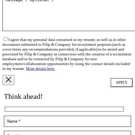
I agree that my personal data contained in my resume, as well as in other
documents submitted to Filip & Company for recruitment purposes (such as
cover letter, any recommendations provided, if applicable) to be stored and
processed by Filip & Company in connection with the creation of a recruitment
database and to be contacted by Filip & Company for new
employment/collaboration opportunities by using the contact details included
in my resume.
More details here.
Think ahead!