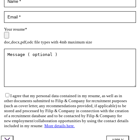
Your resume*
doc,docx,pdf,odc file types with 4mb maximum size
I agree that my personal data contained in my resume, as well as in
other documents submitted to Filip & Company for recruitment purposes
(such as cover letter, any recommendations provided, if applicable) to be
stored and processed by Filip & Company in connection with the creation
of a recruitment database and to be contacted by Filip & Company for
new employment/collaboration opportunities by using the contact details
included in my resume.
More details here.