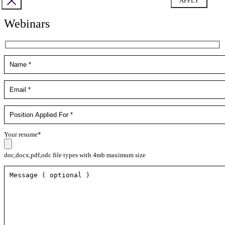
Webinars
Your resume*
doc,docx,pdf,odc file types with 4mb maximum size