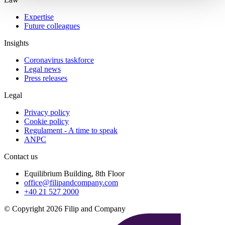
Expertise
Future colleagues
Insights
Coronavirus taskforce
Legal news
Press releases
Legal
Privacy policy
Cookie policy
Regulament - A time to speak
ANPC
Contact us
Equilibrium Building, 8th Floor
office@filipandcompany.com
+40 21 527 2000
© Copyright 2026 Filip and Company