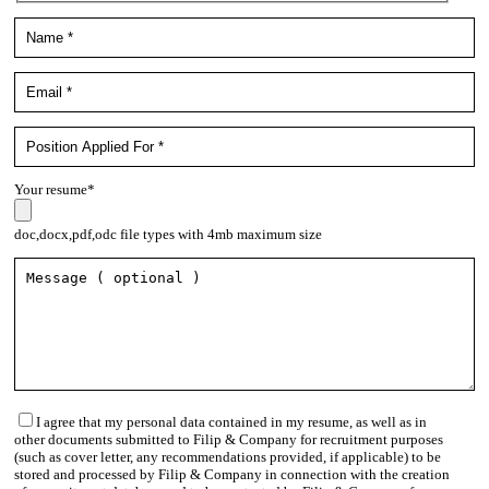
Your resume*
doc,docx,pdf,odc file types with 4mb maximum size
I agree that my personal data contained in my resume, as well as in
other documents submitted to Filip & Company for recruitment purposes
(such as cover letter, any recommendations provided, if applicable) to be
stored and processed by Filip & Company in connection with the creation