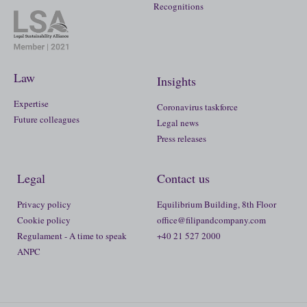
Recognitions
Law
Insights
Expertise
Coronavirus taskforce
Future colleagues
Legal news
Press releases
Legal
Contact us
Privacy policy
Equilibrium Building, 8th Floor
Cookie policy
office@filipandcompany.com
Regulament - A time to speak
+40 21 527 2000
ANPC