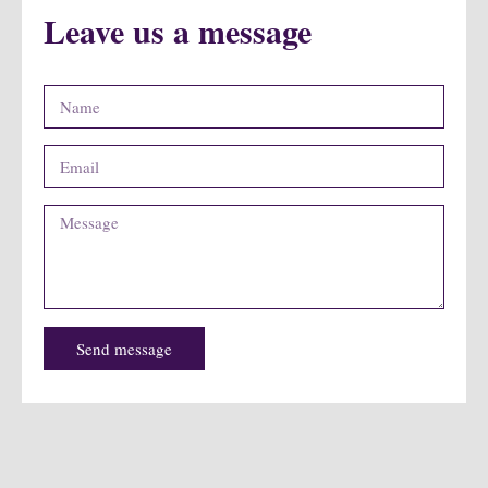
Leave us a message
Send message