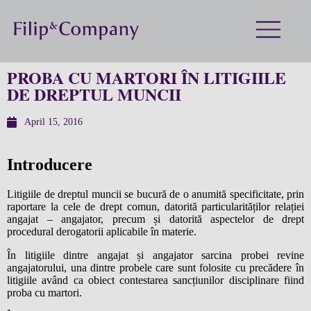
PROBA CU MARTORI ÎN LITIGIILE
DE DREPTUL MUNCII
April 15, 2016
Introducere
Litigiile de dreptul muncii se bucură de o anumită specificitate, prin
raportare la cele de drept comun, datorită particularităților relației
angajat – angajator, precum și datorită aspectelor de drept
procedural derogatorii aplicabile în materie.
În litigiile dintre angajat și angajator sarcina probei revine
angajatorului, una dintre probele care sunt folosite cu precădere în
litigiile având ca obiect contestarea sancțiunilor disciplinare fiind
proba cu martori.