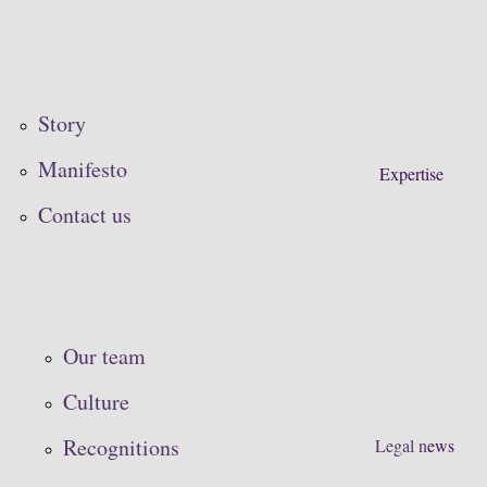
Story
Manifesto
Expertise
Contact us
Our team
Culture
Recognitions
Legal n
ews