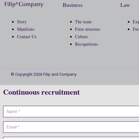
Business
Law
Story
The team
Exp
Manifesto
Firm structure
Fut
Contact Us
Culture
Recognitions
© Copyright 2026 Filip and Company
Continuous recruitment