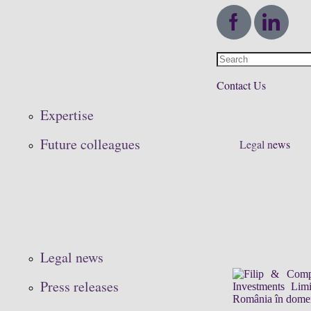
Contact Us
Expertise
Future colleagues
Legal n
ews
Legal news
Press releases