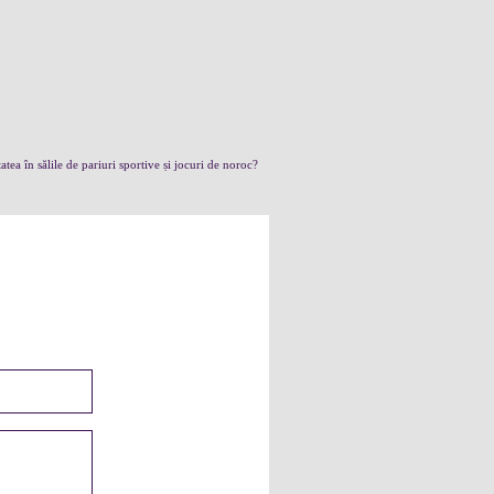
atea în sălile de pariuri sportive și jocuri de noroc?